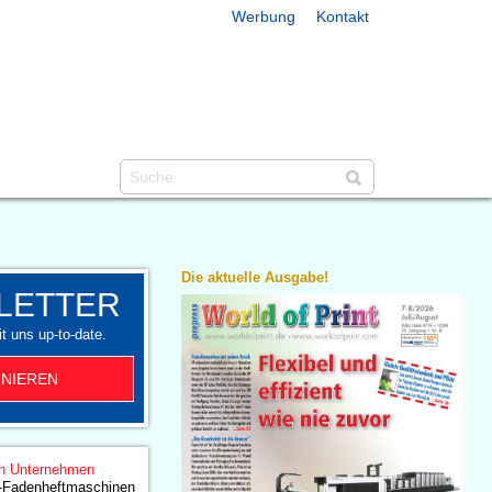
Werbung
Kontakt
Die aktuelle Ausgabe!
LETTER
t uns up-to-date.
NIEREN
n Unternehmen
i-Fadenheftmaschinen