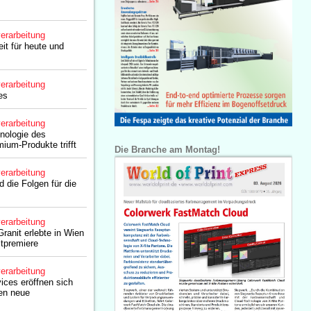
erarbeitung
eit für heute und
erarbeitung
es
erarbeitung
nologie des
ium-Produkte trifft
Die Branche am Montag!
erarbeitung
d die Folgen für die
erarbeitung
ranit erlebte in Wien
ltpremiere
erarbeitung
ices eröffnen sich
en neue