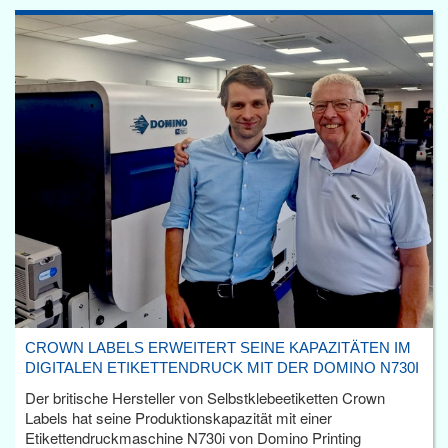
CROWN LABELS ERWEITERT SEINE KAPAZITÄTEN IM
DIGITALEN ETIKETTENDRUCK MIT DER DOMINO N730I
Der britische Hersteller von Selbstklebeetiketten Crown
Labels hat seine Produktionskapazität mit einer
Etikettendruckmaschine N730i von Domino Printing