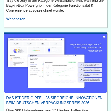
Tray die Jury in der Kategorie Wirtschaftlichkeit, während die
Bag-in-Box Powergrip in der Kategorie Funktionalität &
Convenience ausgezeichnet wurde.
Weiterlesen...
DAS IST DER GIPFEL! 36 SIEGREICHE INNOVATIONEN
BEIM DEUTSCHEN VERPACKUNGSPREIS 2026
Über 200 Unternehmen aus 17 Ländern hatten ihre