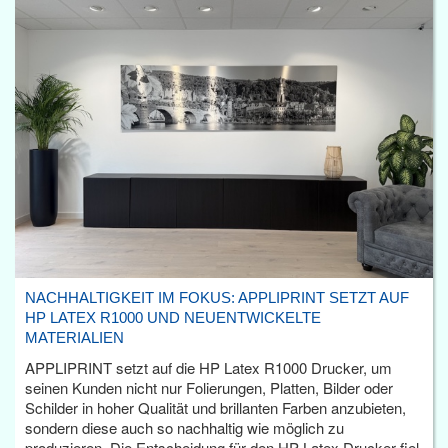
NACHHALTIGKEIT IM FOKUS: APPLIPRINT SETZT AUF
HP LATEX R1000 UND NEUENTWICKELTE
MATERIALIEN
APPLIPRINT setzt auf die HP Latex R1000 Drucker, um
seinen Kunden nicht nur Folierungen, Platten, Bilder oder
Schilder in hoher Qualität und brillanten Farben anzubieten,
sondern diese auch so nachhaltig wie möglich zu
produzieren. Die Entscheidung für den HP Latex Drucker fiel