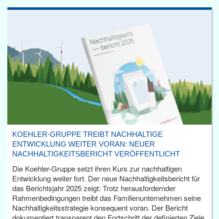
KOEHLER-GRUPPE TREIBT NACHHALTIGE
ENTWICKLUNG WEITER VORAN: NEUER
NACHHALTIGKEITSBERICHT VERÖFFENTLICHT
Die Koehler-Gruppe setzt ihren Kurs zur nachhaltigen
Entwicklung weiter fort. Der neue Nachhaltigkeitsbericht für
das Berichtsjahr 2025 zeigt: Trotz herausfordernder
Rahmenbedingungen treibt das Familienunternehmen seine
Nachhaltigkeitsstrategie konsequent voran. Der Bericht
dokumentiert transparent den Fortschritt der definierten Ziele