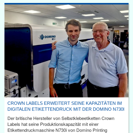
CROWN LABELS ERWEITERT SEINE KAPAZITÄTEN IM
DIGITALEN ETIKETTENDRUCK MIT DER DOMINO N730I
Der britische Hersteller von Selbstklebeetiketten Crown
Labels hat seine Produktionskapazität mit einer
Etikettendruckmaschine N730i von Domino Printing