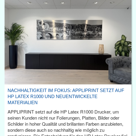
NACHHALTIGKEIT IM FOKUS: APPLIPRINT SETZT AUF
HP LATEX R1000 UND NEUENTWICKELTE
MATERIALIEN
APPLIPRINT setzt auf die HP Latex R1000 Drucker, um
seinen Kunden nicht nur Folierungen, Platten, Bilder oder
Schilder in hoher Qualität und brillanten Farben anzubieten,
sondern diese auch so nachhaltig wie möglich zu
produzieren. Die Entscheidung für den HP Latex Drucker fiel