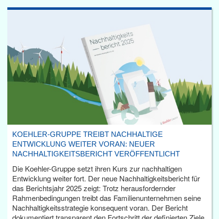
KOEHLER-GRUPPE TREIBT NACHHALTIGE
ENTWICKLUNG WEITER VORAN: NEUER
NACHHALTIGKEITSBERICHT VERÖFFENTLICHT
Die Koehler-Gruppe setzt ihren Kurs zur nachhaltigen
Entwicklung weiter fort. Der neue Nachhaltigkeitsbericht für
das Berichtsjahr 2025 zeigt: Trotz herausfordernder
Rahmenbedingungen treibt das Familienunternehmen seine
Nachhaltigkeitsstrategie konsequent voran. Der Bericht
dokumentiert transparent den Fortschritt der definierten Ziele