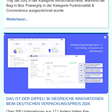
Tray die Jury in der Kategorie Wirtschaftlichkeit, während die
Bag-in-Box Powergrip in der Kategorie Funktionalität &
Convenience ausgezeichnet wurde.
Weiterlesen...
DAS IST DER GIPFEL! 36 SIEGREICHE INNOVATIONEN
BEIM DEUTSCHEN VERPACKUNGSPREIS 2026
Über 200 Unternehmen aus 17 Ländern hatten ihre