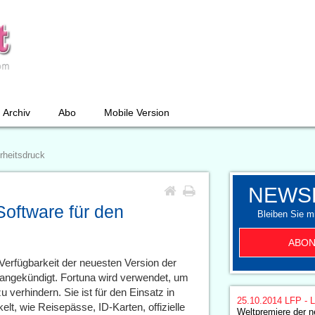
Archiv
Abo
Mobile Version
rheitsdruck
NEWS
oftware für den
Bleiben Sie mi
ABON
Verfügbarkeit der neuesten Version der
 angekündigt. Fortuna wird verwendet, um
verhindern. Sie ist für den Einsatz in
25.10.2014
LFP - L
t, wie Reisepässe, ID-Karten, offizielle
Weltpremiere der 