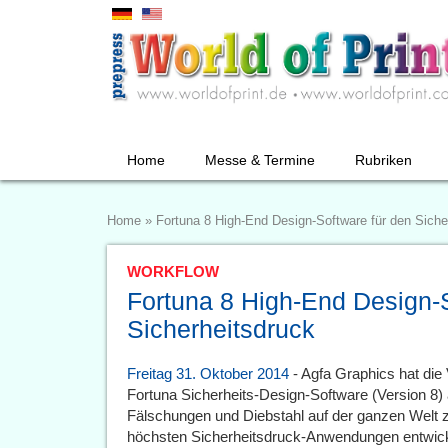
Home
Messe & Termine
Rubriken
Home
»
Fortuna 8 High-End Design-Software für den Siche
WORKFLOW
Fortuna 8 High-End Design-S
Sicherheitsdruck
Freitag 31. Oktober 2014
- Agfa Graphics hat die 
Fortuna Sicherheits-Design-Software (Version 8)
Fälschungen und Diebstahl auf der ganzen Welt zu 
höchsten Sicherheitsdruck-Anwendungen entwickel