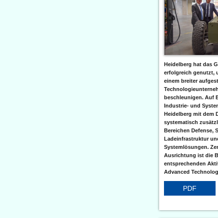
Heidelberg hat das G
erfolgreich genutzt,
einem breiter aufgest
Technologieunterneh
beschleunigen. Auf 
Industrie- und Syst
Heidelberg mit dem 
systematisch zusätzl
Bereichen Defense, S
Ladeinfrastruktur und
Systemlösungen. Zent
Ausrichtung ist die B
entsprechenden Aktiv
Advanced Technologi
PDF