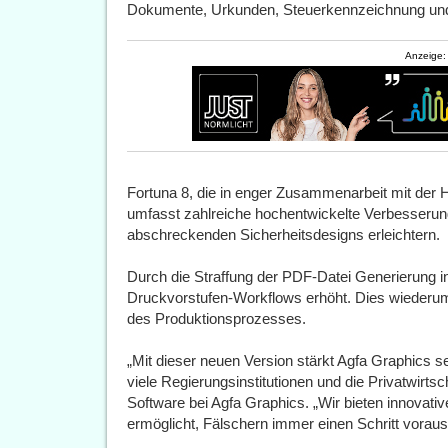
Dokumente, Urkunden, Steuerkennzeichnung un
Anzeige:
Fortuna 8, die in enger Zusammenarbeit mit der 
umfasst zahlreiche hochentwickelte Verbesserung
abschreckenden Sicherheitsdesigns erleichtern.
Durch die Straffung der PDF-Datei Generierung in 
Druckvorstufen-Workflows erhöht. Dies wiederum 
des Produktionsprozesses.
„Mit dieser neuen Version stärkt Agfa Graphics se
viele Regierungsinstitutionen und die Privatwirtsc
Software bei Agfa Graphics. „Wir bieten innovativ
ermöglicht, Fälschern immer einen Schritt voraus