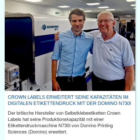
CROWN LABELS ERWEITERT SEINE KAPAZITÄTEN IM
DIGITALEN ETIKETTENDRUCK MIT DER DOMINO N730I
Der britische Hersteller von Selbstklebeetiketten Crown
Labels hat seine Produktionskapazität mit einer
Etikettendruckmaschine N730i von Domino Printing
Sciences (Domino) erweitert.