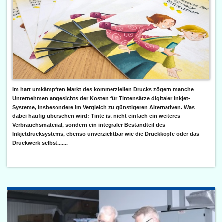
Im hart umkämpften Markt des kommerziellen Drucks zögern manche
Unternehmen angesichts der Kosten für Tintensätze digitaler Inkjet-
Systeme, insbesondere im Vergleich zu günstigeren Alternativen. Was
dabei häufig übersehen wird: Tinte ist nicht einfach ein weiteres
Verbrauchsmaterial, sondern ein integraler Bestandteil des
Inkjetdrucksystems, ebenso unverzichtbar wie die Druckköpfe oder das
Druckwerk selbst.......