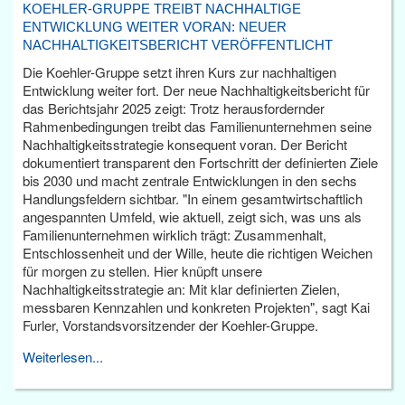
KOEHLER-GRUPPE TREIBT NACHHALTIGE
ENTWICKLUNG WEITER VORAN: NEUER
NACHHALTIGKEITSBERICHT VERÖFFENTLICHT
Die Koehler-Gruppe setzt ihren Kurs zur nachhaltigen
Entwicklung weiter fort. Der neue Nachhaltigkeitsbericht für
das Berichtsjahr 2025 zeigt: Trotz herausfordernder
Rahmenbedingungen treibt das Familienunternehmen seine
Nachhaltigkeitsstrategie konsequent voran. Der Bericht
dokumentiert transparent den Fortschritt der definierten Ziele
bis 2030 und macht zentrale Entwicklungen in den sechs
Handlungsfeldern sichtbar. "In einem gesamtwirtschaftlich
angespannten Umfeld, wie aktuell, zeigt sich, was uns als
Familienunternehmen wirklich trägt: Zusammenhalt,
Entschlossenheit und der Wille, heute die richtigen Weichen
für morgen zu stellen. Hier knüpft unsere
Nachhaltigkeitsstrategie an: Mit klar definierten Zielen,
messbaren Kennzahlen und konkreten Projekten", sagt Kai
Furler, Vorstandsvorsitzender der Koehler-Gruppe.
Weiterlesen...