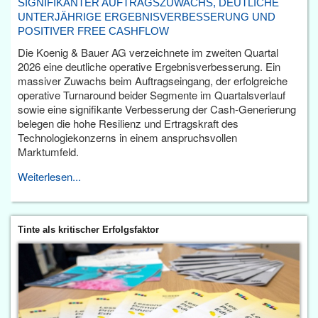
SIGNIFIKANTER AUFTRAGSZUWACHS, DEUTLICHE
UNTERJÄHRIGE ERGEBNISVERBESSERUNG UND
POSITIVER FREE CASHFLOW
Die Koenig & Bauer AG verzeichnete im zweiten Quartal
2026 eine deutliche operative Ergebnisverbesserung. Ein
massiver Zuwachs beim Auftragseingang, der erfolgreiche
operative Turnaround beider Segmente im Quartalsverlauf
sowie eine signifikante Verbesserung der Cash-Generierung
belegen die hohe Resilienz und Ertragskraft des
Technologiekonzerns in einem anspruchsvollen
Marktumfeld.
Weiterlesen...
Tinte als kritischer Erfolgsfaktor