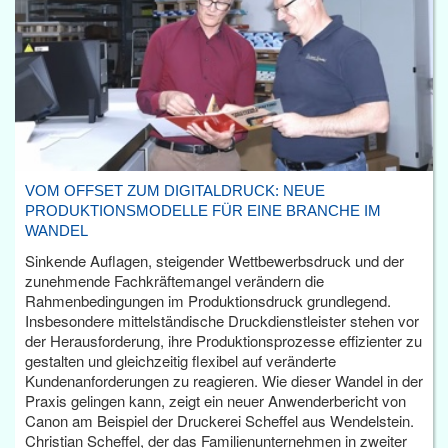
VOM OFFSET ZUM DIGITALDRUCK: NEUE
PRODUKTIONSMODELLE FÜR EINE BRANCHE IM
WANDEL
Sinkende Auflagen, steigender Wettbewerbsdruck und der
zunehmende Fachkräftemangel verändern die
Rahmenbedingungen im Produktionsdruck grundlegend.
Insbesondere mittelständische Druckdienstleister stehen vor
der Herausforderung, ihre Produktionsprozesse effizienter zu
gestalten und gleichzeitig flexibel auf veränderte
Kundenanforderungen zu reagieren. Wie dieser Wandel in der
Praxis gelingen kann, zeigt ein neuer Anwenderbericht von
Canon am Beispiel der Druckerei Scheffel aus Wendelstein.
Christian Scheffel, der das Familienunternehmen in zweiter