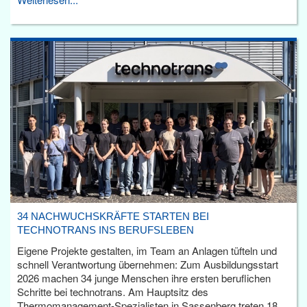
34 NACHWUCHSKRÄFTE STARTEN BEI
TECHNOTRANS INS BERUFSLEBEN
Eigene Projekte gestalten, im Team an Anlagen tüfteln und
schnell Verantwortung übernehmen: Zum Ausbildungsstart
2026 machen 34 junge Menschen ihre ersten beruflichen
Schritte bei technotrans. Am Hauptsitz des
Thermomanagement-Spezialisten in Sassenberg treten 18