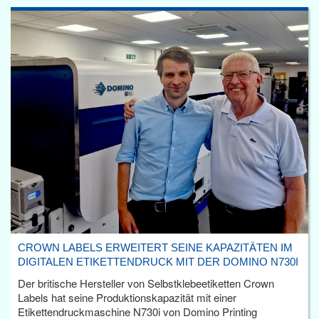
CROWN LABELS ERWEITERT SEINE KAPAZITÄTEN IM
DIGITALEN ETIKETTENDRUCK MIT DER DOMINO N730I
Der britische Hersteller von Selbstklebeetiketten Crown
Labels hat seine Produktionskapazität mit einer
Etikettendruckmaschine N730i von Domino Printing