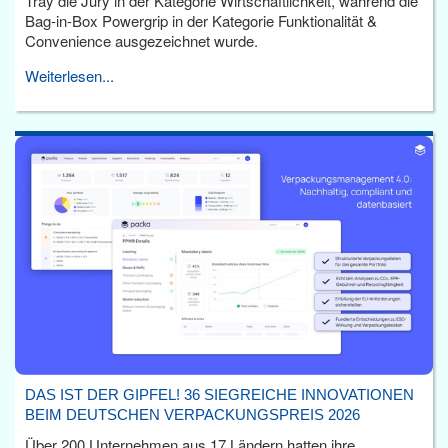
Tray die Jury in der Kategorie Wirtschaftlichkeit, während die
Bag-in-Box Powergrip in der Kategorie Funktionalität &
Convenience ausgezeichnet wurde.
Weiterlesen...
DAS IST DER GIPFEL! 36 SIEGREICHE INNOVATIONEN
BEIM DEUTSCHEN VERPACKUNGSPREIS 2026
Über 200 Unternehmen aus 17 Ländern hatten ihre