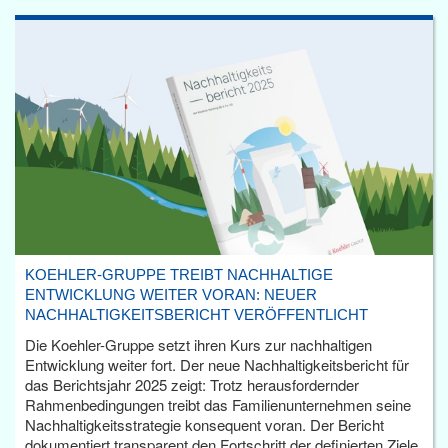
KOEHLER-GRUPPE TREIBT NACHHALTIGE
ENTWICKLUNG WEITER VORAN: NEUER
NACHHALTIGKEITSBERICHT VERÖFFENTLICHT
Die Koehler-Gruppe setzt ihren Kurs zur nachhaltigen
Entwicklung weiter fort. Der neue Nachhaltigkeitsbericht für
das Berichtsjahr 2025 zeigt: Trotz herausfordernder
Rahmenbedingungen treibt das Familienunternehmen seine
Nachhaltigkeitsstrategie konsequent voran. Der Bericht
dokumentiert transparent den Fortschritt der definierten Ziele