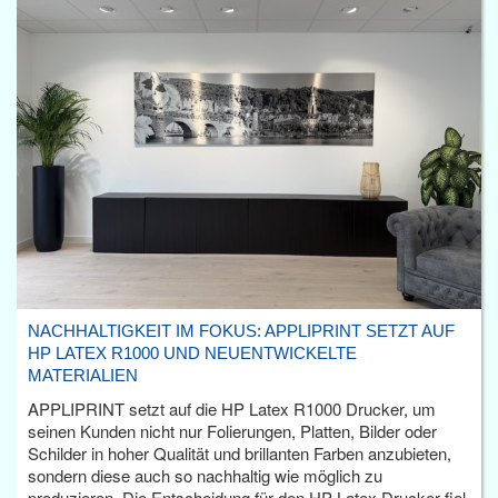
NACHHALTIGKEIT IM FOKUS: APPLIPRINT SETZT AUF
HP LATEX R1000 UND NEUENTWICKELTE
MATERIALIEN
APPLIPRINT setzt auf die HP Latex R1000 Drucker, um
seinen Kunden nicht nur Folierungen, Platten, Bilder oder
Schilder in hoher Qualität und brillanten Farben anzubieten,
sondern diese auch so nachhaltig wie möglich zu
produzieren. Die Entscheidung für den HP Latex Drucker fiel