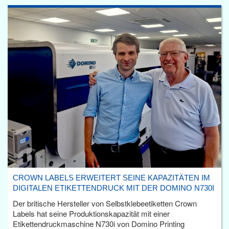
CROWN LABELS ERWEITERT SEINE KAPAZITÄTEN IM
DIGITALEN ETIKETTENDRUCK MIT DER DOMINO N730I
Der britische Hersteller von Selbstklebeetiketten Crown
Labels hat seine Produktionskapazität mit einer
Etikettendruckmaschine N730i von Domino Printing