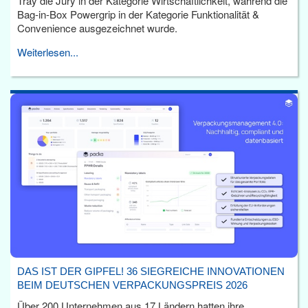
Tray die Jury in der Kategorie Wirtschaftlichkeit, während die
Bag-in-Box Powergrip in der Kategorie Funktionalität &
Convenience ausgezeichnet wurde.
Weiterlesen...
DAS IST DER GIPFEL! 36 SIEGREICHE INNOVATIONEN
BEIM DEUTSCHEN VERPACKUNGSPREIS 2026
Über 200 Unternehmen aus 17 Ländern hatten ihre