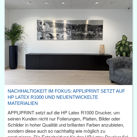
NACHHALTIGKEIT IM FOKUS: APPLIPRINT SETZT AUF
HP LATEX R1000 UND NEUENTWICKELTE
MATERIALIEN
APPLIPRINT setzt auf die HP Latex R1000 Drucker, um
seinen Kunden nicht nur Folierungen, Platten, Bilder oder
Schilder in hoher Qualität und brillanten Farben anzubieten,
sondern diese auch so nachhaltig wie möglich zu
produzieren. Die Entscheidung für den HP Latex Drucker fiel