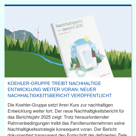
KOEHLER-GRUPPE TREIBT NACHHALTIGE
ENTWICKLUNG WEITER VORAN: NEUER
NACHHALTIGKEITSBERICHT VERÖFFENTLICHT
Die Koehler-Gruppe setzt ihren Kurs zur nachhaltigen
Entwicklung weiter fort. Der neue Nachhaltigkeitsbericht für
das Berichtsjahr 2025 zeigt: Trotz herausfordernder
Rahmenbedingungen treibt das Familienunternehmen seine
Nachhaltigkeitsstrategie konsequent voran. Der Bericht
dokumentiert transparent den Fortschritt der definierten Ziele