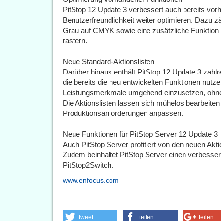
PitStop 12 Update 3 verbessert auch bereits vor
Benutzerfreundlichkeit weiter optimieren. Dazu 
Grau auf CMYK sowie eine zusätzliche Funktion fü
rastern.
Neue Standard-Aktionslisten
Darüber hinaus enthält PitStop 12 Update 3 zahlre
die bereits die neu entwickelten Funktionen nutz
Leistungsmerkmale umgehend einzusetzen, ohne e
Die Aktionslisten lassen sich mühelos bearbeiten
Produktionsanforderungen anpassen.
Neue Funktionen für PitStop Server 12 Update 3
Auch PitStop Server profitiert von den neuen Akt
Zudem beinhaltet PitStop Server einen verbesser
PitStop2Switch.
www.enfocus.com
tweet
teilen
teilen