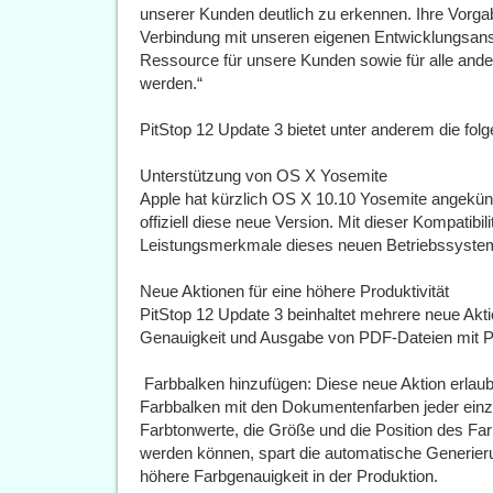
unserer Kunden deutlich zu erkennen. Ihre Vorga
Verbindung mit unseren eigenen Entwicklungsans
Ressource für unsere Kunden sowie für alle ande
werden.“
PitStop 12 Update 3 bietet unter anderem die fo
Unterstützung von OS X Yosemite
Apple hat kürzlich OS X 10.10 Yosemite angekündi
offiziell diese neue Version. Mit dieser Kompatib
Leistungsmerkmale dieses neuen Betriebssyste
Neue Aktionen für eine höhere Produktivität
PitStop 12 Update 3 beinhaltet mehrere neue Akti
Genauigkeit und Ausgabe von PDF-Dateien mit P
 Farbbalken hinzufügen: Diese neue Aktion erla
Farbbalken mit den Dokumentenfarben jeder einz
Farbtonwerte, die Größe und die Position des Fa
werden können, spart die automatische Generieru
höhere Farbgenauigkeit in der Produktion.