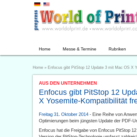
Home
Messe & Termine
Rubriken
Home
»
Enfocus gibt PitStop 12 Update 3 mit Mac OS X Yo
AUS DEN UNTERNEHMEN
Enfocus gibt PitStop 12 Up
X Yosemite-Kompatibilität fre
Freitag 31. Oktober 2014
- Eine Reihe von Anwen
Optimierungen beim jüngsten Update der PDF-Un
Enfocus hat die Freigabe von Enfocus PitStop 1
Version der PitStop-Technologie umfasst zahlre