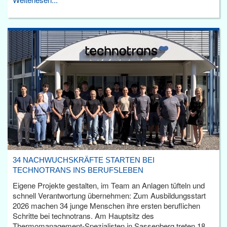
34 NACHWUCHSKRÄFTE STARTEN BEI
TECHNOTRANS INS BERUFSLEBEN
Eigene Projekte gestalten, im Team an Anlagen tüfteln und
schnell Verantwortung übernehmen: Zum Ausbildungsstart
2026 machen 34 junge Menschen ihre ersten beruflichen
Schritte bei technotrans. Am Hauptsitz des
Thermomanagement-Spezialisten in Sassenberg treten 18