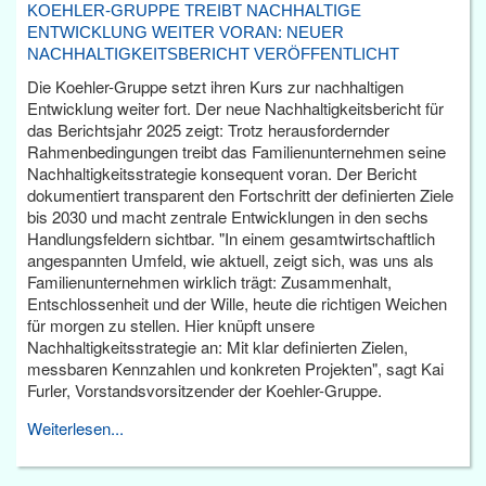
KOEHLER-GRUPPE TREIBT NACHHALTIGE
ENTWICKLUNG WEITER VORAN: NEUER
NACHHALTIGKEITSBERICHT VERÖFFENTLICHT
Die Koehler-Gruppe setzt ihren Kurs zur nachhaltigen
Entwicklung weiter fort. Der neue Nachhaltigkeitsbericht für
das Berichtsjahr 2025 zeigt: Trotz herausfordernder
Rahmenbedingungen treibt das Familienunternehmen seine
Nachhaltigkeitsstrategie konsequent voran. Der Bericht
dokumentiert transparent den Fortschritt der definierten Ziele
bis 2030 und macht zentrale Entwicklungen in den sechs
Handlungsfeldern sichtbar. "In einem gesamtwirtschaftlich
angespannten Umfeld, wie aktuell, zeigt sich, was uns als
Familienunternehmen wirklich trägt: Zusammenhalt,
Entschlossenheit und der Wille, heute die richtigen Weichen
für morgen zu stellen. Hier knüpft unsere
Nachhaltigkeitsstrategie an: Mit klar definierten Zielen,
messbaren Kennzahlen und konkreten Projekten", sagt Kai
Furler, Vorstandsvorsitzender der Koehler-Gruppe.
Weiterlesen...