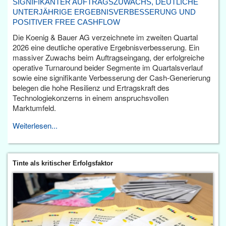
SIGNIFIKANTER AUFTRAGSZUWACHS, DEUTLICHE
UNTERJÄHRIGE ERGEBNISVERBESSERUNG UND
POSITIVER FREE CASHFLOW
Die Koenig & Bauer AG verzeichnete im zweiten Quartal
2026 eine deutliche operative Ergebnisverbesserung. Ein
massiver Zuwachs beim Auftragseingang, der erfolgreiche
operative Turnaround beider Segmente im Quartalsverlauf
sowie eine signifikante Verbesserung der Cash-Generierung
belegen die hohe Resilienz und Ertragskraft des
Technologiekonzerns in einem anspruchsvollen
Marktumfeld.
Weiterlesen...
Tinte als kritischer Erfolgsfaktor