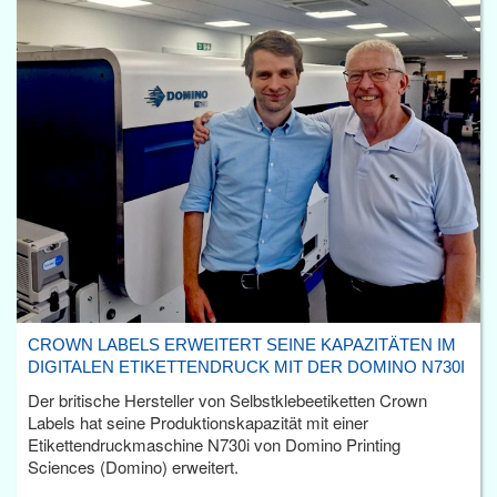
CROWN LABELS ERWEITERT SEINE KAPAZITÄTEN IM
DIGITALEN ETIKETTENDRUCK MIT DER DOMINO N730I
Der britische Hersteller von Selbstklebeetiketten Crown
Labels hat seine Produktionskapazität mit einer
Etikettendruckmaschine N730i von Domino Printing
Sciences (Domino) erweitert.