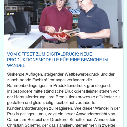
VOM OFFSET ZUM DIGITALDRUCK: NEUE
PRODUKTIONSMODELLE FÜR EINE BRANCHE IM
WANDEL
Sinkende Auflagen, steigender Wettbewerbsdruck und der
zunehmende Fachkräftemangel verändern die
Rahmenbedingungen im Produktionsdruck grundlegend.
Insbesondere mittelständische Druckdienstleister stehen vor
der Herausforderung, ihre Produktionsprozesse effizienter zu
gestalten und gleichzeitig flexibel auf veränderte
Kundenanforderungen zu reagieren. Wie dieser Wandel in der
Praxis gelingen kann, zeigt ein neuer Anwenderbericht von
Canon am Beispiel der Druckerei Scheffel aus Wendelstein.
Christian Scheffel, der das Familienunternehmen in zweiter