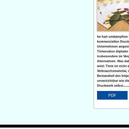
Im hart umkämpften 
kommerziellen Druc
Unternehmen angesic
Tintensätze digitaler
insbesondere im Verg
Alternativen. Was da
wird: Tinte ist nicht 
Verbrauchsmaterial, 
Bestandteil des Inkj
unverzichtbar wie di
Druckwerk selbst......
PDF