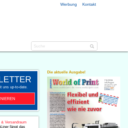
Werbung
Kontakt
Die aktuelle Ausgabe!
LETTER
t uns up-to-date.
NIEREN
g & Versandraum
Liner fängt das