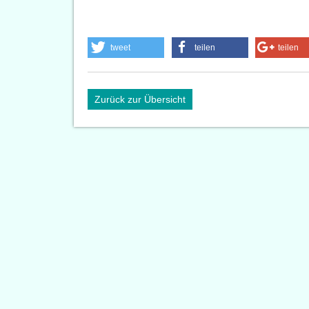
tweet
teilen
teilen
Zurück zur Übersicht