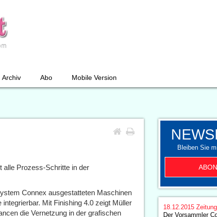
Archiv
Abo
Mobile Version
NEWS
Bleiben Sie mi
ABON
t alle Prozess-Schritte in der
ystem Connex ausgestatteten Maschinen
ntegrierbar. Mit Finishing 4.0 zeigt Müller
18.12.2015
Zeitun
ncen die Vernetzung in der grafischen
Der Vorsammler Co