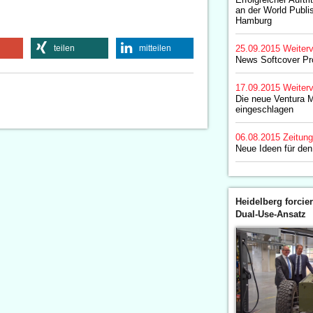
an der World Publi
Hamburg
teilen
mitteilen
25.09.2015
Weiterv
News Softcover Pr
17.09.2015
Weiterv
Die neue Ventura M
eingeschlagen
06.08.2015
Zeitun
Neue Ideen für de
Heidelberg forcier
Dual-Use-Ansatz