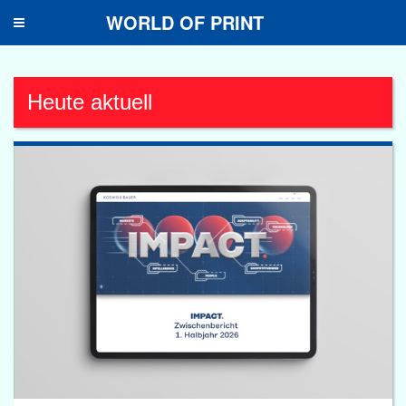
WORLD OF PRINT
Toggle
navigation
Heute aktuell