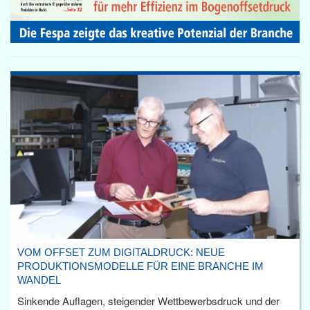
VOM OFFSET ZUM DIGITALDRUCK: NEUE
PRODUKTIONSMODELLE FÜR EINE BRANCHE IM
WANDEL
Sinkende Auflagen, steigender Wettbewerbsdruck und der