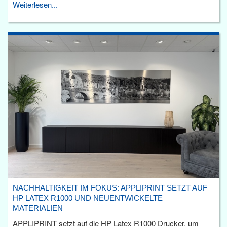
Weiterlesen...
NACHHALTIGKEIT IM FOKUS: APPLIPRINT SETZT AUF
HP LATEX R1000 UND NEUENTWICKELTE
MATERIALIEN
APPLIPRINT setzt auf die HP Latex R1000 Drucker, um