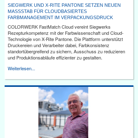
SIEGWERK UND X-RITE PANTONE SETZEN NEUEN
MASSSTAB FÜR CLOUDBASIERTES F
ARBMANAGEMENT IM VERPACKUNGSDRUCK
COLORWERK FastMatch Cloud vereint Siegwerks
Rezepturkompetenz mit der Farbwissenschaft und Cloud-
Technologie von X-Rite Pantone. Die Plattform unterstützt
Druckereien und Verarbeiter dabei, Farbkonsistenz
standortübergreifend zu sichern, Ausschuss zu reduzieren
und Produktionsabläufe effizienter zu gestalten.
Weiterlesen...