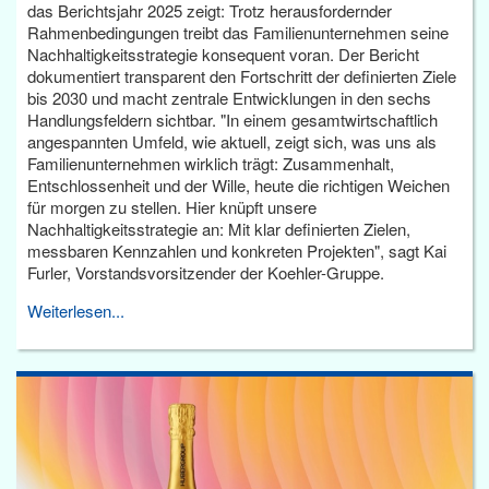
das Berichtsjahr 2025 zeigt: Trotz herausfordernder
Rahmenbedingungen treibt das Familienunternehmen seine
Nachhaltigkeitsstrategie konsequent voran. Der Bericht
dokumentiert transparent den Fortschritt der definierten Ziele
bis 2030 und macht zentrale Entwicklungen in den sechs
Handlungsfeldern sichtbar. "In einem gesamtwirtschaftlich
angespannten Umfeld, wie aktuell, zeigt sich, was uns als
Familienunternehmen wirklich trägt: Zusammenhalt,
Entschlossenheit und der Wille, heute die richtigen Weichen
für morgen zu stellen. Hier knüpft unsere
Nachhaltigkeitsstrategie an: Mit klar definierten Zielen,
messbaren Kennzahlen und konkreten Projekten", sagt Kai
Furler, Vorstandsvorsitzender der Koehler-Gruppe.
Weiterlesen...