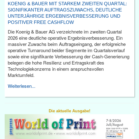
KOENIG & BAUER MIT STARKEM ZWEITEN QUARTAL:
SIGNIFIKANTER AUFTRAGSZUWACHS, DEUTLICHE
UNTERJÄHRIGE ERGEBNISVERBESSERUNG UND
POSITIVER FREE CASHFLOW
Die Koenig & Bauer AG verzeichnete im zweiten Quartal
2026 eine deutliche operative Ergebnisverbesserung. Ein
massiver Zuwachs beim Auftragseingang, der erfolgreiche
operative Turnaround beider Segmente im Quartalsverlauf
sowie eine signifikante Verbesserung der Cash-Generierung
belegen die hohe Resilienz und Ertragskraft des
Technologiekonzerns in einem anspruchsvollen
Marktumfeld.
Weiterlesen...
Die aktuelle Ausgabe!