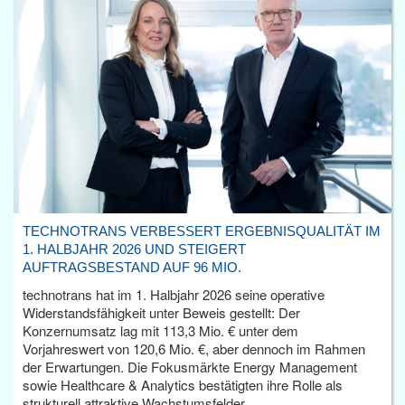
TECHNOTRANS VERBESSERT ERGEBNISQUALITÄT IM
1. HALBJAHR 2026 UND STEIGERT
AUFTRAGSBESTAND AUF 96 MIO.
technotrans hat im 1. Halbjahr 2026 seine operative
Widerstandsfähigkeit unter Beweis gestellt: Der
Konzernumsatz lag mit 113,3 Mio. € unter dem
Vorjahreswert von 120,6 Mio. €, aber dennoch im Rahmen
der Erwartungen. Die Fokusmärkte Energy Management
sowie Healthcare & Analytics bestätigten ihre Rolle als
strukturell attraktive Wachstumsfelder.