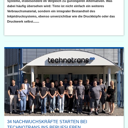
Systeme, insbesondere im Vergleich zu günstigeren Alternativen. Was
dabei häufig übersehen wird: Tinte ist nicht einfach ein weiteres
Verbrauchsmaterial, sondern ein integraler Bestandteil des
Inkjetdrucksystems, ebenso unverzichtbar wie die Druckköpfe oder das
Druckwerk selbst.......
34 NACHWUCHSKRÄFTE STARTEN BEI
TECHNOTRANS INS BERUFSLEBEN