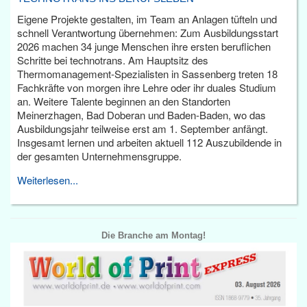
Eigene Projekte gestalten, im Team an Anlagen tüfteln und
schnell Verantwortung übernehmen: Zum Ausbildungsstart
2026 machen 34 junge Menschen ihre ersten beruflichen
Schritte bei technotrans. Am Hauptsitz des
Thermomanagement-Spezialisten in Sassenberg treten 18
Fachkräfte von morgen ihre Lehre oder ihr duales Studium
an. Weitere Talente beginnen an den Standorten
Meinerzhagen, Bad Doberan und Baden-Baden, wo das
Ausbildungsjahr teilweise erst am 1. September anfängt.
Insgesamt lernen und arbeiten aktuell 112 Auszubildende in
der gesamten Unternehmensgruppe.
Weiterlesen...
Die Branche am Montag!