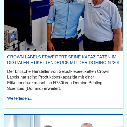
CROWN LABELS ERWEITERT SEINE KAPAZITÄTEN IM
DIGITALEN ETIKETTENDRUCK MIT DER DOMINO N730I
Der britische Hersteller von Selbstklebeetiketten Crown
Labels hat seine Produktionskapazität mit einer
Etikettendruckmaschine N730i von Domino Printing
Sciences (Domino) erweitert.
Weiterlesen...