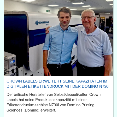
CROWN LABELS ERWEITERT SEINE KAPAZITÄTEN IM
DIGITALEN ETIKETTENDRUCK MIT DER DOMINO N730I
Der britische Hersteller von Selbstklebeetiketten Crown
Labels hat seine Produktionskapazität mit einer
Etikettendruckmaschine N730i von Domino Printing
Sciences (Domino) erweitert.