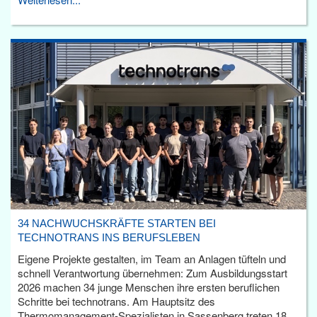
34 NACHWUCHSKRÄFTE STARTEN BEI
TECHNOTRANS INS BERUFSLEBEN
Eigene Projekte gestalten, im Team an Anlagen tüfteln und
schnell Verantwortung übernehmen: Zum Ausbildungsstart
2026 machen 34 junge Menschen ihre ersten beruflichen
Schritte bei technotrans. Am Hauptsitz des
Thermomanagement-Spezialisten in Sassenberg treten 18