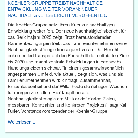
KOEHLER-GRUPPE TREIBT NACHHALTIGE
ENTWICKLUNG WEITER VORAN: NEUER
NACHHALTIGKEITSBERICHT VERÖFFENTLICHT
Die Koehler-Gruppe setzt ihren Kurs zur nachhaltigen
Entwicklung weiter fort. Der neue Nachhaltigkeitsbericht für
das Berichtsjahr 2025 zeigt: Trotz herausfordernder
Rahmenbedingungen treibt das Familienunternehmen seine
Nachhaltigkeitsstrategie konsequent voran. Der Bericht
dokumentiert transparent den Fortschritt der definierten Ziele
bis 2030 und macht zentrale Entwicklungen in den sechs
Handlungsfeldern sichtbar. "In einem gesamtwirtschaftlich
angespannten Umfeld, wie aktuell, zeigt sich, was uns als
Familienunternehmen wirklich trägt: Zusammenhalt,
Entschlossenheit und der Wille, heute die richtigen Weichen
für morgen zu stellen. Hier knüpft unsere
Nachhaltigkeitsstrategie an: Mit klar definierten Zielen,
messbaren Kennzahlen und konkreten Projekten", sagt Kai
Furler, Vorstandsvorsitzender der Koehler-Gruppe.
Weiterlesen...