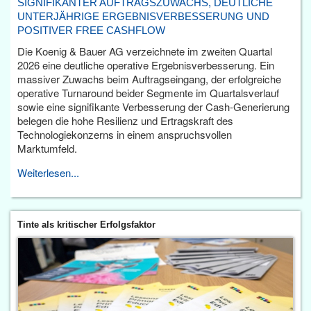
SIGNIFIKANTER AUFTRAGSZUWACHS, DEUTLICHE
UNTERJÄHRIGE ERGEBNISVERBESSERUNG UND
POSITIVER FREE CASHFLOW
Die Koenig & Bauer AG verzeichnete im zweiten Quartal
2026 eine deutliche operative Ergebnisverbesserung. Ein
massiver Zuwachs beim Auftragseingang, der erfolgreiche
operative Turnaround beider Segmente im Quartalsverlauf
sowie eine signifikante Verbesserung der Cash-Generierung
belegen die hohe Resilienz und Ertragskraft des
Technologiekonzerns in einem anspruchsvollen
Marktumfeld.
Weiterlesen...
Tinte als kritischer Erfolgsfaktor