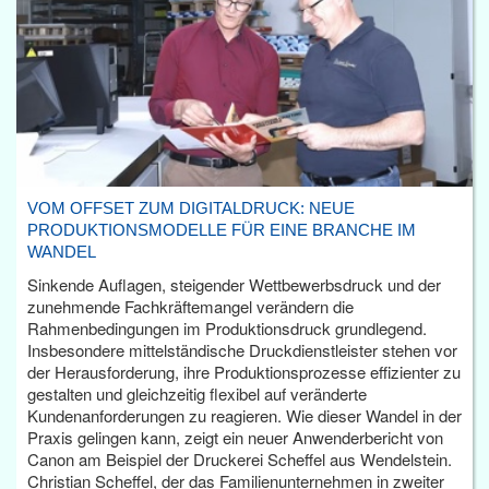
VOM OFFSET ZUM DIGITALDRUCK: NEUE
PRODUKTIONSMODELLE FÜR EINE BRANCHE IM
WANDEL
Sinkende Auflagen, steigender Wettbewerbsdruck und der
zunehmende Fachkräftemangel verändern die
Rahmenbedingungen im Produktionsdruck grundlegend.
Insbesondere mittelständische Druckdienstleister stehen vor
der Herausforderung, ihre Produktionsprozesse effizienter zu
gestalten und gleichzeitig flexibel auf veränderte
Kundenanforderungen zu reagieren. Wie dieser Wandel in der
Praxis gelingen kann, zeigt ein neuer Anwenderbericht von
Canon am Beispiel der Druckerei Scheffel aus Wendelstein.
Christian Scheffel, der das Familienunternehmen in zweiter