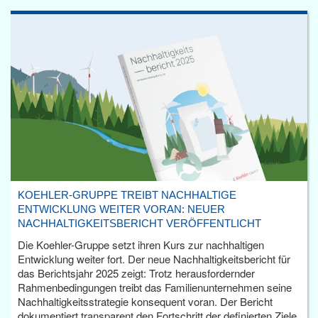
KOEHLER-GRUPPE TREIBT NACHHALTIGE
ENTWICKLUNG WEITER VORAN: NEUER
NACHHALTIGKEITSBERICHT VERÖFFENTLICHT
Die Koehler-Gruppe setzt ihren Kurs zur nachhaltigen
Entwicklung weiter fort. Der neue Nachhaltigkeitsbericht für
das Berichtsjahr 2025 zeigt: Trotz herausfordernder
Rahmenbedingungen treibt das Familienunternehmen seine
Nachhaltigkeitsstrategie konsequent voran. Der Bericht
dokumentiert transparent den Fortschritt der definierten Ziele