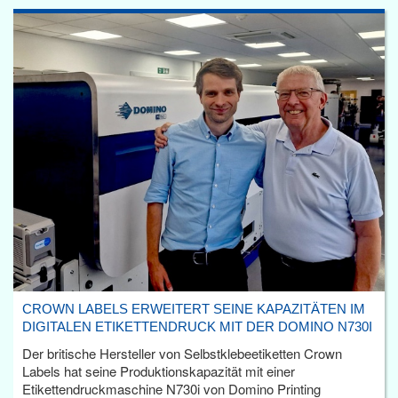
CROWN LABELS ERWEITERT SEINE KAPAZITÄTEN IM
DIGITALEN ETIKETTENDRUCK MIT DER DOMINO N730I
Der britische Hersteller von Selbstklebeetiketten Crown
Labels hat seine Produktionskapazität mit einer
Etikettendruckmaschine N730i von Domino Printing