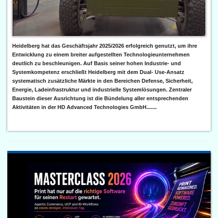
Heidelberg hat das Geschäftsjahr 2025/2026 erfolgreich genutzt, um ihre
Entwicklung zu einem breiter aufgestellten Technologieunternehmen
deutlich zu beschleunigen. Auf Basis seiner hohen Industrie- und
Systemkompetenz erschließt Heidelberg mit dem Dual- Use-Ansatz
systematisch zusätzliche Märkte in den Bereichen Defense, Sicherheit,
Energie, Ladeinfrastruktur und industrielle Systemlösungen. Zentraler
Baustein dieser Ausrichtung ist die Bündelung aller entsprechenden
Aktivitäten in der HD Advanced Technologies GmbH.......