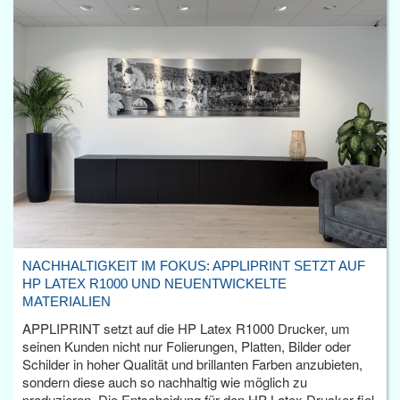
NACHHALTIGKEIT IM FOKUS: APPLIPRINT SETZT AUF
HP LATEX R1000 UND NEUENTWICKELTE
MATERIALIEN
APPLIPRINT setzt auf die HP Latex R1000 Drucker, um
seinen Kunden nicht nur Folierungen, Platten, Bilder oder
Schilder in hoher Qualität und brillanten Farben anzubieten,
sondern diese auch so nachhaltig wie möglich zu
produzieren. Die Entscheidung für den HP Latex Drucker fiel