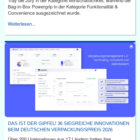
Tray die Jury in der Kategorie Wirtschaftlichkeit, während die
Bag-in-Box Powergrip in der Kategorie Funktionalität &
Convenience ausgezeichnet wurde.
Weiterlesen...
DAS IST DER GIPFEL! 36 SIEGREICHE INNOVATIONEN
BEIM DEUTSCHEN VERPACKUNGSPREIS 2026
Über 200 Unternehmen aus 17 Ländern hatten ihre