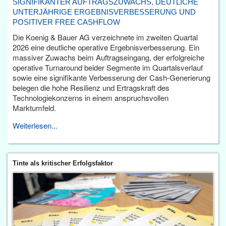
SIGNIFIKANTER AUFTRAGSZUWACHS, DEUTLICHE
UNTERJÄHRIGE ERGEBNISVERBESSERUNG UND
POSITIVER FREE CASHFLOW
Die Koenig & Bauer AG verzeichnete im zweiten Quartal
2026 eine deutliche operative Ergebnisverbesserung. Ein
massiver Zuwachs beim Auftragseingang, der erfolgreiche
operative Turnaround beider Segmente im Quartalsverlauf
sowie eine signifikante Verbesserung der Cash-Generierung
belegen die hohe Resilienz und Ertragskraft des
Technologiekonzerns in einem anspruchsvollen
Marktumfeld.
Weiterlesen...
Tinte als kritischer Erfolgsfaktor