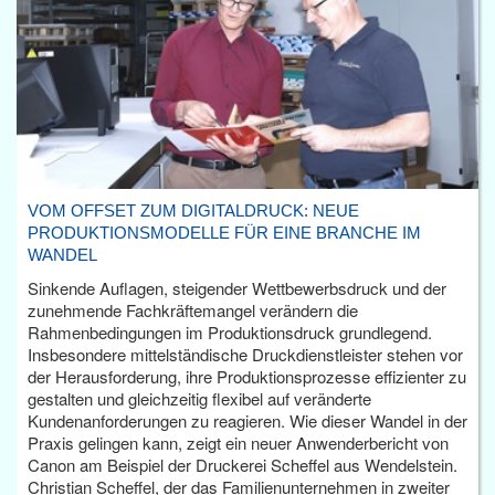
VOM OFFSET ZUM DIGITALDRUCK: NEUE
PRODUKTIONSMODELLE FÜR EINE BRANCHE IM
WANDEL
Sinkende Auflagen, steigender Wettbewerbsdruck und der
zunehmende Fachkräftemangel verändern die
Rahmenbedingungen im Produktionsdruck grundlegend.
Insbesondere mittelständische Druckdienstleister stehen vor
der Herausforderung, ihre Produktionsprozesse effizienter zu
gestalten und gleichzeitig flexibel auf veränderte
Kundenanforderungen zu reagieren. Wie dieser Wandel in der
Praxis gelingen kann, zeigt ein neuer Anwenderbericht von
Canon am Beispiel der Druckerei Scheffel aus Wendelstein.
Christian Scheffel, der das Familienunternehmen in zweiter