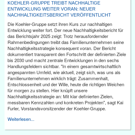
KOEHLER-GRUPPE TREIBT NACHHALTIGE
ENTWICKLUNG WEITER VORAN: NEUER
NACHHALTIGKEITSBERICHT VERÖFFENTLICHT
Die Koehler-Gruppe setzt ihren Kurs zur nachhaltigen
Entwicklung weiter fort. Der neue Nachhaltigkeitsbericht für
das Berichtsjahr 2025 zeigt: Trotz herausfordernder
Rahmenbedingungen treibt das Familienunternehmen seine
Nachhaltigkeitsstrategie konsequent voran. Der Bericht
dokumentiert transparent den Fortschritt der definierten Ziele
bis 2030 und macht zentrale Entwicklungen in den sechs
Handlungsfeldern sichtbar. "In einem gesamtwirtschaftlich
angespannten Umfeld, wie aktuell, zeigt sich, was uns als
Familienunternehmen wirklich trägt: Zusammenhalt,
Entschlossenheit und der Wille, heute die richtigen Weichen
für morgen zu stellen. Hier knüpft unsere
Nachhaltigkeitsstrategie an: Mit klar definierten Zielen,
messbaren Kennzahlen und konkreten Projekten", sagt Kai
Furler, Vorstandsvorsitzender der Koehler-Gruppe.
Weiterlesen...