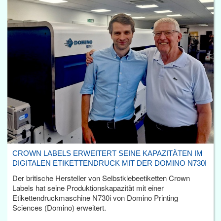
CROWN LABELS ERWEITERT SEINE KAPAZITÄTEN IM
DIGITALEN ETIKETTENDRUCK MIT DER DOMINO N730I
Der britische Hersteller von Selbstklebeetiketten Crown
Labels hat seine Produktionskapazität mit einer
Etikettendruckmaschine N730i von Domino Printing
Sciences (Domino) erweitert.