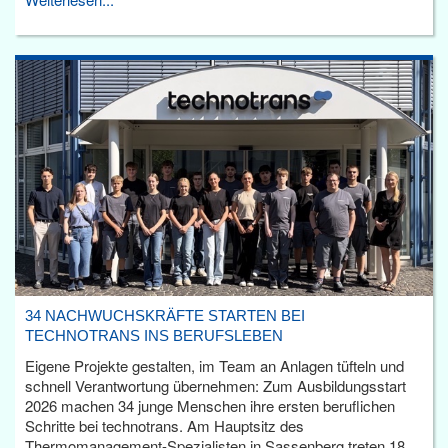
34 NACHWUCHSKRÄFTE STARTEN BEI
TECHNOTRANS INS BERUFSLEBEN
Eigene Projekte gestalten, im Team an Anlagen tüfteln und
schnell Verantwortung übernehmen: Zum Ausbildungsstart
2026 machen 34 junge Menschen ihre ersten beruflichen
Schritte bei technotrans. Am Hauptsitz des
Thermomanagement-Spezialisten in Sassenberg treten 18