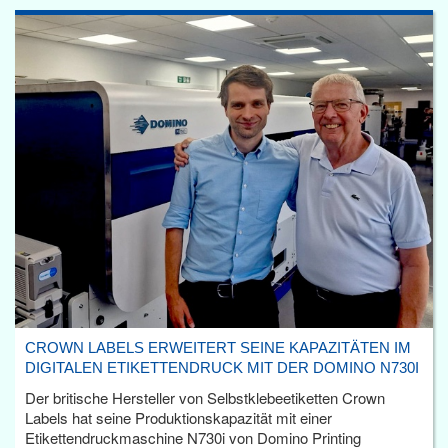
CROWN LABELS ERWEITERT SEINE KAPAZITÄTEN IM
DIGITALEN ETIKETTENDRUCK MIT DER DOMINO N730I
Der britische Hersteller von Selbstklebeetiketten Crown
Labels hat seine Produktionskapazität mit einer
Etikettendruckmaschine N730i von Domino Printing