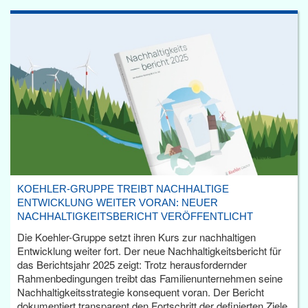
KOEHLER-GRUPPE TREIBT NACHHALTIGE
ENTWICKLUNG WEITER VORAN: NEUER
NACHHALTIGKEITSBERICHT VERÖFFENTLICHT
Die Koehler-Gruppe setzt ihren Kurs zur nachhaltigen
Entwicklung weiter fort. Der neue Nachhaltigkeitsbericht für
das Berichtsjahr 2025 zeigt: Trotz herausfordernder
Rahmenbedingungen treibt das Familienunternehmen seine
Nachhaltigkeitsstrategie konsequent voran. Der Bericht
dokumentiert transparent den Fortschritt der definierten Ziele