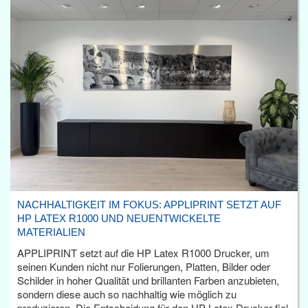
NACHHALTIGKEIT IM FOKUS: APPLIPRINT SETZT AUF
HP LATEX R1000 UND NEUENTWICKELTE
MATERIALIEN
APPLIPRINT setzt auf die HP Latex R1000 Drucker, um
seinen Kunden nicht nur Folierungen, Platten, Bilder oder
Schilder in hoher Qualität und brillanten Farben anzubieten,
sondern diese auch so nachhaltig wie möglich zu
produzieren. Die Entscheidung für den HP Latex Drucker fiel