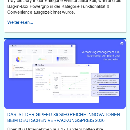
Tray die Jury in der Kategorie Wirtschaftlichkeit, während die
Bag-in-Box Powergrip in der Kategorie Funktionalität &
Convenience ausgezeichnet wurde.
Weiterlesen...
DAS IST DER GIPFEL! 36 SIEGREICHE INNOVATIONEN
BEIM DEUTSCHEN VERPACKUNGSPREIS 2026
Über 200 Unternehmen aus 17 Ländern hatten ihre