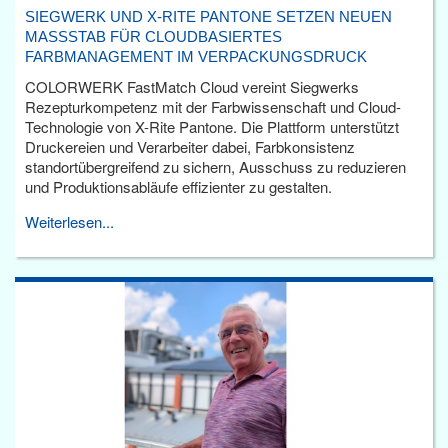
SIEGWERK UND X-RITE PANTONE SETZEN NEUEN
MASSSTAB FÜR CLOUDBASIERTES F
ARBMANAGEMENT IM VERPACKUNGSDRUCK
COLORWERK FastMatch Cloud vereint Siegwerks
Rezepturkompetenz mit der Farbwissenschaft und Cloud-
Technologie von X-Rite Pantone. Die Plattform unterstützt
Druckereien und Verarbeiter dabei, Farbkonsistenz
standortübergreifend zu sichern, Ausschuss zu reduzieren
und Produktionsabläufe effizienter zu gestalten.
Weiterlesen...