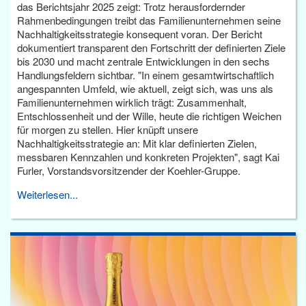
das Berichtsjahr 2025 zeigt: Trotz herausfordernder
Rahmenbedingungen treibt das Familienunternehmen seine
Nachhaltigkeitsstrategie konsequent voran. Der Bericht
dokumentiert transparent den Fortschritt der definierten Ziele
bis 2030 und macht zentrale Entwicklungen in den sechs
Handlungsfeldern sichtbar. "In einem gesamtwirtschaftlich
angespannten Umfeld, wie aktuell, zeigt sich, was uns als
Familienunternehmen wirklich trägt: Zusammenhalt,
Entschlossenheit und der Wille, heute die richtigen Weichen
für morgen zu stellen. Hier knüpft unsere
Nachhaltigkeitsstrategie an: Mit klar definierten Zielen,
messbaren Kennzahlen und konkreten Projekten", sagt Kai
Furler, Vorstandsvorsitzender der Koehler-Gruppe.
Weiterlesen...