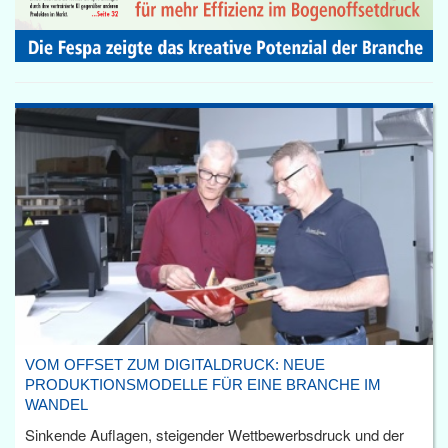
VOM OFFSET ZUM DIGITALDRUCK: NEUE
PRODUKTIONSMODELLE FÜR EINE BRANCHE IM
WANDEL
Sinkende Auflagen, steigender Wettbewerbsdruck und der