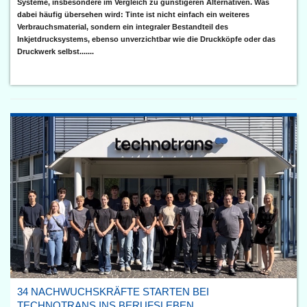
Systeme, insbesondere im Vergleich zu günstigeren Alternativen. Was
dabei häufig übersehen wird: Tinte ist nicht einfach ein weiteres
Verbrauchsmaterial, sondern ein integraler Bestandteil des
Inkjetdrucksystems, ebenso unverzichtbar wie die Druckköpfe oder das
Druckwerk selbst.......
34 NACHWUCHSKRÄFTE STARTEN BEI
TECHNOTRANS INS BERUFSLEBEN