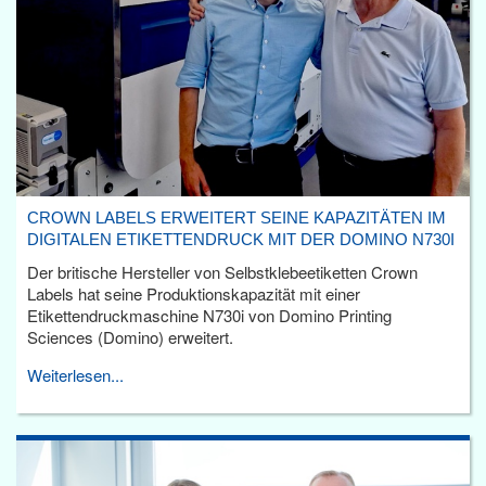
CROWN LABELS ERWEITERT SEINE KAPAZITÄTEN IM
DIGITALEN ETIKETTENDRUCK MIT DER DOMINO N730I
Der britische Hersteller von Selbstklebeetiketten Crown
Labels hat seine Produktionskapazität mit einer
Etikettendruckmaschine N730i von Domino Printing
Sciences (Domino) erweitert.
Weiterlesen...