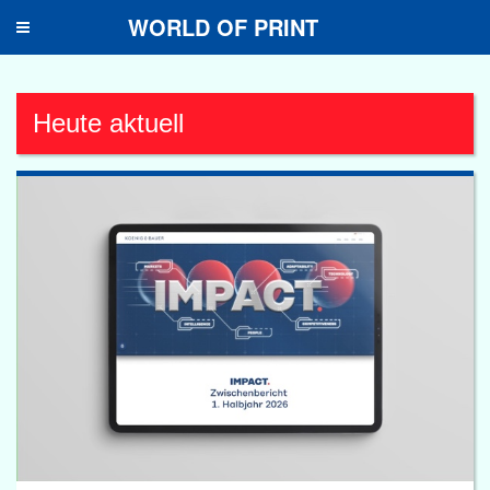
WORLD OF PRINT
Toggle
navigation
Heute aktuell