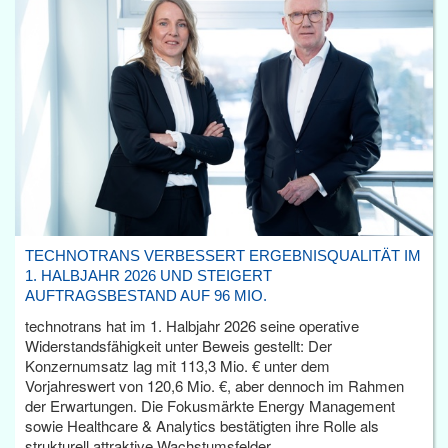
TECHNOTRANS VERBESSERT ERGEBNISQUALITÄT IM
1. HALBJAHR 2026 UND STEIGERT
AUFTRAGSBESTAND AUF 96 MIO.
technotrans hat im 1. Halbjahr 2026 seine operative
Widerstandsfähigkeit unter Beweis gestellt: Der
Konzernumsatz lag mit 113,3 Mio. € unter dem
Vorjahreswert von 120,6 Mio. €, aber dennoch im Rahmen
der Erwartungen. Die Fokusmärkte Energy Management
sowie Healthcare & Analytics bestätigten ihre Rolle als
strukturell attraktive Wachstumsfelder.