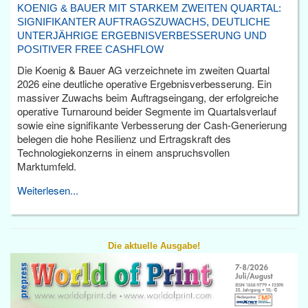
KOENIG & BAUER MIT STARKEM ZWEITEN QUARTAL:
SIGNIFIKANTER AUFTRAGSZUWACHS, DEUTLICHE
UNTERJÄHRIGE ERGEBNISVERBESSERUNG UND
POSITIVER FREE CASHFLOW
Die Koenig & Bauer AG verzeichnete im zweiten Quartal
2026 eine deutliche operative Ergebnisverbesserung. Ein
massiver Zuwachs beim Auftragseingang, der erfolgreiche
operative Turnaround beider Segmente im Quartalsverlauf
sowie eine signifikante Verbesserung der Cash-Generierung
belegen die hohe Resilienz und Ertragskraft des
Technologiekonzerns in einem anspruchsvollen
Marktumfeld.
Weiterlesen...
Die aktuelle Ausgabe!