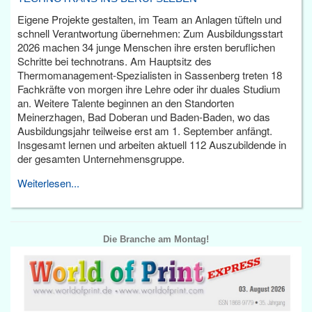
Eigene Projekte gestalten, im Team an Anlagen tüfteln und
schnell Verantwortung übernehmen: Zum Ausbildungsstart
2026 machen 34 junge Menschen ihre ersten beruflichen
Schritte bei technotrans. Am Hauptsitz des
Thermomanagement-Spezialisten in Sassenberg treten 18
Fachkräfte von morgen ihre Lehre oder ihr duales Studium
an. Weitere Talente beginnen an den Standorten
Meinerzhagen, Bad Doberan und Baden-Baden, wo das
Ausbildungsjahr teilweise erst am 1. September anfängt.
Insgesamt lernen und arbeiten aktuell 112 Auszubildende in
der gesamten Unternehmensgruppe.
Weiterlesen...
Die Branche am Montag!