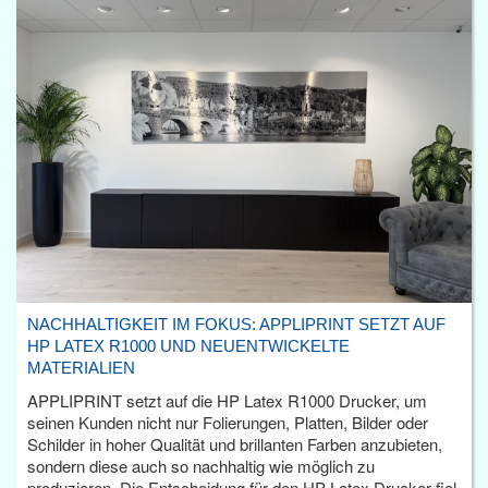
NACHHALTIGKEIT IM FOKUS: APPLIPRINT SETZT AUF
HP LATEX R1000 UND NEUENTWICKELTE
MATERIALIEN
APPLIPRINT setzt auf die HP Latex R1000 Drucker, um
seinen Kunden nicht nur Folierungen, Platten, Bilder oder
Schilder in hoher Qualität und brillanten Farben anzubieten,
sondern diese auch so nachhaltig wie möglich zu
produzieren. Die Entscheidung für den HP Latex Drucker fiel