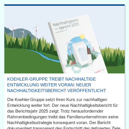
KOEHLER-GRUPPE TREIBT NACHHALTIGE
ENTWICKLUNG WEITER VORAN: NEUER
NACHHALTIGKEITSBERICHT VERÖFFENTLICHT
Die Koehler-Gruppe setzt ihren Kurs zur nachhaltigen
Entwicklung weiter fort. Der neue Nachhaltigkeitsbericht für
das Berichtsjahr 2025 zeigt: Trotz herausfordernder
Rahmenbedingungen treibt das Familienunternehmen seine
Nachhaltigkeitsstrategie konsequent voran. Der Bericht
dokumentiert transparent den Fortschritt der definierten Ziele