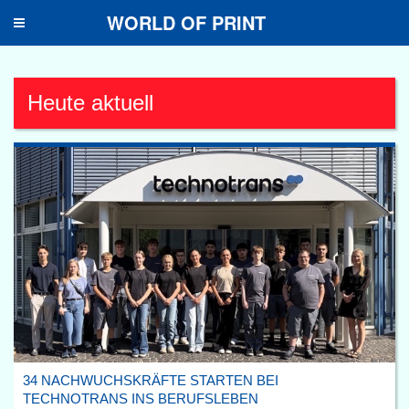
WORLD OF PRINT
Toggle
navigation
Heute aktuell
34 NACHWUCHSKRÄFTE STARTEN BEI
TECHNOTRANS INS BERUFSLEBEN