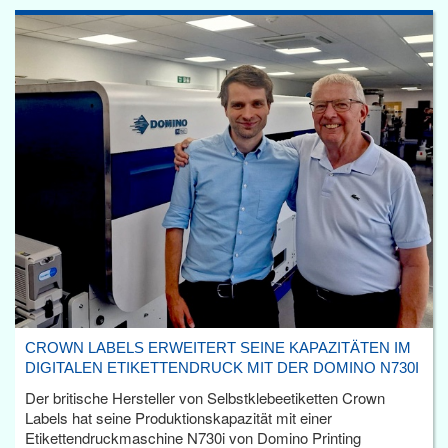
CROWN LABELS ERWEITERT SEINE KAPAZITÄTEN IM
DIGITALEN ETIKETTENDRUCK MIT DER DOMINO N730I
Der britische Hersteller von Selbstklebeetiketten Crown
Labels hat seine Produktionskapazität mit einer
Etikettendruckmaschine N730i von Domino Printing