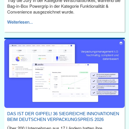
Tray die Jury in der Kategorie Wirtschaftlichkeit, während die
Bag-in-Box Powergrip in der Kategorie Funktionalität &
Convenience ausgezeichnet wurde.
Weiterlesen...
DAS IST DER GIPFEL! 36 SIEGREICHE INNOVATIONEN
BEIM DEUTSCHEN VERPACKUNGSPREIS 2026
Über 200 Unternehmen aus 17 Ländern hatten ihre