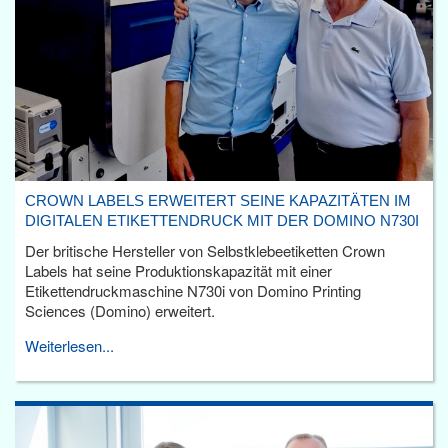
CROWN LABELS ERWEITERT SEINE KAPAZITÄTEN IM
DIGITALEN ETIKETTENDRUCK MIT DER DOMINO N730I
Der britische Hersteller von Selbstklebeetiketten Crown
Labels hat seine Produktionskapazität mit einer
Etikettendruckmaschine N730i von Domino Printing
Sciences (Domino) erweitert.
Weiterlesen...