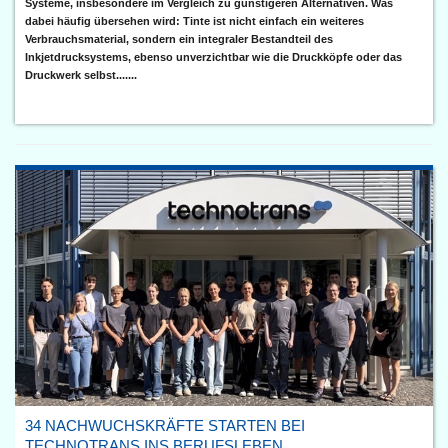
Systeme, insbesondere im Vergleich zu günstigeren Alternativen. Was
dabei häufig übersehen wird: Tinte ist nicht einfach ein weiteres
Verbrauchsmaterial, sondern ein integraler Bestandteil des
Inkjetdrucksystems, ebenso unverzichtbar wie die Druckköpfe oder das
Druckwerk selbst.......
34 NACHWUCHSKRÄFTE STARTEN BEI
TECHNOTRANS INS BERUFSLEBEN