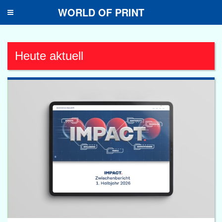
WORLD OF PRINT
Toggle
navigation
Heute aktuell