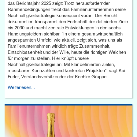
das Berichtsjahr 2025 zeigt: Trotz herausfordernder
Rahmenbedingungen treibt das Familienunternehmen seine
Nachhaltigkeitsstrategie konsequent voran. Der Bericht
dokumentiert transparent den Fortschritt der definierten Ziele
bis 2030 und macht zentrale Entwicklungen in den sechs
Handlungsfeldern sichtbar. "In einem gesamtwirtschaftlich
angespannten Umfeld, wie aktuell, zeigt sich, was uns als
Familienunternehmen wirklich trägt: Zusammenhalt,
Entschlossenheit und der Wille, heute die richtigen Weichen
für morgen zu stellen. Hier knüpft unsere
Nachhaltigkeitsstrategie an: Mit klar definierten Zielen,
messbaren Kennzahlen und konkreten Projekten", sagt Kai
Furler, Vorstandsvorsitzender der Koehler-Gruppe.
Weiterlesen...