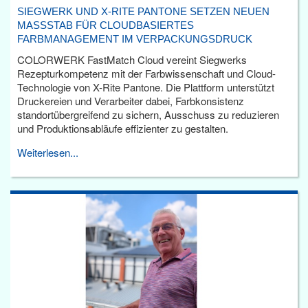
SIEGWERK UND X-RITE PANTONE SETZEN NEUEN
MASSSTAB FÜR CLOUDBASIERTES F
ARBMANAGEMENT IM VERPACKUNGSDRUCK
COLORWERK FastMatch Cloud vereint Siegwerks
Rezepturkompetenz mit der Farbwissenschaft und Cloud-
Technologie von X-Rite Pantone. Die Plattform unterstützt
Druckereien und Verarbeiter dabei, Farbkonsistenz
standortübergreifend zu sichern, Ausschuss zu reduzieren
und Produktionsabläufe effizienter zu gestalten.
Weiterlesen...