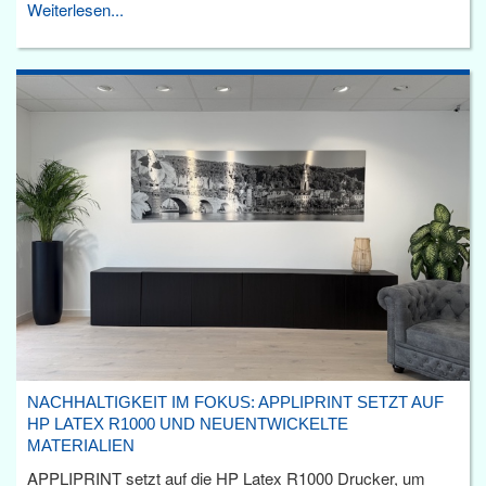
Weiterlesen...
NACHHALTIGKEIT IM FOKUS: APPLIPRINT SETZT AUF
HP LATEX R1000 UND NEUENTWICKELTE
MATERIALIEN
APPLIPRINT setzt auf die HP Latex R1000 Drucker, um