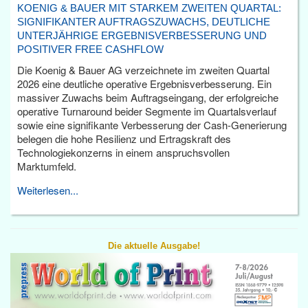
KOENIG & BAUER MIT STARKEM ZWEITEN QUARTAL:
SIGNIFIKANTER AUFTRAGSZUWACHS, DEUTLICHE
UNTERJÄHRIGE ERGEBNISVERBESSERUNG UND
POSITIVER FREE CASHFLOW
Die Koenig & Bauer AG verzeichnete im zweiten Quartal
2026 eine deutliche operative Ergebnisverbesserung. Ein
massiver Zuwachs beim Auftragseingang, der erfolgreiche
operative Turnaround beider Segmente im Quartalsverlauf
sowie eine signifikante Verbesserung der Cash-Generierung
belegen die hohe Resilienz und Ertragskraft des
Technologiekonzerns in einem anspruchsvollen
Marktumfeld.
Weiterlesen...
Die aktuelle Ausgabe!