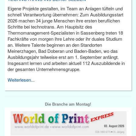
Eigene Projekte gestalten, im Team an Anlagen tüfteln und
schnell Verantwortung übernehmen: Zum Ausbildungsstart
2026 machen 34 junge Menschen ihre ersten beruflichen
Schritte bei technotrans. Am Hauptsitz des
Thermomanagement-Spezialisten in Sassenberg treten 18
Fachkräfte von morgen ihre Lehre oder ihr duales Studium
an. Weitere Talente beginnen an den Standorten
Meinerzhagen, Bad Doberan und Baden-Baden, wo das
Ausbildungsjahr teilweise erst am 1. September anfängt.
Insgesamt lernen und arbeiten aktuell 112 Auszubildende in
der gesamten Unternehmensgruppe.
Weiterlesen...
Die Branche am Montag!