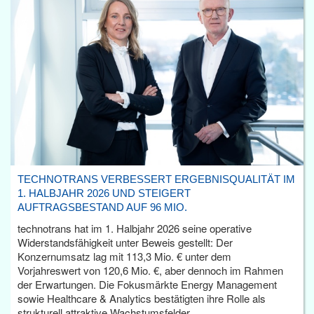
TECHNOTRANS VERBESSERT ERGEBNISQUALITÄT IM
1. HALBJAHR 2026 UND STEIGERT
AUFTRAGSBESTAND AUF 96 MIO.
technotrans hat im 1. Halbjahr 2026 seine operative
Widerstandsfähigkeit unter Beweis gestellt: Der
Konzernumsatz lag mit 113,3 Mio. € unter dem
Vorjahreswert von 120,6 Mio. €, aber dennoch im Rahmen
der Erwartungen. Die Fokusmärkte Energy Management
sowie Healthcare & Analytics bestätigten ihre Rolle als
strukturell attraktive Wachstumsfelder.