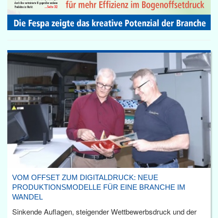
VOM OFFSET ZUM DIGITALDRUCK: NEUE
PRODUKTIONSMODELLE FÜR EINE BRANCHE IM
WANDEL
Sinkende Auflagen, steigender Wettbewerbsdruck und der