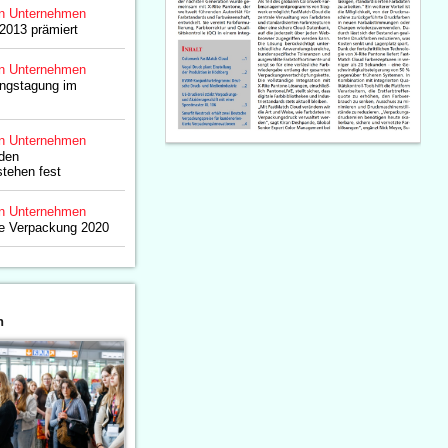
n Unternehmen
2013 prämiert
n Unternehmen
ngstagung im
n Unternehmen
 den
tehen fest
n Unternehmen
ie Verpackung 2020
n