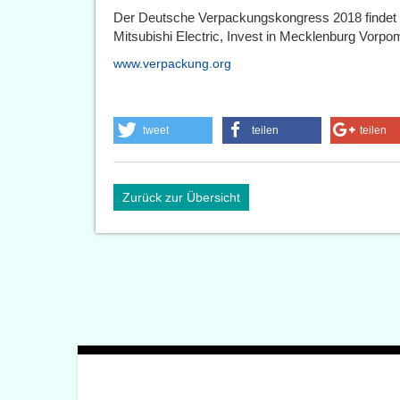
Der Deutsche Verpackungskongress 2018 findet
Mitsubishi Electric, Invest in Mecklenburg Vorp
www.verpackung.org
tweet
teilen
teilen
Zurück zur Übersicht