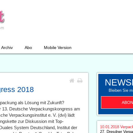
Archiv
Abo
Mobile Version
NEWS
ress 2018
Bleiben Sie mi
ABON
packung als Lösung mit Zukunft?
 der 13. Deutsche Verpackungskongress am
che Verpackungsinstitut e. V. (dvi) lädt
ngskette zur Diskussion mit Top-
10.01.2018
Verpac
Duales System Deutschland, Institut der
27. Dresdner Verp