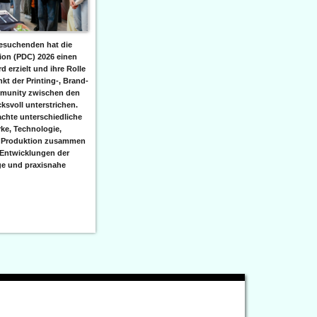
besuchenden hat die
tion (PDC) 2026 einen
 erzielt und ihre Rolle
nkt der Printing-, Brand-
munity zwischen den
ksvoll unterstrichen.
achte unterschiedliche
ke, Technologie,
 Produktion zusammen
 Entwicklungen der
ge und praxisnahe