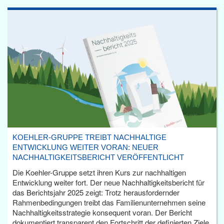
KOEHLER-GRUPPE TREIBT NACHHALTIGE
ENTWICKLUNG WEITER VORAN: NEUER
NACHHALTIGKEITSBERICHT VERÖFFENTLICHT
Die Koehler-Gruppe setzt ihren Kurs zur nachhaltigen
Entwicklung weiter fort. Der neue Nachhaltigkeitsbericht für
das Berichtsjahr 2025 zeigt: Trotz herausfordernder
Rahmenbedingungen treibt das Familienunternehmen seine
Nachhaltigkeitsstrategie konsequent voran. Der Bericht
dokumentiert transparent den Fortschritt der definierten Ziele