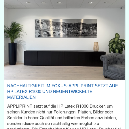
NACHHALTIGKEIT IM FOKUS: APPLIPRINT SETZT AUF
HP LATEX R1000 UND NEUENTWICKELTE
MATERIALIEN
APPLIPRINT setzt auf die HP Latex R1000 Drucker, um
seinen Kunden nicht nur Folierungen, Platten, Bilder oder
Schilder in hoher Qualität und brillanten Farben anzubieten,
sondern diese auch so nachhaltig wie möglich zu
produzieren. Die Entscheidung für den HP Latex Drucker fiel