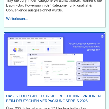
Tray die Jury in der Kategorie Wirtschaftlichkeit, während die
Bag-in-Box Powergrip in der Kategorie Funktionalität &
Convenience ausgezeichnet wurde.
Weiterlesen...
DAS IST DER GIPFEL! 36 SIEGREICHE INNOVATIONEN
BEIM DEUTSCHEN VERPACKUNGSPREIS 2026
Über 200 Unternehmen aus 17 Ländern hatten ihre