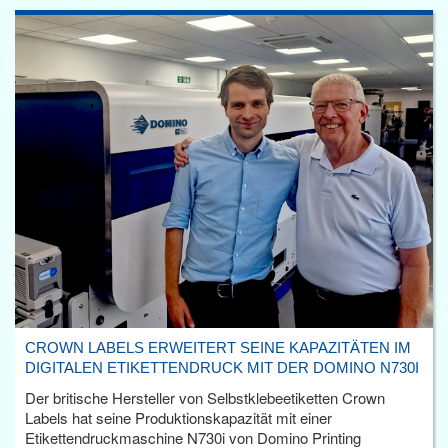
CROWN LABELS ERWEITERT SEINE KAPAZITÄTEN IM
DIGITALEN ETIKETTENDRUCK MIT DER DOMINO N730I
Der britische Hersteller von Selbstklebeetiketten Crown
Labels hat seine Produktionskapazität mit einer
Etikettendruckmaschine N730i von Domino Printing