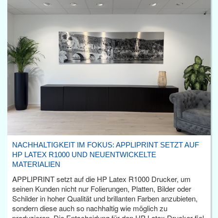
NACHHALTIGKEIT IM FOKUS: APPLIPRINT SETZT AUF
HP LATEX R1000 UND NEUENTWICKELTE
MATERIALIEN
APPLIPRINT setzt auf die HP Latex R1000 Drucker, um
seinen Kunden nicht nur Folierungen, Platten, Bilder oder
Schilder in hoher Qualität und brillanten Farben anzubieten,
sondern diese auch so nachhaltig wie möglich zu
produzieren. Die Entscheidung für den HP Latex Drucker fiel