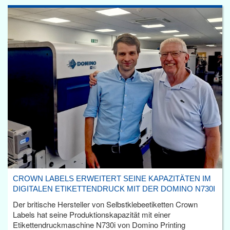
CROWN LABELS ERWEITERT SEINE KAPAZITÄTEN IM
DIGITALEN ETIKETTENDRUCK MIT DER DOMINO N730I
Der britische Hersteller von Selbstklebeetiketten Crown
Labels hat seine Produktionskapazität mit einer
Etikettendruckmaschine N730i von Domino Printing