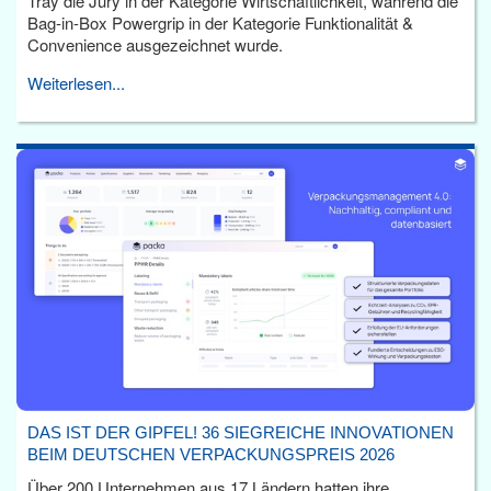
Tray die Jury in der Kategorie Wirtschaftlichkeit, während die
Bag-in-Box Powergrip in der Kategorie Funktionalität &
Convenience ausgezeichnet wurde.
Weiterlesen...
DAS IST DER GIPFEL! 36 SIEGREICHE INNOVATIONEN
BEIM DEUTSCHEN VERPACKUNGSPREIS 2026
Über 200 Unternehmen aus 17 Ländern hatten ihre