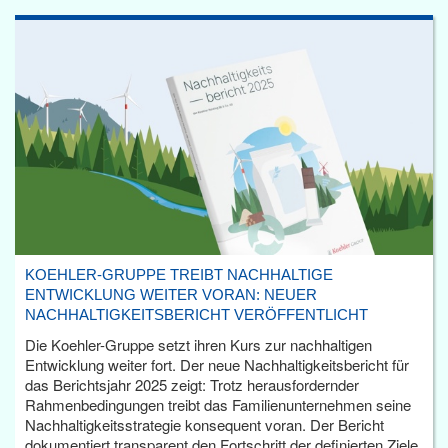
KOEHLER-GRUPPE TREIBT NACHHALTIGE
ENTWICKLUNG WEITER VORAN: NEUER
NACHHALTIGKEITSBERICHT VERÖFFENTLICHT
Die Koehler-Gruppe setzt ihren Kurs zur nachhaltigen
Entwicklung weiter fort. Der neue Nachhaltigkeitsbericht für
das Berichtsjahr 2025 zeigt: Trotz herausfordernder
Rahmenbedingungen treibt das Familienunternehmen seine
Nachhaltigkeitsstrategie konsequent voran. Der Bericht
dokumentiert transparent den Fortschritt der definierten Ziele