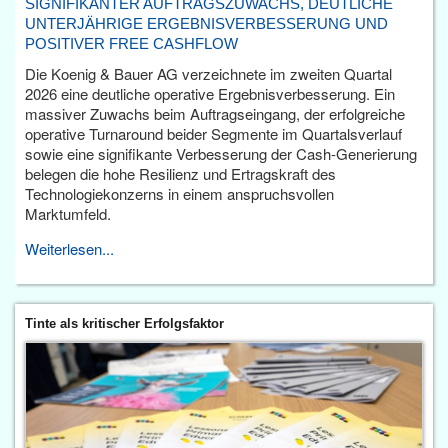
SIGNIFIKANTER AUFTRAGSZUWACHS, DEUTLICHE
UNTERJÄHRIGE ERGEBNISVERBESSERUNG UND
POSITIVER FREE CASHFLOW
Die Koenig & Bauer AG verzeichnete im zweiten Quartal
2026 eine deutliche operative Ergebnisverbesserung. Ein
massiver Zuwachs beim Auftragseingang, der erfolgreiche
operative Turnaround beider Segmente im Quartalsverlauf
sowie eine signifikante Verbesserung der Cash-Generierung
belegen die hohe Resilienz und Ertragskraft des
Technologiekonzerns in einem anspruchsvollen
Marktumfeld.
Weiterlesen...
Tinte als kritischer Erfolgsfaktor