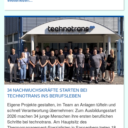
34 NACHWUCHSKRÄFTE STARTEN BEI
TECHNOTRANS INS BERUFSLEBEN
Eigene Projekte gestalten, im Team an Anlagen tüfteln und
schnell Verantwortung übernehmen: Zum Ausbildungsstart
2026 machen 34 junge Menschen ihre ersten beruflichen
Schritte bei technotrans. Am Hauptsitz des
Thermomanagement-Spezialisten in Sassenberg treten 18