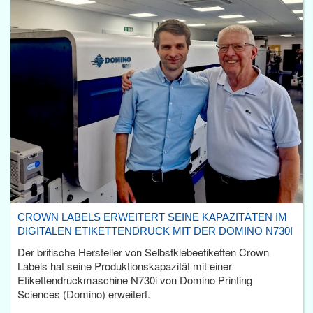
CROWN LABELS ERWEITERT SEINE KAPAZITÄTEN IM
DIGITALEN ETIKETTENDRUCK MIT DER DOMINO N730I
Der britische Hersteller von Selbstklebeetiketten Crown
Labels hat seine Produktionskapazität mit einer
Etikettendruckmaschine N730i von Domino Printing
Sciences (Domino) erweitert.