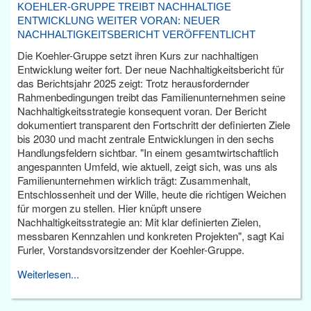
KOEHLER-GRUPPE TREIBT NACHHALTIGE
ENTWICKLUNG WEITER VORAN: NEUER
NACHHALTIGKEITSBERICHT VERÖFFENTLICHT
Die Koehler-Gruppe setzt ihren Kurs zur nachhaltigen
Entwicklung weiter fort. Der neue Nachhaltigkeitsbericht für
das Berichtsjahr 2025 zeigt: Trotz herausfordernder
Rahmenbedingungen treibt das Familienunternehmen seine
Nachhaltigkeitsstrategie konsequent voran. Der Bericht
dokumentiert transparent den Fortschritt der definierten Ziele
bis 2030 und macht zentrale Entwicklungen in den sechs
Handlungsfeldern sichtbar. "In einem gesamtwirtschaftlich
angespannten Umfeld, wie aktuell, zeigt sich, was uns als
Familienunternehmen wirklich trägt: Zusammenhalt,
Entschlossenheit und der Wille, heute die richtigen Weichen
für morgen zu stellen. Hier knüpft unsere
Nachhaltigkeitsstrategie an: Mit klar definierten Zielen,
messbaren Kennzahlen und konkreten Projekten", sagt Kai
Furler, Vorstandsvorsitzender der Koehler-Gruppe.
Weiterlesen...