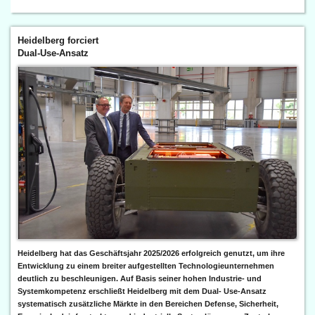
Heidelberg forciert
Dual-Use-Ansatz
Heidelberg hat das Geschäftsjahr 2025/2026 erfolgreich genutzt, um ihre
Entwicklung zu einem breiter aufgestellten Technologieunternehmen
deutlich zu beschleunigen. Auf Basis seiner hohen Industrie- und
Systemkompetenz erschließt Heidelberg mit dem Dual- Use-Ansatz
systematisch zusätzliche Märkte in den Bereichen Defense, Sicherheit,