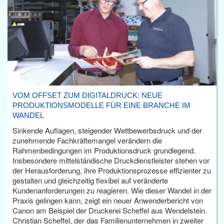
VOM OFFSET ZUM DIGITALDRUCK: NEUE
PRODUKTIONSMODELLE FÜR EINE BRANCHE IM
WANDEL
Sinkende Auflagen, steigender Wettbewerbsdruck und der
zunehmende Fachkräftemangel verändern die
Rahmenbedingungen im Produktionsdruck grundlegend.
Insbesondere mittelständische Druckdienstleister stehen vor
der Herausforderung, ihre Produktionsprozesse effizienter zu
gestalten und gleichzeitig flexibel auf veränderte
Kundenanforderungen zu reagieren. Wie dieser Wandel in der
Praxis gelingen kann, zeigt ein neuer Anwenderbericht von
Canon am Beispiel der Druckerei Scheffel aus Wendelstein.
Christian Scheffel, der das Familienunternehmen in zweiter