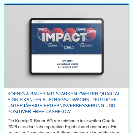
KOENIG & BAUER MIT STARKEM ZWEITEN QUARTAL:
SIGNIFIKANTER AUFTRAGSZUWACHS, DEUTLICHE
UNTERJÄHRIGE ERGEBNISVERBESSERUNG UND
POSITIVER FREE CASHFLOW
Die Koenig & Bauer AG verzeichnete im zweiten Quartal
2026 eine deutliche operative Ergebnisverbesserung. Ein
massiver Zuwachs beim Auftragseingang, der erfolgreiche