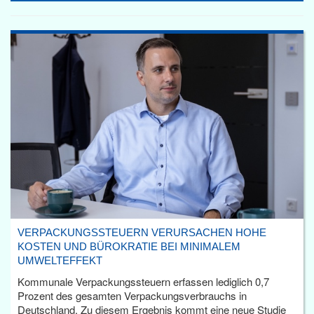
VERPACKUNGSSTEUERN VERURSACHEN HOHE
KOSTEN UND BÜROKRATIE BEI MINIMALEM
UMWELTEFFEKT
Kommunale Verpackungssteuern erfassen lediglich 0,7
Prozent des gesamten Verpackungsverbrauchs in
Deutschland. Zu diesem Ergebnis kommt eine neue Studie