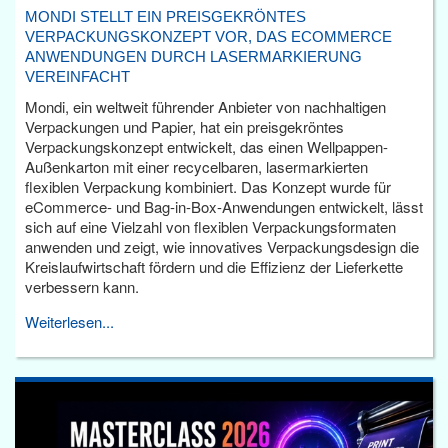
MONDI STELLT EIN PREISGEKRÖNTES
VERPACKUNGSKONZEPT VOR, DAS ECOMMERCE
ANWENDUNGEN DURCH LASERMARKIERUNG
VEREINFACHT
Mondi, ein weltweit führender Anbieter von nachhaltigen
Verpackungen und Papier, hat ein preisgekröntes
Verpackungskonzept entwickelt, das einen Wellpappen-
Außenkarton mit einer recycelbaren, lasermarkierten
flexiblen Verpackung kombiniert. Das Konzept wurde für
eCommerce- und Bag-in-Box-Anwendungen entwickelt, lässt
sich auf eine Vielzahl von flexiblen Verpackungsformaten
anwenden und zeigt, wie innovatives Verpackungsdesign die
Kreislaufwirtschaft fördern und die Effizienz der Lieferkette
verbessern kann.
Weiterlesen...