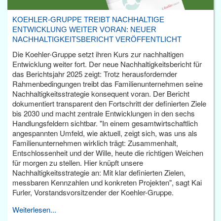
KOEHLER-GRUPPE TREIBT NACHHALTIGE
ENTWICKLUNG WEITER VORAN: NEUER
NACHHALTIGKEITSBERICHT VERÖFFENTLICHT
Die Koehler-Gruppe setzt ihren Kurs zur nachhaltigen
Entwicklung weiter fort. Der neue Nachhaltigkeitsbericht für
das Berichtsjahr 2025 zeigt: Trotz herausfordernder
Rahmenbedingungen treibt das Familienunternehmen seine
Nachhaltigkeitsstrategie konsequent voran. Der Bericht
dokumentiert transparent den Fortschritt der definierten Ziele
bis 2030 und macht zentrale Entwicklungen in den sechs
Handlungsfeldern sichtbar. "In einem gesamtwirtschaftlich
angespannten Umfeld, wie aktuell, zeigt sich, was uns als
Familienunternehmen wirklich trägt: Zusammenhalt,
Entschlossenheit und der Wille, heute die richtigen Weichen
für morgen zu stellen. Hier knüpft unsere
Nachhaltigkeitsstrategie an: Mit klar definierten Zielen,
messbaren Kennzahlen und konkreten Projekten", sagt Kai
Furler, Vorstandsvorsitzender der Koehler-Gruppe.
Weiterlesen...