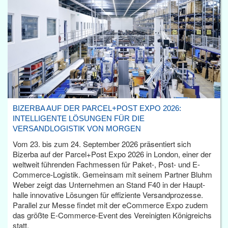
BIZERBA AUF DER PARCEL+POST EXPO 2026:
INTELLIGENTE LÖSUNGEN FÜR DIE
VERSANDLOGISTIK VON MORGEN
Vom 23. bis zum 24. September 2026 präsentiert sich
Bizerba auf der Parcel+Post Expo 2026 in London, einer der
weltweit führenden Fachmessen für Paket-, Post- und E-
Commerce-Logistik. Gemeinsam mit seinem Partner Bluhm
Weber zeigt das Unternehmen an Stand F40 in der Haupt­
halle innovative Lösungen für effiziente Versandprozesse.
Parallel zur Messe findet mit der eCommerce Expo zudem
das größte E-Commerce-Event des Vereinigten Königreichs
statt.