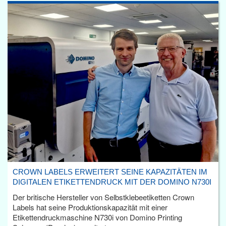
CROWN LABELS ERWEITERT SEINE KAPAZITÄTEN IM
DIGITALEN ETIKETTENDRUCK MIT DER DOMINO N730I
Der britische Hersteller von Selbstklebeetiketten Crown
Labels hat seine Produktionskapazität mit einer
Etikettendruckmaschine N730i von Domino Printing