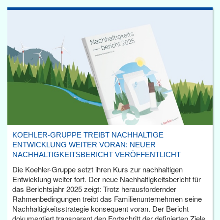
KOEHLER-GRUPPE TREIBT NACHHALTIGE
ENTWICKLUNG WEITER VORAN: NEUER
NACHHALTIGKEITSBERICHT VERÖFFENTLICHT
Die Koehler-Gruppe setzt ihren Kurs zur nachhaltigen
Entwicklung weiter fort. Der neue Nachhaltigkeitsbericht für
das Berichtsjahr 2025 zeigt: Trotz herausfordernder
Rahmenbedingungen treibt das Familienunternehmen seine
Nachhaltigkeitsstrategie konsequent voran. Der Bericht
dokumentiert transparent den Fortschritt der definierten Ziele