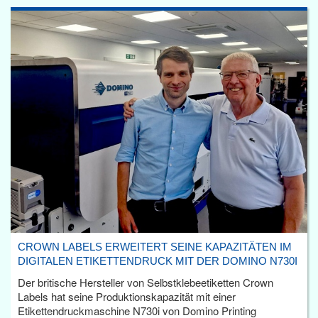
CROWN LABELS ERWEITERT SEINE KAPAZITÄTEN IM
DIGITALEN ETIKETTENDRUCK MIT DER DOMINO N730I
Der britische Hersteller von Selbstklebeetiketten Crown
Labels hat seine Produktionskapazität mit einer
Etikettendruckmaschine N730i von Domino Printing