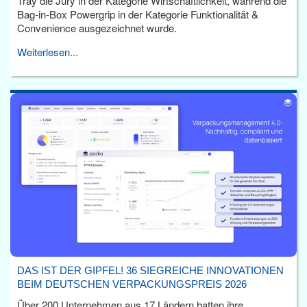
Tray die Jury in der Kategorie Wirtschaftlichkeit, während die
Bag-in-Box Powergrip in der Kategorie Funktionalität &
Convenience ausgezeichnet wurde.
Weiterlesen...
DAS IST DER GIPFEL! 36 SIEGREICHE INNOVATIONEN
BEIM DEUTSCHEN VERPACKUNGSPREIS 2026
Über 200 Unternehmen aus 17 Ländern hatten ihre