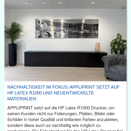
NACHHALTIGKEIT IM FOKUS: APPLIPRINT SETZT AUF
HP LATEX R1000 UND NEUENTWICKELTE
MATERIALIEN
APPLIPRINT setzt auf die HP Latex R1000 Drucker, um
seinen Kunden nicht nur Folierungen, Platten, Bilder oder
Schilder in hoher Qualität und brillanten Farben anzubieten,
sondern diese auch so nachhaltig wie möglich zu
produzieren. Die Entscheidung für den HP Latex Drucker fiel