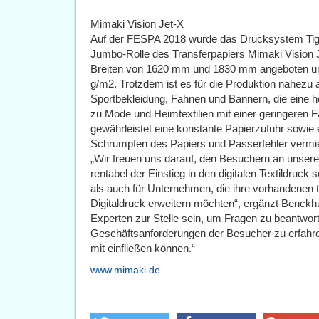
Mimaki Vision Jet-X
Auf der FESPA 2018 wurde das Drucksystem Tige
Jumbo-Rolle des Transferpapiers Mimaki Vision J
Breiten von 1620 mm und 1830 mm angeboten und
g/m2. Trotzdem ist es für die Produktion nahezu
Sportbekleidung, Fahnen und Bannern, die eine ho
zu Mode und Heimtextilien mit einer geringeren
gewährleistet eine konstante Papierzufuhr sowie
Schrumpfen des Papiers und Passerfehler vermi
„Wir freuen uns darauf, den Besuchern an unsere
rentabel der Einstieg in den digitalen Textildruck 
als auch für Unternehmen, die ihre vorhandenen t
Digitaldruck erweitern möchten“, ergänzt Benck
Experten zur Stelle sein, um Fragen zu beantwor
Geschäftsanforderungen der Besucher zu erfahren
mit einfließen können.“
www.mimaki.de