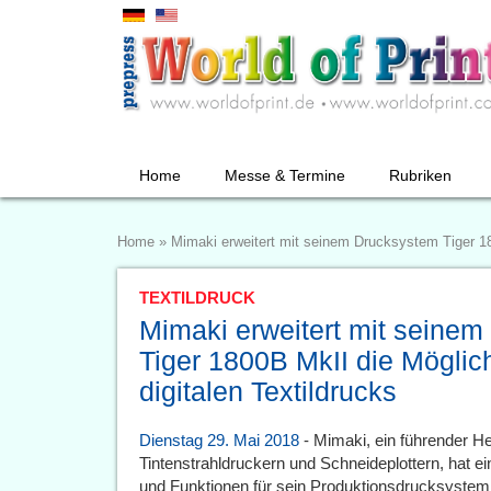
Home
Messe & Termine
Rubriken
Home
»
Mimaki erweitert mit seinem Drucksystem Tiger 18
TEXTILDRUCK
Mimaki erweitert mit seine
Tiger 1800B MkII die Möglic
digitalen Textildrucks
Dienstag 29. Mai 2018
- Mimaki, ein führender He
Tintenstrahldruckern und Schneideplottern, hat
und Funktionen für sein Produktionsdrucksyste