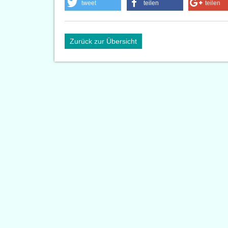
tweet
teilen
teilen
Zurück zur Übersicht