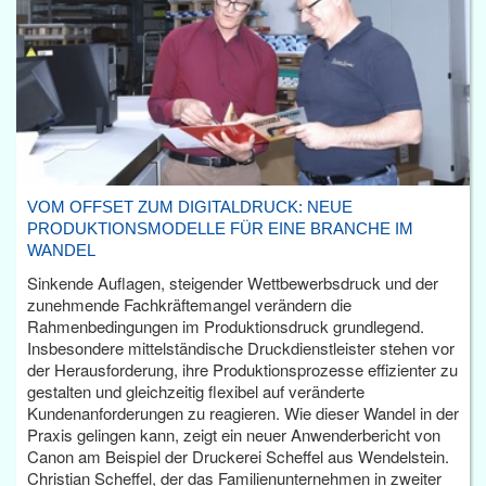
VOM OFFSET ZUM DIGITALDRUCK: NEUE
PRODUKTIONSMODELLE FÜR EINE BRANCHE IM
WANDEL
Sinkende Auflagen, steigender Wettbewerbsdruck und der
zunehmende Fachkräftemangel verändern die
Rahmenbedingungen im Produktionsdruck grundlegend.
Insbesondere mittelständische Druckdienstleister stehen vor
der Herausforderung, ihre Produktionsprozesse effizienter zu
gestalten und gleichzeitig flexibel auf veränderte
Kundenanforderungen zu reagieren. Wie dieser Wandel in der
Praxis gelingen kann, zeigt ein neuer Anwenderbericht von
Canon am Beispiel der Druckerei Scheffel aus Wendelstein.
Christian Scheffel, der das Familienunternehmen in zweiter