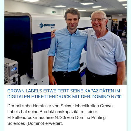
CROWN LABELS ERWEITERT SEINE KAPAZITÄTEN IM
DIGITALEN ETIKETTENDRUCK MIT DER DOMINO N730I
Der britische Hersteller von Selbstklebeetiketten Crown
Labels hat seine Produktionskapazität mit einer
Etikettendruckmaschine N730i von Domino Printing
Sciences (Domino) erweitert.