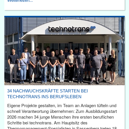
34 NACHWUCHSKRÄFTE STARTEN BEI
TECHNOTRANS INS BERUFSLEBEN
Eigene Projekte gestalten, im Team an Anlagen tüfteln und
schnell Verantwortung übernehmen: Zum Ausbildungsstart
2026 machen 34 junge Menschen ihre ersten beruflichen
Schritte bei technotrans. Am Hauptsitz des
Thermomanagement-Spezialisten in Sassenberg treten 18