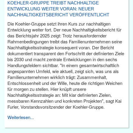
KOEHLER-GRUPPE TREIBT NACHHALTIGE
ENTWICKLUNG WEITER VORAN: NEUER
NACHHALTIGKEITSBERICHT VERÖFFENTLICHT
Die Koehler-Gruppe setzt ihren Kurs zur nachhaltigen
Entwicklung weiter fort. Der neue Nachhaltigkeitsbericht für
das Berichtsjahr 2025 zeigt: Trotz herausfordernder
Rahmenbedingungen treibt das Familienunternehmen seine
Nachhaltigkeitsstrategie konsequent voran. Der Bericht
dokumentiert transparent den Fortschritt der definierten Ziele
bis 2030 und macht zentrale Entwicklungen in den sechs
Handlungsfeldern sichtbar. "In einem gesamtwirtschaftlich
angespannten Umfeld, wie aktuell, zeigt sich, was uns als
Familienunternehmen wirklich trägt: Zusammenhalt,
Entschlossenheit und der Wille, heute die richtigen Weichen
für morgen zu stellen. Hier knüpft unsere
Nachhaltigkeitsstrategie an: Mit klar definierten Zielen,
messbaren Kennzahlen und konkreten Projekten", sagt Kai
Furler, Vorstandsvorsitzender der Koehler-Gruppe.
Weiterlesen...