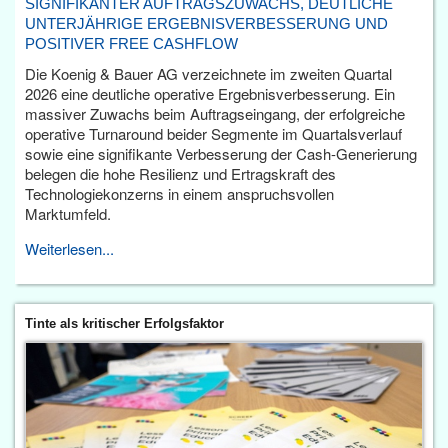
SIGNIFIKANTER AUFTRAGSZUWACHS, DEUTLICHE
UNTERJÄHRIGE ERGEBNISVERBESSERUNG UND
POSITIVER FREE CASHFLOW
Die Koenig & Bauer AG verzeichnete im zweiten Quartal
2026 eine deutliche operative Ergebnisverbesserung. Ein
massiver Zuwachs beim Auftragseingang, der erfolgreiche
operative Turnaround beider Segmente im Quartalsverlauf
sowie eine signifikante Verbesserung der Cash-Generierung
belegen die hohe Resilienz und Ertragskraft des
Technologiekonzerns in einem anspruchsvollen
Marktumfeld.
Weiterlesen...
Tinte als kritischer Erfolgsfaktor