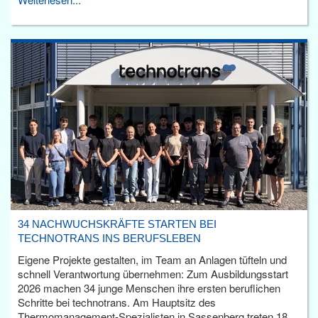
34 NACHWUCHSKRÄFTE STARTEN BEI
TECHNOTRANS INS BERUFSLEBEN
Eigene Projekte gestalten, im Team an Anlagen tüfteln und
schnell Verantwortung übernehmen: Zum Ausbildungsstart
2026 machen 34 junge Menschen ihre ersten beruflichen
Schritte bei technotrans. Am Hauptsitz des
Thermomanagement-Spezialisten in Sassenberg treten 18