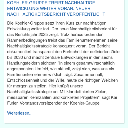
KOEHLER-GRUPPE TREIBT NACHHALTIGE
ENTWICKLUNG WEITER VORAN: NEUER
NACHHALTIGKEITSBERICHT VERÖFFENTLICHT
Die Koehler-Gruppe setzt ihren Kurs zur nachhaltigen
Entwicklung weiter fort. Der neue Nachhaltigkeitsbericht für
das Berichtsjahr 2025 zeigt: Trotz herausfordernder
Rahmenbedingungen treibt das Familienunternehmen seine
Nachhaltigkeitsstrategie konsequent voran. Der Bericht
dokumentiert transparent den Fortschritt der definierten Ziele
bis 2030 und macht zentrale Entwicklungen in den sechs
Handlungsfeldern sichtbar. "In einem gesamtwirtschaftlich
angespannten Umfeld, wie aktuell, zeigt sich, was uns als
Familienunternehmen wirklich trägt: Zusammenhalt,
Entschlossenheit und der Wille, heute die richtigen Weichen
für morgen zu stellen. Hier knüpft unsere
Nachhaltigkeitsstrategie an: Mit klar definierten Zielen,
messbaren Kennzahlen und konkreten Projekten", sagt Kai
Furler, Vorstandsvorsitzender der Koehler-Gruppe.
Weiterlesen...