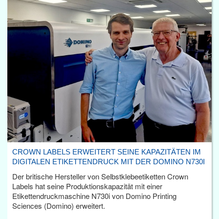
CROWN LABELS ERWEITERT SEINE KAPAZITÄTEN IM
DIGITALEN ETIKETTENDRUCK MIT DER DOMINO N730I
Der britische Hersteller von Selbstklebeetiketten Crown
Labels hat seine Produktionskapazität mit einer
Etikettendruckmaschine N730i von Domino Printing
Sciences (Domino) erweitert.