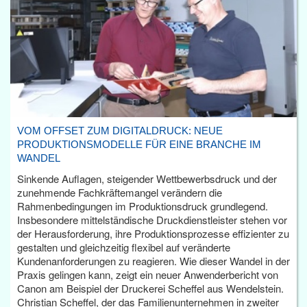
VOM OFFSET ZUM DIGITALDRUCK: NEUE
PRODUKTIONSMODELLE FÜR EINE BRANCHE IM
WANDEL
Sinkende Auflagen, steigender Wettbewerbsdruck und der
zunehmende Fachkräftemangel verändern die
Rahmenbedingungen im Produktionsdruck grundlegend.
Insbesondere mittelständische Druckdienstleister stehen vor
der Herausforderung, ihre Produktionsprozesse effizienter zu
gestalten und gleichzeitig flexibel auf veränderte
Kundenanforderungen zu reagieren. Wie dieser Wandel in der
Praxis gelingen kann, zeigt ein neuer Anwenderbericht von
Canon am Beispiel der Druckerei Scheffel aus Wendelstein.
Christian Scheffel, der das Familienunternehmen in zweiter