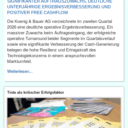
SIGNIFIKANTER AUFTRAGSZUWACHS, DEUTLICHE
UNTERJÄHRIGE ERGEBNISVERBESSERUNG UND
POSITIVER FREE CASHFLOW
Die Koenig & Bauer AG verzeichnete im zweiten Quartal
2026 eine deutliche operative Ergebnisverbesserung. Ein
massiver Zuwachs beim Auftragseingang, der erfolgreiche
operative Turnaround beider Segmente im Quartalsverlauf
sowie eine signifikante Verbesserung der Cash-Generierung
belegen die hohe Resilienz und Ertragskraft des
Technologiekonzerns in einem anspruchsvollen
Marktumfeld.
Weiterlesen...
Tinte als kritischer Erfolgsfaktor