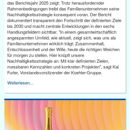
das Berichtsjahr 2025 zeigt: Trotz herausfordernder
Rahmenbedingungen treibt das Familienunternehmen seine
Nachhaltigkeitsstrategie konsequent voran. Der Bericht
dokumentiert transparent den Fortschritt der definierten Ziele
bis 2030 und macht zentrale Entwicklungen in den sechs
Handlungsfeldern sichtbar. "In einem gesamtwirtschaftlich
angespannten Umfeld, wie aktuell, zeigt sich, was uns als
Familienunternehmen wirklich trägt: Zusammenhalt,
Entschlossenheit und der Wille, heute die richtigen Weichen
für morgen zu stellen. Hier knüpft unsere
Nachhaltigkeitsstrategie an: Mit klar definierten Zielen,
messbaren Kennzahlen und konkreten Projekten", sagt Kai
Furler, Vorstandsvorsitzender der Koehler-Gruppe.
Weiterlesen...