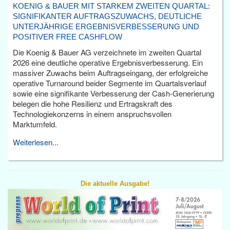
KOENIG & BAUER MIT STARKEM ZWEITEN QUARTAL:
SIGNIFIKANTER AUFTRAGSZUWACHS, DEUTLICHE
UNTERJÄHRIGE ERGEBNISVERBESSERUNG UND
POSITIVER FREE CASHFLOW
Die Koenig & Bauer AG verzeichnete im zweiten Quartal
2026 eine deutliche operative Ergebnisverbesserung. Ein
massiver Zuwachs beim Auftragseingang, der erfolgreiche
operative Turnaround beider Segmente im Quartalsverlauf
sowie eine signifikante Verbesserung der Cash-Generierung
belegen die hohe Resilienz und Ertragskraft des
Technologiekonzerns in einem anspruchsvollen
Marktumfeld.
Weiterlesen...
Die aktuelle Ausgabe!