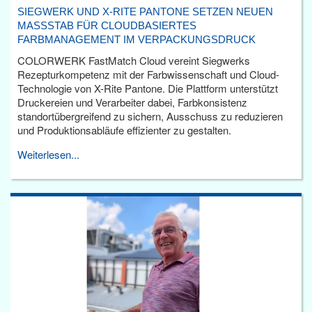
SIEGWERK UND X-RITE PANTONE SETZEN NEUEN
MASSSTAB FÜR CLOUDBASIERTES F
ARBMANAGEMENT IM VERPACKUNGSDRUCK
COLORWERK FastMatch Cloud vereint Siegwerks
Rezepturkompetenz mit der Farbwissenschaft und Cloud-
Technologie von X-Rite Pantone. Die Plattform unterstützt
Druckereien und Verarbeiter dabei, Farbkonsistenz
standortübergreifend zu sichern, Ausschuss zu reduzieren
und Produktionsabläufe effizienter zu gestalten.
Weiterlesen...