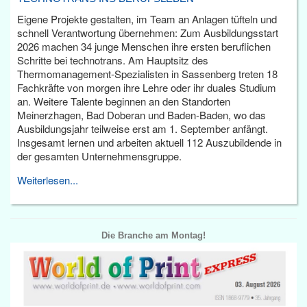
Eigene Projekte gestalten, im Team an Anlagen tüfteln und
schnell Verantwortung übernehmen: Zum Ausbildungsstart
2026 machen 34 junge Menschen ihre ersten beruflichen
Schritte bei technotrans. Am Hauptsitz des
Thermomanagement-Spezialisten in Sassenberg treten 18
Fachkräfte von morgen ihre Lehre oder ihr duales Studium
an. Weitere Talente beginnen an den Standorten
Meinerzhagen, Bad Doberan und Baden-Baden, wo das
Ausbildungsjahr teilweise erst am 1. September anfängt.
Insgesamt lernen und arbeiten aktuell 112 Auszubildende in
der gesamten Unternehmensgruppe.
Weiterlesen...
Die Branche am Montag!