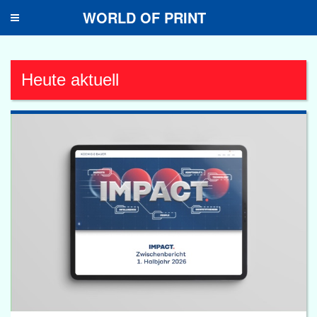
WORLD OF PRINT
Toggle
navigation
Heute aktuell