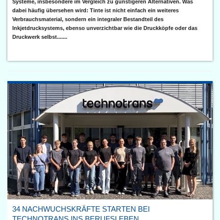
Systeme, insbesondere im Vergleich zu günstigeren Alternativen. Was
dabei häufig übersehen wird: Tinte ist nicht einfach ein weiteres
Verbrauchsmaterial, sondern ein integraler Bestandteil des
Inkjetdrucksystems, ebenso unverzichtbar wie die Druckköpfe oder das
Druckwerk selbst.......
34 NACHWUCHSKRÄFTE STARTEN BEI
TECHNOTRANS INS BERUFSLEBEN