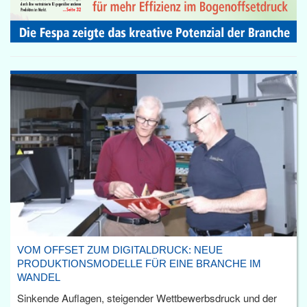
VOM OFFSET ZUM DIGITALDRUCK: NEUE
PRODUKTIONSMODELLE FÜR EINE BRANCHE IM
WANDEL
Sinkende Auflagen, steigender Wettbewerbsdruck und der