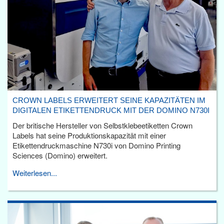
CROWN LABELS ERWEITERT SEINE KAPAZITÄTEN IM
DIGITALEN ETIKETTENDRUCK MIT DER DOMINO N730I
Der britische Hersteller von Selbstklebeetiketten Crown
Labels hat seine Produktionskapazität mit einer
Etikettendruckmaschine N730i von Domino Printing
Sciences (Domino) erweitert.
Weiterlesen...