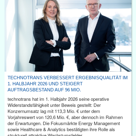
TECHNOTRANS VERBESSERT ERGEBNISQUALITÄT IM
1. HALBJAHR 2026 UND STEIGERT
AUFTRAGSBESTAND AUF 96 MIO.
technotrans hat im 1. Halbjahr 2026 seine operative
Widerstandsfähigkeit unter Beweis gestellt: Der
Konzernumsatz lag mit 113,3 Mio. € unter dem
Vorjahreswert von 120,6 Mio. €, aber dennoch im Rahmen
der Erwartungen. Die Fokusmärkte Energy Management
sowie Healthcare & Analytics bestätigten ihre Rolle als
strukturell attraktive Wachstumsfelder.