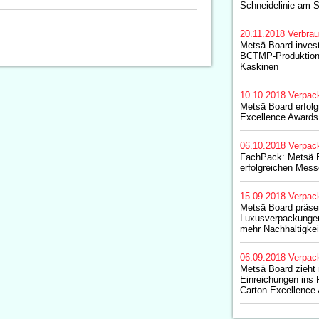
Schneidelinie am 
20.11.2018
Verbrau
Metsä Board invest
BCTMP-Produktion
Kaskinen
10.10.2018
Verpac
Metsä Board erfolg
Excellence Awards
06.10.2018
Verpac
FachPack: Metsä B
erfolgreichen Messe
15.09.2018
Verpac
Metsä Board präsen
Luxusverpackungen 
mehr Nachhaltigkei
06.09.2018
Verpac
Metsä Board zieht
Einreichungen ins 
Carton Excellence