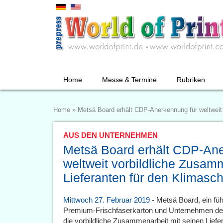
Home
Messe & Termine
Rubriken
Home
»
Metsä Board erhält CDP-Anerkennung für weltweit 
AUS DEN UNTERNEHMEN
Metsä Board erhält CDP-Ane
weltweit vorbildliche Zusam
Lieferanten für den Klimasc
Mittwoch 27. Februar 2019
- Metsä Board, ein füh
Premium-Frischfaserkarton und Unternehmen de
die vorbildliche Zusammenarbeit mit seinen Lie