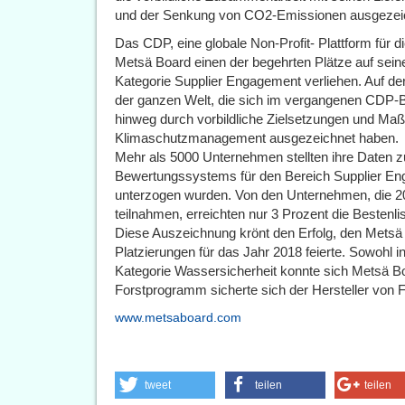
und der Senkung von CO2-Emissionen ausgezei
Das CDP, eine globale Non-Profit- Plattform für d
Metsä Board einen der begehrten Plätze auf seiner
Kategorie Supplier Engagement verliehen. Auf de
der ganzen Welt, die sich im vergangenen CDP-Be
hinweg durch vorbildliche Zielsetzungen und M
Klimaschutzmanagement ausgezeichnet haben.
Mehr als 5000 Unternehmen stellten ihre Daten 
Bewertungssystems für den Bereich Supplier En
unterzogen wurden. Von den Unternehmen, die 
teilnahmen, erreichten nur 3 Prozent die Bestenlis
Diese Auszeichnung krönt den Erfolg, den Metsä 
Platzierungen für das Jahr 2018 feierte. Sowohl i
Kategorie Wassersicherheit konnte sich Metsä Boa
Forstprogramm sicherte sich der Hersteller von F
www.metsaboard.com
tweet
teilen
teilen