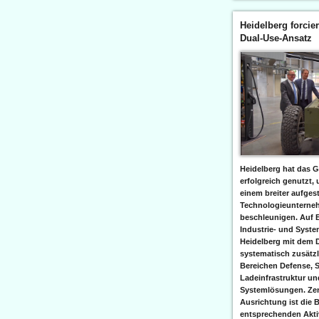
Heidelberg forcier
Dual-Use-Ansatz
Heidelberg hat das G
erfolgreich genutzt,
einem breiter aufgest
Technologieunterneh
beschleunigen. Auf 
Industrie- und Syst
Heidelberg mit dem 
systematisch zusätzl
Bereichen Defense, S
Ladeinfrastruktur und
Systemlösungen. Zent
Ausrichtung ist die B
entsprechenden Aktiv