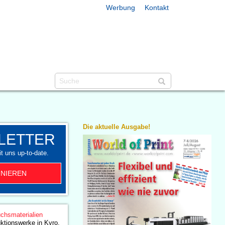
Werbung
Kontakt
Die aktuelle Ausgabe!
LETTER
t uns up-to-date.
NIEREN
chsmaterialien
ktionswerke in Kyro,