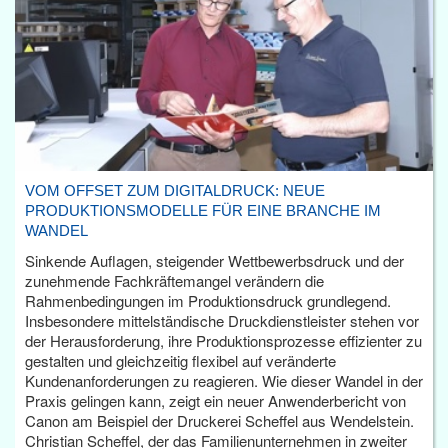
VOM OFFSET ZUM DIGITALDRUCK: NEUE
PRODUKTIONSMODELLE FÜR EINE BRANCHE IM
WANDEL
Sinkende Auflagen, steigender Wettbewerbsdruck und der
zunehmende Fachkräftemangel verändern die
Rahmenbedingungen im Produktionsdruck grundlegend.
Insbesondere mittelständische Druckdienstleister stehen vor
der Herausforderung, ihre Produktionsprozesse effizienter zu
gestalten und gleichzeitig flexibel auf veränderte
Kundenanforderungen zu reagieren. Wie dieser Wandel in der
Praxis gelingen kann, zeigt ein neuer Anwenderbericht von
Canon am Beispiel der Druckerei Scheffel aus Wendelstein.
Christian Scheffel, der das Familienunternehmen in zweiter