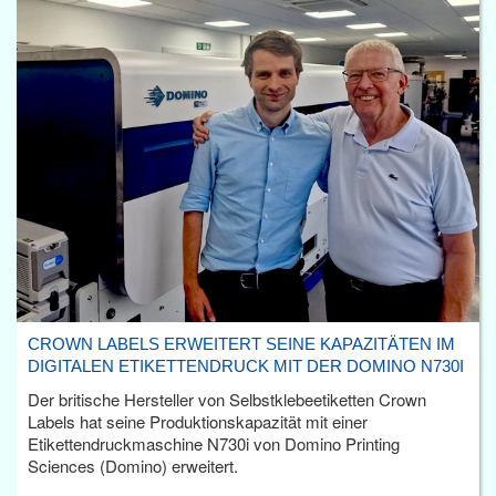
CROWN LABELS ERWEITERT SEINE KAPAZITÄTEN IM
DIGITALEN ETIKETTENDRUCK MIT DER DOMINO N730I
Der britische Hersteller von Selbstklebeetiketten Crown
Labels hat seine Produktionskapazität mit einer
Etikettendruckmaschine N730i von Domino Printing
Sciences (Domino) erweitert.