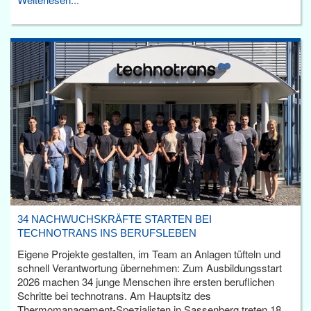
34 NACHWUCHSKRÄFTE STARTEN BEI
TECHNOTRANS INS BERUFSLEBEN
Eigene Projekte gestalten, im Team an Anlagen tüfteln und
schnell Verantwortung übernehmen: Zum Ausbildungsstart
2026 machen 34 junge Menschen ihre ersten beruflichen
Schritte bei technotrans. Am Hauptsitz des
Thermomanagement-Spezialisten in Sassenberg treten 18