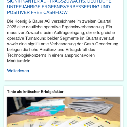
SIGNIFIKANTER AUFTRAGSZUWACHS, DEUTLICHE
UNTERJÄHRIGE ERGEBNISVERBESSERUNG UND
POSITIVER FREE CASHFLOW
Die Koenig & Bauer AG verzeichnete im zweiten Quartal
2026 eine deutliche operative Ergebnisverbesserung. Ein
massiver Zuwachs beim Auftragseingang, der erfolgreiche
operative Turnaround beider Segmente im Quartalsverlauf
sowie eine signifikante Verbesserung der Cash-Generierung
belegen die hohe Resilienz und Ertragskraft des
Technologiekonzerns in einem anspruchsvollen
Marktumfeld.
Weiterlesen...
Tinte als kritischer Erfolgsfaktor