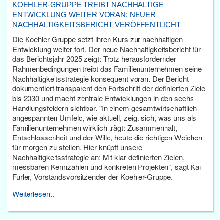
KOEHLER-GRUPPE TREIBT NACHHALTIGE
ENTWICKLUNG WEITER VORAN: NEUER
NACHHALTIGKEITSBERICHT VERÖFFENTLICHT
Die Koehler-Gruppe setzt ihren Kurs zur nachhaltigen
Entwicklung weiter fort. Der neue Nachhaltigkeitsbericht für
das Berichtsjahr 2025 zeigt: Trotz herausfordernder
Rahmenbedingungen treibt das Familienunternehmen seine
Nachhaltigkeitsstrategie konsequent voran. Der Bericht
dokumentiert transparent den Fortschritt der definierten Ziele
bis 2030 und macht zentrale Entwicklungen in den sechs
Handlungsfeldern sichtbar. "In einem gesamtwirtschaftlich
angespannten Umfeld, wie aktuell, zeigt sich, was uns als
Familienunternehmen wirklich trägt: Zusammenhalt,
Entschlossenheit und der Wille, heute die richtigen Weichen
für morgen zu stellen. Hier knüpft unsere
Nachhaltigkeitsstrategie an: Mit klar definierten Zielen,
messbaren Kennzahlen und konkreten Projekten", sagt Kai
Furler, Vorstandsvorsitzender der Koehler-Gruppe.
Weiterlesen...