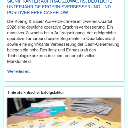
SIGNIFIKANTER AUFTRAGSZUWACHS, DEUTLICHE
UNTERJÄHRIGE ERGEBNISVERBESSERUNG UND
POSITIVER FREE CASHFLOW
Die Koenig & Bauer AG verzeichnete im zweiten Quartal
2026 eine deutliche operative Ergebnisverbesserung. Ein
massiver Zuwachs beim Auftragseingang, der erfolgreiche
operative Turnaround beider Segmente im Quartalsverlauf
sowie eine signifikante Verbesserung der Cash-Generierung
belegen die hohe Resilienz und Ertragskraft des
Technologiekonzerns in einem anspruchsvollen
Marktumfeld.
Weiterlesen...
Tinte als kritischer Erfolgsfaktor