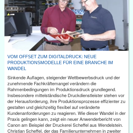
VOM OFFSET ZUM DIGITALDRUCK: NEUE
PRODUKTIONSMODELLE FÜR EINE BRANCHE IM
WANDEL
Sinkende Auflagen, steigender Wettbewerbsdruck und der
zunehmende Fachkräftemangel verändern die
Rahmenbedingungen im Produktionsdruck grundlegend.
Insbesondere mittelständische Druckdienstleister stehen vor
der Herausforderung, ihre Produktionsprozesse effizienter zu
gestalten und gleichzeitig flexibel auf veränderte
Kundenanforderungen zu reagieren. Wie dieser Wandel in der
Praxis gelingen kann, zeigt ein neuer Anwenderbericht von
Canon am Beispiel der Druckerei Scheffel aus Wendelstein.
Christian Scheffel, der das Familienunternehmen in zweiter