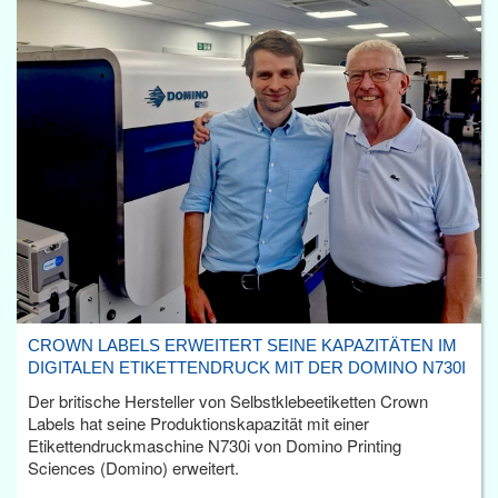
CROWN LABELS ERWEITERT SEINE KAPAZITÄTEN IM
DIGITALEN ETIKETTENDRUCK MIT DER DOMINO N730I
Der britische Hersteller von Selbstklebeetiketten Crown
Labels hat seine Produktionskapazität mit einer
Etikettendruckmaschine N730i von Domino Printing
Sciences (Domino) erweitert.