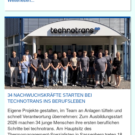
34 NACHWUCHSKRÄFTE STARTEN BEI
TECHNOTRANS INS BERUFSLEBEN
Eigene Projekte gestalten, im Team an Anlagen tüfteln und
schnell Verantwortung übernehmen: Zum Ausbildungsstart
2026 machen 34 junge Menschen ihre ersten beruflichen
Schritte bei technotrans. Am Hauptsitz des
Thermomanagement-Spezialisten in Sassenberg treten 18