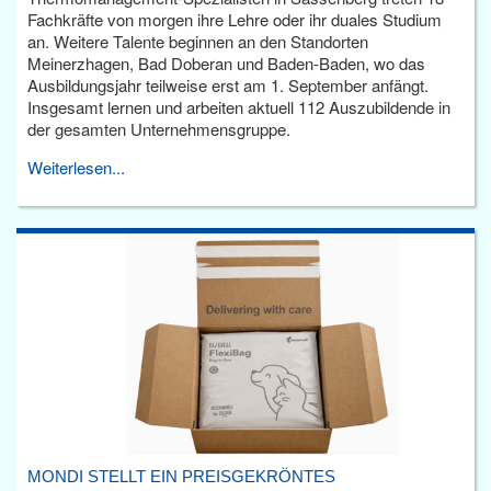
Fachkräfte von morgen ihre Lehre oder ihr duales Studium
an. Weitere Talente beginnen an den Standorten
Meinerzhagen, Bad Doberan und Baden-Baden, wo das
Ausbildungsjahr teilweise erst am 1. September anfängt.
Insgesamt lernen und arbeiten aktuell 112 Auszubildende in
der gesamten Unternehmensgruppe.
Weiterlesen...
MONDI STELLT EIN PREISGEKRÖNTES