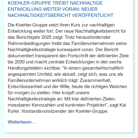
KOEHLER-GRUPPE TREIBT NACHHALTIGE
ENTWICKLUNG WEITER VORAN: NEUER
NACHHALTIGKEITSBERICHT VERÖFFENTLICHT
Die Koehler-Gruppe setzt ihren Kurs zur nachhaltigen
Entwicklung weiter fort. Der neue Nachhaltigkeitsbericht für
das Berichtsjahr 2025 zeigt: Trotz herausfordernder
Rahmenbedingungen treibt das Familienunternehmen seine
Nachhaltigkeitsstrategie konsequent voran. Der Bericht
dokumentiert transparent den Fortschritt der definierten Ziele
bis 2030 und macht zentrale Entwicklungen in den sechs
Handlungsfeldern sichtbar. "In einem gesamtwirtschaftlich
angespannten Umfeld, wie aktuell, zeigt sich, was uns als
Familienunternehmen wirklich trägt: Zusammenhalt,
Entschlossenheit und der Wille, heute die richtigen Weichen
für morgen zu stellen. Hier knüpft unsere
Nachhaltigkeitsstrategie an: Mit klar definierten Zielen,
messbaren Kennzahlen und konkreten Projekten", sagt Kai
Furler, Vorstandsvorsitzender der Koehler-Gruppe.
Weiterlesen...