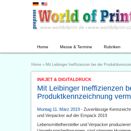
Home
Messe & Termine
Rubriken
Home
»
Mit Leibinger Ineffizienzen bei der Produktkennz
INKJET & DIGITALDRUCK
Mit Leibinger Ineffizienzen b
Produktkennzeichnung verm
Montag 11. März 2019
- Zuverlässige Kennzeichn
und Verpacker auf der Empack 2019
Lebensmittelhersteller und Verpacker produziere
Umgebungsbedingungen, sind strengen Hygienevo