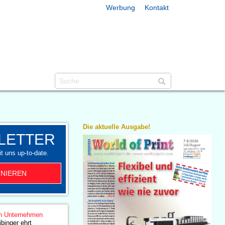
Werbung
Kontakt
Die aktuelle Ausgabe!
LETTER
t uns up-to-date.
NIEREN
n Unternehmen
binger ehrt