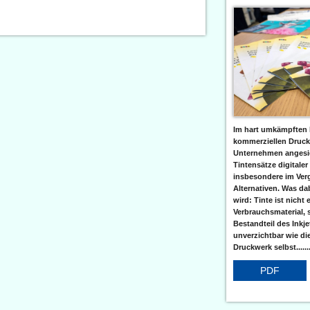
Im hart umkämpften 
kommerziellen Druc
Unternehmen angesic
Tintensätze digitaler
insbesondere im Verg
Alternativen. Was da
wird: Tinte ist nicht 
Verbrauchsmaterial, 
Bestandteil des Inkj
unverzichtbar wie di
Druckwerk selbst......
PDF