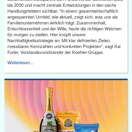
bis 2030 und macht zentrale Entwicklungen in den sechs
Handlungsfeldern sichtbar. "In einem gesamtwirtschaftlich
angespannten Umfeld, wie aktuell, zeigt sich, was uns als
Familienunternehmen wirklich trägt: Zusammenhalt,
Entschlossenheit und der Wille, heute die richtigen Weichen
für morgen zu stellen. Hier knüpft unsere
Nachhaltigkeitsstrategie an: Mit klar definierten Zielen,
messbaren Kennzahlen und konkreten Projekten", sagt Kai
Furler, Vorstandsvorsitzender der Koehler-Gruppe.
Weiterlesen...