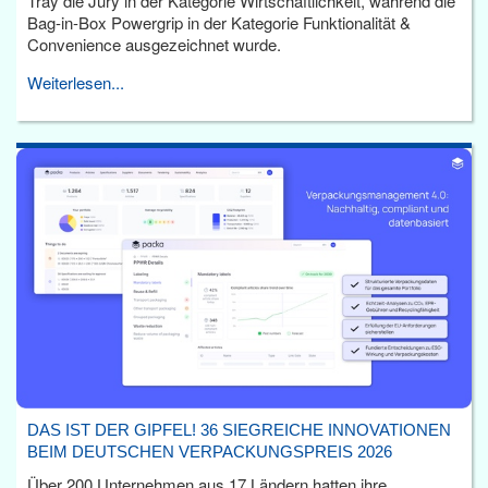
Tray die Jury in der Kategorie Wirtschaftlichkeit, während die
Bag-in-Box Powergrip in der Kategorie Funktionalität &
Convenience ausgezeichnet wurde.
Weiterlesen...
DAS IST DER GIPFEL! 36 SIEGREICHE INNOVATIONEN
BEIM DEUTSCHEN VERPACKUNGSPREIS 2026
Über 200 Unternehmen aus 17 Ländern hatten ihre