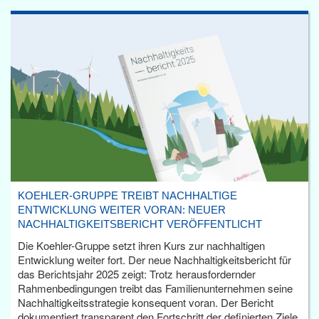
KOEHLER-GRUPPE TREIBT NACHHALTIGE
ENTWICKLUNG WEITER VORAN: NEUER
NACHHALTIGKEITSBERICHT VERÖFFENTLICHT
Die Koehler-Gruppe setzt ihren Kurs zur nachhaltigen
Entwicklung weiter fort. Der neue Nachhaltigkeitsbericht für
das Berichtsjahr 2025 zeigt: Trotz herausfordernder
Rahmenbedingungen treibt das Familienunternehmen seine
Nachhaltigkeitsstrategie konsequent voran. Der Bericht
dokumentiert transparent den Fortschritt der definierten Ziele