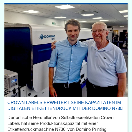
CROWN LABELS ERWEITERT SEINE KAPAZITÄTEN IM
DIGITALEN ETIKETTENDRUCK MIT DER DOMINO N730I
Der britische Hersteller von Selbstklebeetiketten Crown
Labels hat seine Produktionskapazität mit einer
Etikettendruckmaschine N730i von Domino Printing