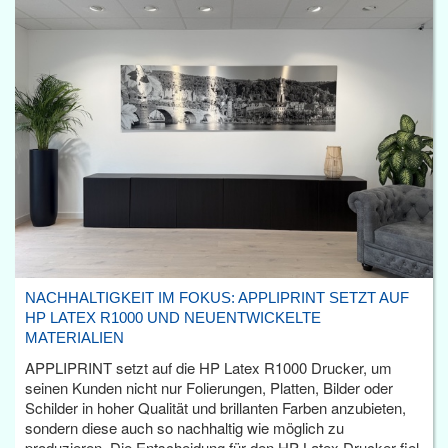
NACHHALTIGKEIT IM FOKUS: APPLIPRINT SETZT AUF
HP LATEX R1000 UND NEUENTWICKELTE
MATERIALIEN
APPLIPRINT setzt auf die HP Latex R1000 Drucker, um
seinen Kunden nicht nur Folierungen, Platten, Bilder oder
Schilder in hoher Qualität und brillanten Farben anzubieten,
sondern diese auch so nachhaltig wie möglich zu
produzieren. Die Entscheidung für den HP Latex Drucker fiel