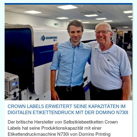
CROWN LABELS ERWEITERT SEINE KAPAZITÄTEN IM
DIGITALEN ETIKETTENDRUCK MIT DER DOMINO N730I
Der britische Hersteller von Selbstklebeetiketten Crown
Labels hat seine Produktionskapazität mit einer
Etikettendruckmaschine N730i von Domino Printing