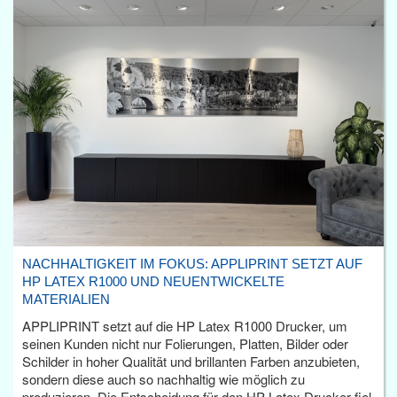
NACHHALTIGKEIT IM FOKUS: APPLIPRINT SETZT AUF
HP LATEX R1000 UND NEUENTWICKELTE
MATERIALIEN
APPLIPRINT setzt auf die HP Latex R1000 Drucker, um
seinen Kunden nicht nur Folierungen, Platten, Bilder oder
Schilder in hoher Qualität und brillanten Farben anzubieten,
sondern diese auch so nachhaltig wie möglich zu
produzieren. Die Entscheidung für den HP Latex Drucker fiel