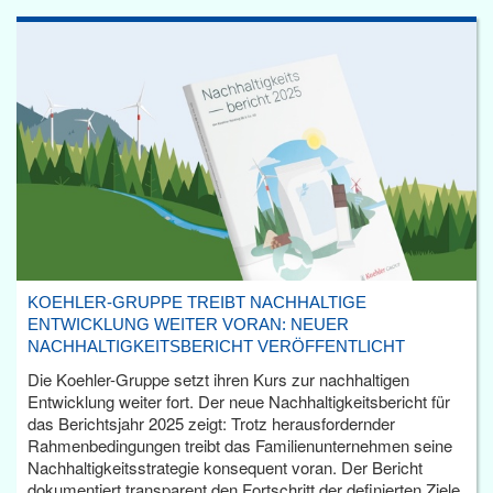
KOEHLER-GRUPPE TREIBT NACHHALTIGE
ENTWICKLUNG WEITER VORAN: NEUER
NACHHALTIGKEITSBERICHT VERÖFFENTLICHT
Die Koehler-Gruppe setzt ihren Kurs zur nachhaltigen
Entwicklung weiter fort. Der neue Nachhaltigkeitsbericht für
das Berichtsjahr 2025 zeigt: Trotz herausfordernder
Rahmenbedingungen treibt das Familienunternehmen seine
Nachhaltigkeitsstrategie konsequent voran. Der Bericht
dokumentiert transparent den Fortschritt der definierten Ziele