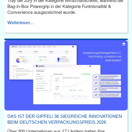
Tray die Jury in der Kategorie Wirtschaftlichkeit, während die
Bag-in-Box Powergrip in der Kategorie Funktionalität &
Convenience ausgezeichnet wurde.
Weiterlesen...
DAS IST DER GIPFEL! 36 SIEGREICHE INNOVATIONEN
BEIM DEUTSCHEN VERPACKUNGSPREIS 2026
Über 200 Unternehmen aus 17 Ländern hatten ihre