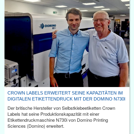
CROWN LABELS ERWEITERT SEINE KAPAZITÄTEN IM
DIGITALEN ETIKETTENDRUCK MIT DER DOMINO N730I
Der britische Hersteller von Selbstklebeetiketten Crown
Labels hat seine Produktionskapazität mit einer
Etikettendruckmaschine N730i von Domino Printing
Sciences (Domino) erweitert.