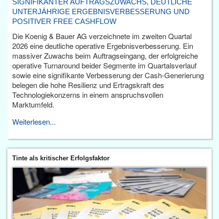
SIGNIFIKANTER AUFTRAGSZUWACHS, DEUTLICHE
UNTERJÄHRIGE ERGEBNISVERBESSERUNG UND
POSITIVER FREE CASHFLOW
Die Koenig & Bauer AG verzeichnete im zweiten Quartal
2026 eine deutliche operative Ergebnisverbesserung. Ein
massiver Zuwachs beim Auftragseingang, der erfolgreiche
operative Turnaround beider Segmente im Quartalsverlauf
sowie eine signifikante Verbesserung der Cash-Generierung
belegen die hohe Resilienz und Ertragskraft des
Technologiekonzerns in einem anspruchsvollen
Marktumfeld.
Weiterlesen...
Tinte als kritischer Erfolgsfaktor