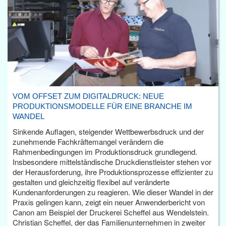
VOM OFFSET ZUM DIGITALDRUCK: NEUE
PRODUKTIONSMODELLE FÜR EINE BRANCHE IM
WANDEL
Sinkende Auflagen, steigender Wettbewerbsdruck und der
zunehmende Fachkräftemangel verändern die
Rahmenbedingungen im Produktionsdruck grundlegend.
Insbesondere mittelständische Druckdienstleister stehen vor
der Herausforderung, ihre Produktionsprozesse effizienter zu
gestalten und gleichzeitig flexibel auf veränderte
Kundenanforderungen zu reagieren. Wie dieser Wandel in der
Praxis gelingen kann, zeigt ein neuer Anwenderbericht von
Canon am Beispiel der Druckerei Scheffel aus Wendelstein.
Christian Scheffel, der das Familienunternehmen in zweiter