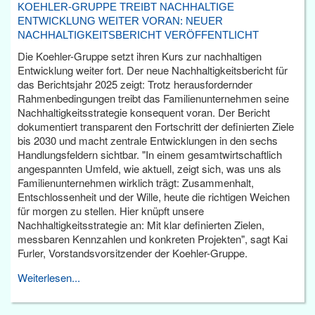
KOEHLER-GRUPPE TREIBT NACHHALTIGE
ENTWICKLUNG WEITER VORAN: NEUER
NACHHALTIGKEITSBERICHT VERÖFFENTLICHT
Die Koehler-Gruppe setzt ihren Kurs zur nachhaltigen
Entwicklung weiter fort. Der neue Nachhaltigkeitsbericht für
das Berichtsjahr 2025 zeigt: Trotz herausfordernder
Rahmenbedingungen treibt das Familienunternehmen seine
Nachhaltigkeitsstrategie konsequent voran. Der Bericht
dokumentiert transparent den Fortschritt der definierten Ziele
bis 2030 und macht zentrale Entwicklungen in den sechs
Handlungsfeldern sichtbar. "In einem gesamtwirtschaftlich
angespannten Umfeld, wie aktuell, zeigt sich, was uns als
Familienunternehmen wirklich trägt: Zusammenhalt,
Entschlossenheit und der Wille, heute die richtigen Weichen
für morgen zu stellen. Hier knüpft unsere
Nachhaltigkeitsstrategie an: Mit klar definierten Zielen,
messbaren Kennzahlen und konkreten Projekten", sagt Kai
Furler, Vorstandsvorsitzender der Koehler-Gruppe.
Weiterlesen...