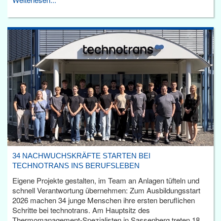
34 NACHWUCHSKRÄFTE STARTEN BEI
TECHNOTRANS INS BERUFSLEBEN
Eigene Projekte gestalten, im Team an Anlagen tüfteln und
schnell Verantwortung übernehmen: Zum Ausbildungsstart
2026 machen 34 junge Menschen ihre ersten beruflichen
Schritte bei technotrans. Am Hauptsitz des
Thermomanagement-Spezialisten in Sassenberg treten 18