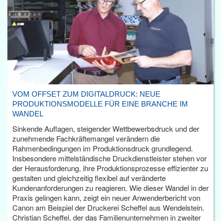
VOM OFFSET ZUM DIGITALDRUCK: NEUE
PRODUKTIONSMODELLE FÜR EINE BRANCHE IM
WANDEL
Sinkende Auflagen, steigender Wettbewerbsdruck und der
zunehmende Fachkräftemangel verändern die
Rahmenbedingungen im Produktionsdruck grundlegend.
Insbesondere mittelständische Druckdienstleister stehen vor
der Herausforderung, ihre Produktionsprozesse effizienter zu
gestalten und gleichzeitig flexibel auf veränderte
Kundenanforderungen zu reagieren. Wie dieser Wandel in der
Praxis gelingen kann, zeigt ein neuer Anwenderbericht von
Canon am Beispiel der Druckerei Scheffel aus Wendelstein.
Christian Scheffel, der das Familienunternehmen in zweiter