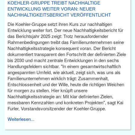
KOEHLER-GRUPPE TREIBT NACHHALTIGE
ENTWICKLUNG WEITER VORAN: NEUER
NACHHALTIGKEITSBERICHT VERÖFFENTLICHT
Die Koehler-Gruppe setzt ihren Kurs zur nachhaltigen
Entwicklung weiter fort. Der neue Nachhaltigkeitsbericht für
das Berichtsjahr 2025 zeigt: Trotz herausfordernder
Rahmenbedingungen treibt das Familienunternehmen seine
Nachhaltigkeitsstrategie konsequent voran. Der Bericht
dokumentiert transparent den Fortschritt der definierten Ziele
bis 2030 und macht zentrale Entwicklungen in den sechs
Handlungsfeldern sichtbar. "In einem gesamtwirtschaftlich
angespannten Umfeld, wie aktuell, zeigt sich, was uns als
Familienunternehmen wirklich trägt: Zusammenhalt,
Entschlossenheit und der Wille, heute die richtigen Weichen
für morgen zu stellen. Hier knüpft unsere
Nachhaltigkeitsstrategie an: Mit klar definierten Zielen,
messbaren Kennzahlen und konkreten Projekten", sagt Kai
Furler, Vorstandsvorsitzender der Koehler-Gruppe.
Weiterlesen...