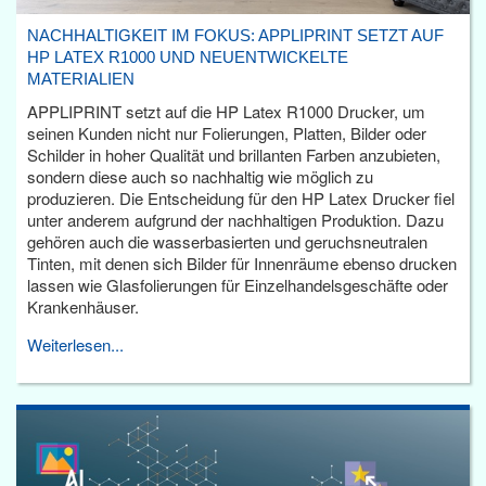
NACHHALTIGKEIT IM FOKUS: APPLIPRINT SETZT AUF
HP LATEX R1000 UND NEUENTWICKELTE
MATERIALIEN
APPLIPRINT setzt auf die HP Latex R1000 Drucker, um
seinen Kunden nicht nur Folierungen, Platten, Bilder oder
Schilder in hoher Qualität und brillanten Farben anzubieten,
sondern diese auch so nachhaltig wie möglich zu
produzieren. Die Entscheidung für den HP Latex Drucker fiel
unter anderem aufgrund der nachhaltigen Produktion. Dazu
gehören auch die wasserbasierten und geruchsneutralen
Tinten, mit denen sich Bilder für Innenräume ebenso drucken
lassen wie Glasfolierungen für Einzelhandelsgeschäfte oder
Krankenhäuser.
Weiterlesen...