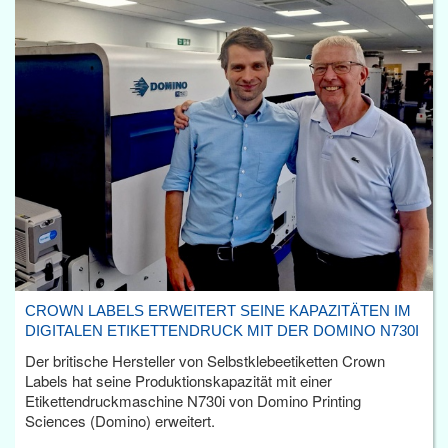
CROWN LABELS ERWEITERT SEINE KAPAZITÄTEN IM
DIGITALEN ETIKETTENDRUCK MIT DER DOMINO N730I
Der britische Hersteller von Selbstklebeetiketten Crown
Labels hat seine Produktionskapazität mit einer
Etikettendruckmaschine N730i von Domino Printing
Sciences (Domino) erweitert.