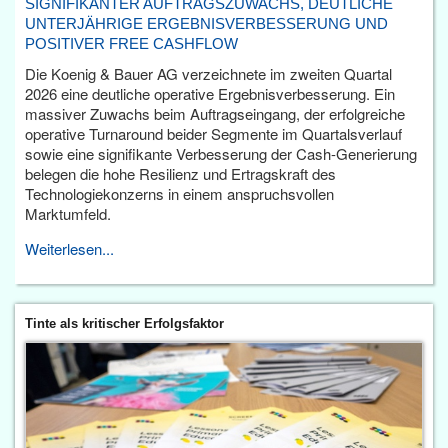
SIGNIFIKANTER AUFTRAGSZUWACHS, DEUTLICHE
UNTERJÄHRIGE ERGEBNISVERBESSERUNG UND
POSITIVER FREE CASHFLOW
Die Koenig & Bauer AG verzeichnete im zweiten Quartal
2026 eine deutliche operative Ergebnisverbesserung. Ein
massiver Zuwachs beim Auftragseingang, der erfolgreiche
operative Turnaround beider Segmente im Quartalsverlauf
sowie eine signifikante Verbesserung der Cash-Generierung
belegen die hohe Resilienz und Ertragskraft des
Technologiekonzerns in einem anspruchsvollen
Marktumfeld.
Weiterlesen...
Tinte als kritischer Erfolgsfaktor