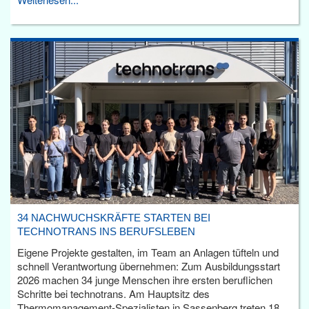
34 NACHWUCHSKRÄFTE STARTEN BEI
TECHNOTRANS INS BERUFSLEBEN
Eigene Projekte gestalten, im Team an Anlagen tüfteln und
schnell Verantwortung übernehmen: Zum Ausbildungsstart
2026 machen 34 junge Menschen ihre ersten beruflichen
Schritte bei technotrans. Am Hauptsitz des
Thermomanagement-Spezialisten in Sassenberg treten 18