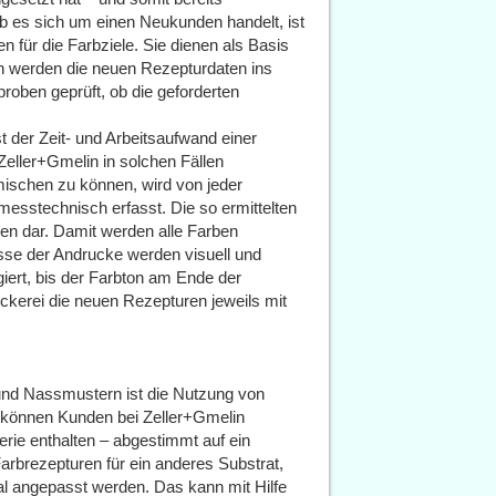
b es sich um einen Neukunden handelt, ist
 für die Farbziele. Sie dienen als Basis
ch werden die neuen Rezepturdaten ins
roben geprüft, ob die geforderten
st der Zeit- und Arbeitsaufwand einer
Zeller+Gmelin in solchen Fällen
ischen zu können, wird von jeder
 messtechnisch erfasst. Die so ermittelten
ren dar. Damit werden alle Farben
se der Andrucke werden visuell und
giert, bis der Farbton am Ende der
ruckerei die neuen Rezepturen jeweils mit
und Nassmustern ist die Nutzung von
en können Kunden bei Zeller+Gmelin
erie enthalten – abgestimmt auf ein
Farbrezepturen für ein anderes Substrat,
ial angepasst werden. Das kann mit Hilfe