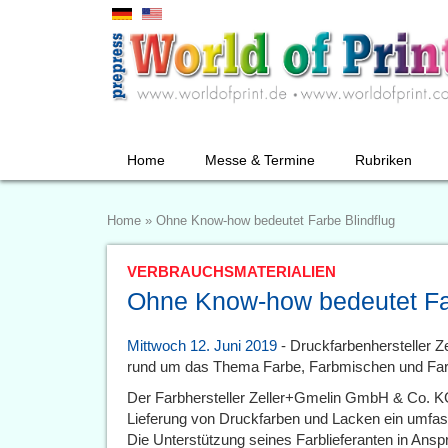
Home
Messe & Termine
Rubriken
Home
»
Ohne Know-how bedeutet Farbe Blindflug
VERBRAUCHSMATERIALIEN
Ohne Know-how bedeutet Far
Mittwoch 12. Juni 2019
- Druckfarbenhersteller Ze
rund um das Thema Farbe, Farbmischen und F
Der Farbhersteller Zeller+Gmelin GmbH & Co. K
Lieferung von Druckfarben und Lacken ein umfa
Die Unterstützung seines Farblieferanten in Ans