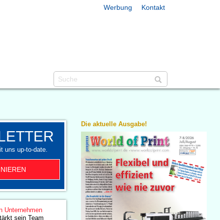
Werbung
Kontakt
Die aktuelle Ausgabe!
LETTER
t uns up-to-date.
NIEREN
n Unternehmen
tärkt sein Team