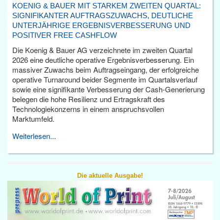
KOENIG & BAUER MIT STARKEM ZWEITEN QUARTAL:
SIGNIFIKANTER AUFTRAGSZUWACHS, DEUTLICHE
UNTERJÄHRIGE ERGEBNISVERBESSERUNG UND
POSITIVER FREE CASHFLOW
Die Koenig & Bauer AG verzeichnete im zweiten Quartal
2026 eine deutliche operative Ergebnisverbesserung. Ein
massiver Zuwachs beim Auftragseingang, der erfolgreiche
operative Turnaround beider Segmente im Quartalsverlauf
sowie eine signifikante Verbesserung der Cash-Generierung
belegen die hohe Resilienz und Ertragskraft des
Technologiekonzerns in einem anspruchsvollen
Marktumfeld.
Weiterlesen...
Die aktuelle Ausgabe!