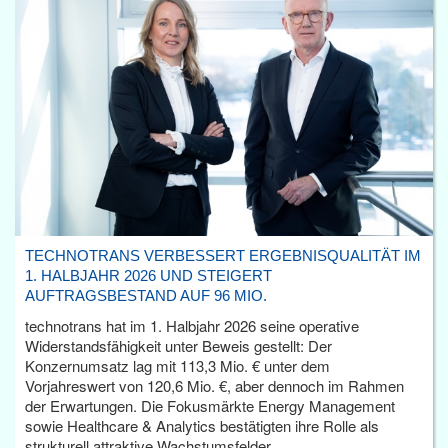
TECHNOTRANS VERBESSERT ERGEBNISQUALITÄT IM
1. HALBJAHR 2026 UND STEIGERT
AUFTRAGSBESTAND AUF 96 MIO.
technotrans hat im 1. Halbjahr 2026 seine operative
Widerstandsfähigkeit unter Beweis gestellt: Der
Konzernumsatz lag mit 113,3 Mio. € unter dem
Vorjahreswert von 120,6 Mio. €, aber dennoch im Rahmen
der Erwartungen. Die Fokusmärkte Energy Management
sowie Healthcare & Analytics bestätigten ihre Rolle als
strukturell attraktive Wachstumsfelder.