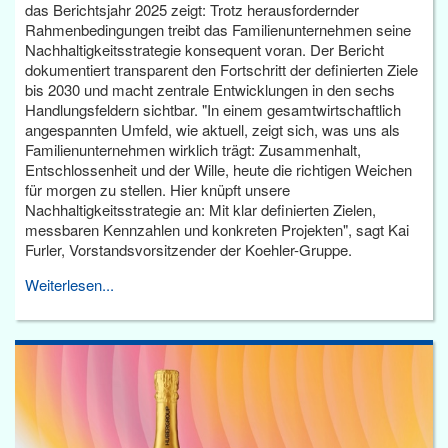
das Berichtsjahr 2025 zeigt: Trotz herausfordernder
Rahmenbedingungen treibt das Familienunternehmen seine
Nachhaltigkeitsstrategie konsequent voran. Der Bericht
dokumentiert transparent den Fortschritt der definierten Ziele
bis 2030 und macht zentrale Entwicklungen in den sechs
Handlungsfeldern sichtbar. "In einem gesamtwirtschaftlich
angespannten Umfeld, wie aktuell, zeigt sich, was uns als
Familienunternehmen wirklich trägt: Zusammenhalt,
Entschlossenheit und der Wille, heute die richtigen Weichen
für morgen zu stellen. Hier knüpft unsere
Nachhaltigkeitsstrategie an: Mit klar definierten Zielen,
messbaren Kennzahlen und konkreten Projekten", sagt Kai
Furler, Vorstandsvorsitzender der Koehler-Gruppe.
Weiterlesen...