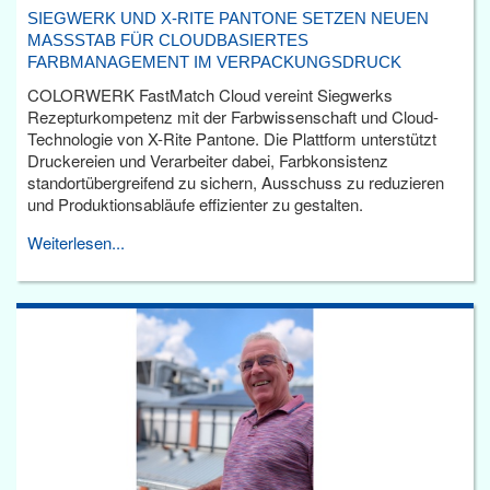
SIEGWERK UND X-RITE PANTONE SETZEN NEUEN
MASSSTAB FÜR CLOUDBASIERTES F
ARBMANAGEMENT IM VERPACKUNGSDRUCK
COLORWERK FastMatch Cloud vereint Siegwerks
Rezepturkompetenz mit der Farbwissenschaft und Cloud-
Technologie von X-Rite Pantone. Die Plattform unterstützt
Druckereien und Verarbeiter dabei, Farbkonsistenz
standortübergreifend zu sichern, Ausschuss zu reduzieren
und Produktionsabläufe effizienter zu gestalten.
Weiterlesen...