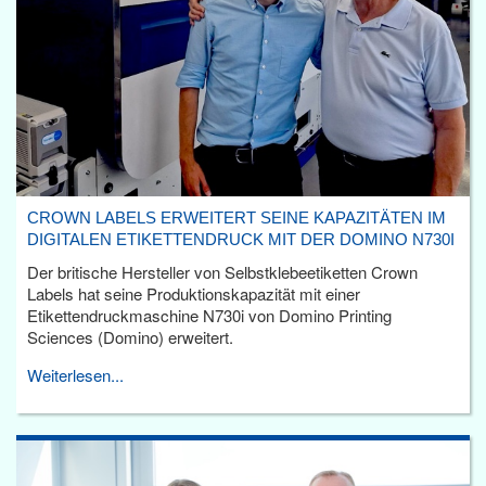
CROWN LABELS ERWEITERT SEINE KAPAZITÄTEN IM
DIGITALEN ETIKETTENDRUCK MIT DER DOMINO N730I
Der britische Hersteller von Selbstklebeetiketten Crown
Labels hat seine Produktionskapazität mit einer
Etikettendruckmaschine N730i von Domino Printing
Sciences (Domino) erweitert.
Weiterlesen...