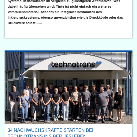
Systeme, insbesondere im Vergleich zu günstigeren Alternativen. Was
dabei häufig übersehen wird: Tinte ist nicht einfach ein weiteres
Verbrauchsmaterial, sondern ein integraler Bestandteil des
Inkjetdrucksystems, ebenso unverzichtbar wie die Druckköpfe oder das
Druckwerk selbst.......
34 NACHWUCHSKRÄFTE STARTEN BEI
TECHNOTRANS INS BERUFSLEBEN