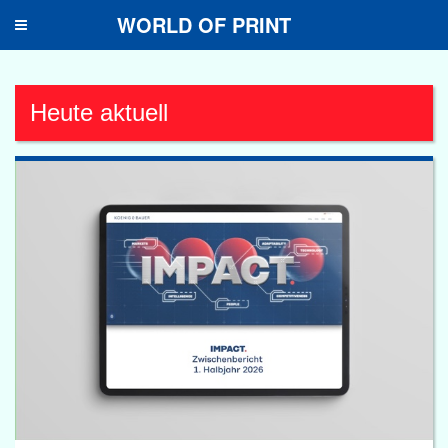
WORLD OF PRINT
Toggle
navigation
Heute aktuell