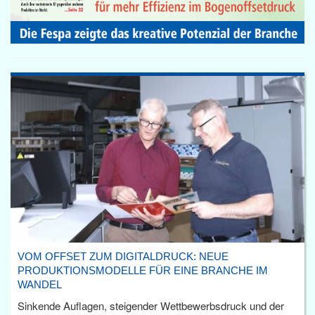
VOM OFFSET ZUM DIGITALDRUCK: NEUE
PRODUKTIONSMODELLE FÜR EINE BRANCHE IM
WANDEL
Sinkende Auflagen, steigender Wettbewerbsdruck und der