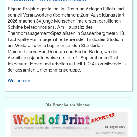
Eigene Projekte gestalten, im Team an Anlagen tüfteln und
schnell Verantwortung übernehmen: Zum Ausbildungsstart
2026 machen 34 junge Menschen ihre ersten beruflichen
Schritte bei technotrans. Am Hauptsitz des
Thermomanagement-Spezialisten in Sassenberg treten 18
Fachkräfte von morgen ihre Lehre oder ihr duales Studium
an. Weitere Talente beginnen an den Standorten
Meinerzhagen, Bad Doberan und Baden-Baden, wo das
Ausbildungsjahr teilweise erst am 1. September anfängt.
Insgesamt lernen und arbeiten aktuell 112 Auszubildende in
der gesamten Unternehmensgruppe.
Weiterlesen...
Die Branche am Montag!