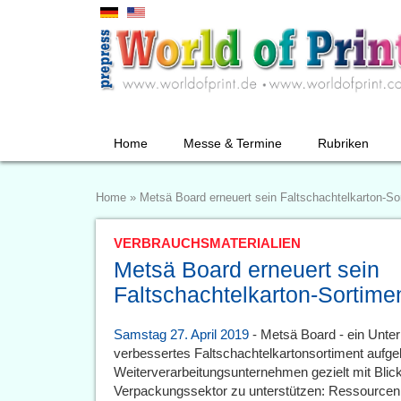
Home
Messe & Termine
Rubriken
Home
»
Metsä Board erneuert sein Faltschachtelkarton-So
VERBRAUCHSMATERIALIEN
Metsä Board erneuert sein
Faltschachtelkarton-Sortime
Samstag 27. April 2019
- Metsä Board - ein Unte
verbessertes Faltschachtelkartonsortiment aufge
Weiterverarbeitungsunternehmen gezielt mit Blic
Verpackungssektor zu unterstützen: Ressource