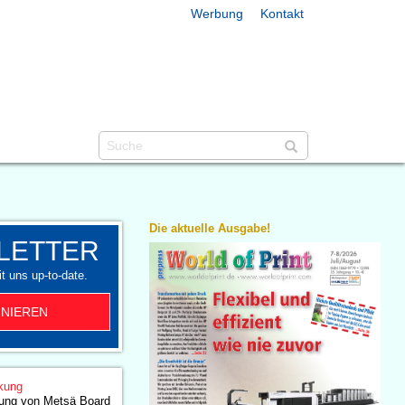
Werbung
Kontakt
Die aktuelle Ausgabe!
LETTER
t uns up-to-date.
NIEREN
kung
ung von Metsä Board