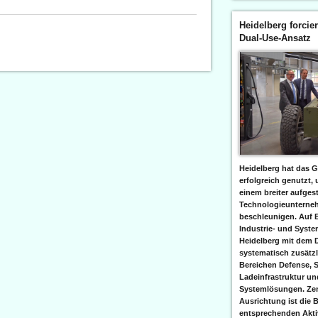
Heidelberg forcier
Dual-Use-Ansatz
Heidelberg hat das G
erfolgreich genutzt,
einem breiter aufgest
Technologieunterneh
beschleunigen. Auf 
Industrie- und Syst
Heidelberg mit dem 
systematisch zusätzl
Bereichen Defense, S
Ladeinfrastruktur und
Systemlösungen. Zent
Ausrichtung ist die B
entsprechenden Aktiv