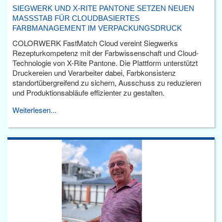
SIEGWERK UND X-RITE PANTONE SETZEN NEUEN
MASSSTAB FÜR CLOUDBASIERTES F
ARBMANAGEMENT IM VERPACKUNGSDRUCK
COLORWERK FastMatch Cloud vereint Siegwerks
Rezepturkompetenz mit der Farbwissenschaft und Cloud-
Technologie von X-Rite Pantone. Die Plattform unterstützt
Druckereien und Verarbeiter dabei, Farbkonsistenz
standortübergreifend zu sichern, Ausschuss zu reduzieren
und Produktionsabläufe effizienter zu gestalten.
Weiterlesen...