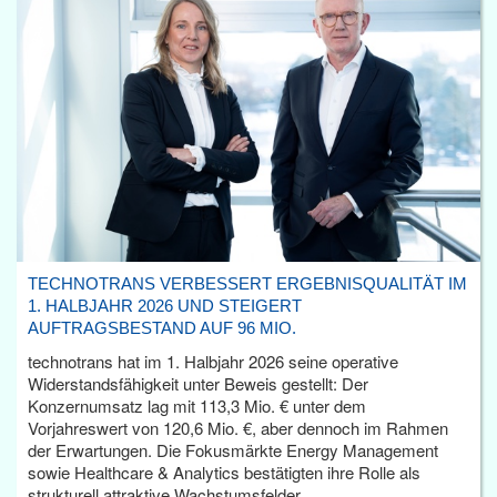
TECHNOTRANS VERBESSERT ERGEBNISQUALITÄT IM
1. HALBJAHR 2026 UND STEIGERT
AUFTRAGSBESTAND AUF 96 MIO.
technotrans hat im 1. Halbjahr 2026 seine operative
Widerstandsfähigkeit unter Beweis gestellt: Der
Konzernumsatz lag mit 113,3 Mio. € unter dem
Vorjahreswert von 120,6 Mio. €, aber dennoch im Rahmen
der Erwartungen. Die Fokusmärkte Energy Management
sowie Healthcare & Analytics bestätigten ihre Rolle als
strukturell attraktive Wachstumsfelder.