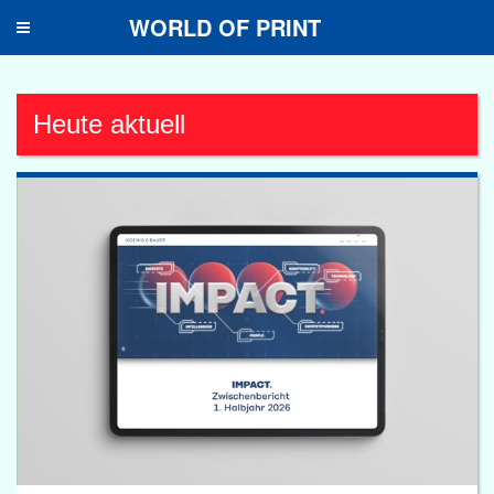
WORLD OF PRINT
Toggle
navigation
Heute aktuell