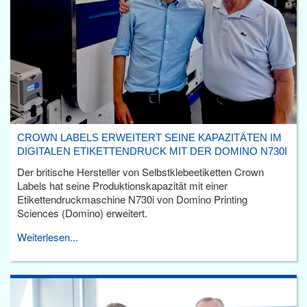
CROWN LABELS ERWEITERT SEINE KAPAZITÄTEN IM
DIGITALEN ETIKETTENDRUCK MIT DER DOMINO N730I
Der britische Hersteller von Selbstklebeetiketten Crown
Labels hat seine Produktionskapazität mit einer
Etikettendruckmaschine N730i von Domino Printing
Sciences (Domino) erweitert.
Weiterlesen...