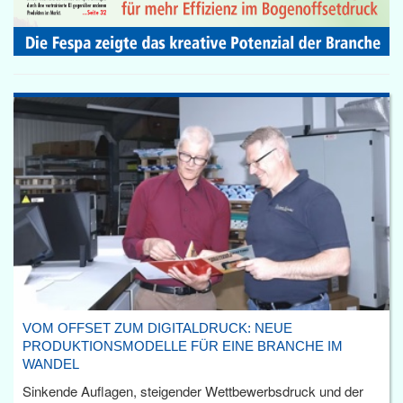
VOM OFFSET ZUM DIGITALDRUCK: NEUE
PRODUKTIONSMODELLE FÜR EINE BRANCHE IM
WANDEL
Sinkende Auflagen, steigender Wettbewerbsdruck und der