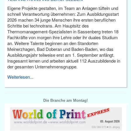
Eigene Projekte gestalten, im Team an Anlagen tüfteln und
schnell Verantwortung übernehmen: Zum Ausbildungsstart
2026 machen 34 junge Menschen ihre ersten beruflichen
Schritte bei technotrans. Am Hauptsitz des
Thermomanagement-Spezialisten in Sassenberg treten 18
Fachkräfte von morgen ihre Lehre oder ihr duales Studium
an. Weitere Talente beginnen an den Standorten
Meinerzhagen, Bad Doberan und Baden-Baden, wo das
Ausbildungsjahr teilweise erst am 1. September anfängt.
Insgesamt lernen und arbeiten aktuell 112 Auszubildende in
der gesamten Unternehmensgruppe.
Weiterlesen...
Die Branche am Montag!