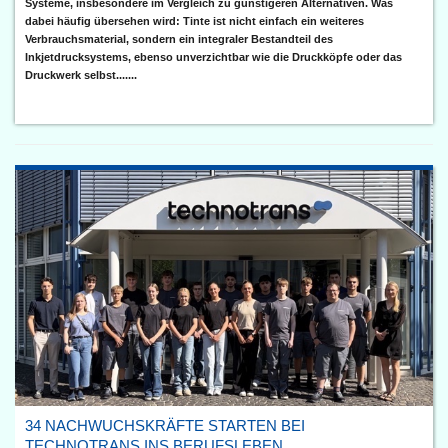
Systeme, insbesondere im Vergleich zu günstigeren Alternativen. Was
dabei häufig übersehen wird: Tinte ist nicht einfach ein weiteres
Verbrauchsmaterial, sondern ein integraler Bestandteil des
Inkjetdrucksystems, ebenso unverzichtbar wie die Druckköpfe oder das
Druckwerk selbst.......
34 NACHWUCHSKRÄFTE STARTEN BEI
TECHNOTRANS INS BERUFSLEBEN