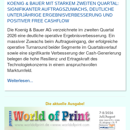
KOENIG & BAUER MIT STARKEM ZWEITEN QUARTAL:
SIGNIFIKANTER AUFTRAGSZUWACHS, DEUTLICHE
UNTERJÄHRIGE ERGEBNISVERBESSERUNG UND
POSITIVER FREE CASHFLOW
Die Koenig & Bauer AG verzeichnete im zweiten Quartal
2026 eine deutliche operative Ergebnisverbesserung. Ein
massiver Zuwachs beim Auftragseingang, der erfolgreiche
operative Turnaround beider Segmente im Quartalsverlauf
sowie eine signifikante Verbesserung der Cash-Generierung
belegen die hohe Resilienz und Ertragskraft des
Technologiekonzerns in einem anspruchsvollen
Marktumfeld.
Weiterlesen...
Die aktuelle Ausgabe!