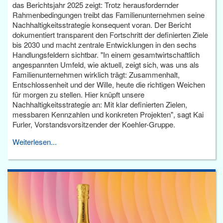
das Berichtsjahr 2025 zeigt: Trotz herausfordernder
Rahmenbedingungen treibt das Familienunternehmen seine
Nachhaltigkeitsstrategie konsequent voran. Der Bericht
dokumentiert transparent den Fortschritt der definierten Ziele
bis 2030 und macht zentrale Entwicklungen in den sechs
Handlungsfeldern sichtbar. "In einem gesamtwirtschaftlich
angespannten Umfeld, wie aktuell, zeigt sich, was uns als
Familienunternehmen wirklich trägt: Zusammenhalt,
Entschlossenheit und der Wille, heute die richtigen Weichen
für morgen zu stellen. Hier knüpft unsere
Nachhaltigkeitsstrategie an: Mit klar definierten Zielen,
messbaren Kennzahlen und konkreten Projekten", sagt Kai
Furler, Vorstandsvorsitzender der Koehler-Gruppe.
Weiterlesen...