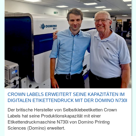
CROWN LABELS ERWEITERT SEINE KAPAZITÄTEN IM
DIGITALEN ETIKETTENDRUCK MIT DER DOMINO N730I
Der britische Hersteller von Selbstklebeetiketten Crown
Labels hat seine Produktionskapazität mit einer
Etikettendruckmaschine N730i von Domino Printing
Sciences (Domino) erweitert.