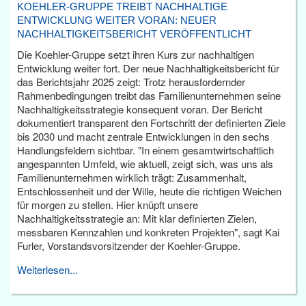
KOEHLER-GRUPPE TREIBT NACHHALTIGE
ENTWICKLUNG WEITER VORAN: NEUER
NACHHALTIGKEITSBERICHT VERÖFFENTLICHT
Die Koehler-Gruppe setzt ihren Kurs zur nachhaltigen
Entwicklung weiter fort. Der neue Nachhaltigkeitsbericht für
das Berichtsjahr 2025 zeigt: Trotz herausfordernder
Rahmenbedingungen treibt das Familienunternehmen seine
Nachhaltigkeitsstrategie konsequent voran. Der Bericht
dokumentiert transparent den Fortschritt der definierten Ziele
bis 2030 und macht zentrale Entwicklungen in den sechs
Handlungsfeldern sichtbar. "In einem gesamtwirtschaftlich
angespannten Umfeld, wie aktuell, zeigt sich, was uns als
Familienunternehmen wirklich trägt: Zusammenhalt,
Entschlossenheit und der Wille, heute die richtigen Weichen
für morgen zu stellen. Hier knüpft unsere
Nachhaltigkeitsstrategie an: Mit klar definierten Zielen,
messbaren Kennzahlen und konkreten Projekten", sagt Kai
Furler, Vorstandsvorsitzender der Koehler-Gruppe.
Weiterlesen...