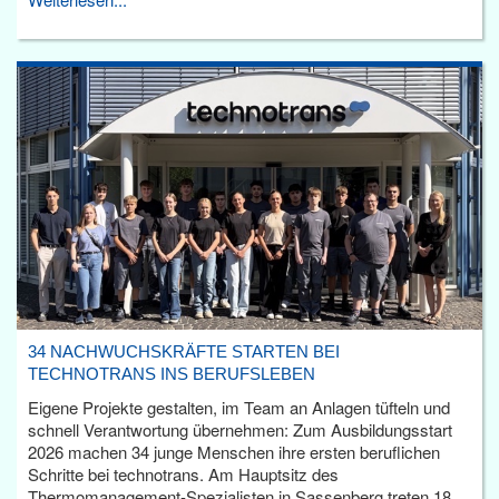
34 NACHWUCHSKRÄFTE STARTEN BEI
TECHNOTRANS INS BERUFSLEBEN
Eigene Projekte gestalten, im Team an Anlagen tüfteln und
schnell Verantwortung übernehmen: Zum Ausbildungsstart
2026 machen 34 junge Menschen ihre ersten beruflichen
Schritte bei technotrans. Am Hauptsitz des
Thermomanagement-Spezialisten in Sassenberg treten 18