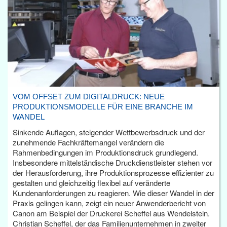
VOM OFFSET ZUM DIGITALDRUCK: NEUE
PRODUKTIONSMODELLE FÜR EINE BRANCHE IM
WANDEL
Sinkende Auflagen, steigender Wettbewerbsdruck und der
zunehmende Fachkräftemangel verändern die
Rahmenbedingungen im Produktionsdruck grundlegend.
Insbesondere mittelständische Druckdienstleister stehen vor
der Herausforderung, ihre Produktionsprozesse effizienter zu
gestalten und gleichzeitig flexibel auf veränderte
Kundenanforderungen zu reagieren. Wie dieser Wandel in der
Praxis gelingen kann, zeigt ein neuer Anwenderbericht von
Canon am Beispiel der Druckerei Scheffel aus Wendelstein.
Christian Scheffel, der das Familienunternehmen in zweiter