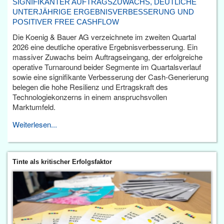
SIGNIFIKANTER AUFTRAGSZUWACHS, DEUTLICHE
UNTERJÄHRIGE ERGEBNISVERBESSERUNG UND
POSITIVER FREE CASHFLOW
Die Koenig & Bauer AG verzeichnete im zweiten Quartal
2026 eine deutliche operative Ergebnisverbesserung. Ein
massiver Zuwachs beim Auftragseingang, der erfolgreiche
operative Turnaround beider Segmente im Quartalsverlauf
sowie eine signifikante Verbesserung der Cash-Generierung
belegen die hohe Resilienz und Ertragskraft des
Technologiekonzerns in einem anspruchsvollen
Marktumfeld.
Weiterlesen...
Tinte als kritischer Erfolgsfaktor