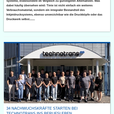
Systeme, insbesondere im Vergleich zu günstigeren Alternativen. Was
dabei häufig übersehen wird: Tinte ist nicht einfach ein weiteres
Verbrauchsmaterial, sondern ein integraler Bestandteil des
Inkjetdrucksystems, ebenso unverzichtbar wie die Druckköpfe oder das
Druckwerk selbst.......
34 NACHWUCHSKRÄFTE STARTEN BEI
TECHNOTRANS INS BERUFSLEBEN