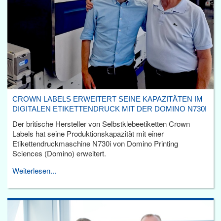
CROWN LABELS ERWEITERT SEINE KAPAZITÄTEN IM
DIGITALEN ETIKETTENDRUCK MIT DER DOMINO N730I
Der britische Hersteller von Selbstklebeetiketten Crown
Labels hat seine Produktionskapazität mit einer
Etikettendruckmaschine N730i von Domino Printing
Sciences (Domino) erweitert.
Weiterlesen...