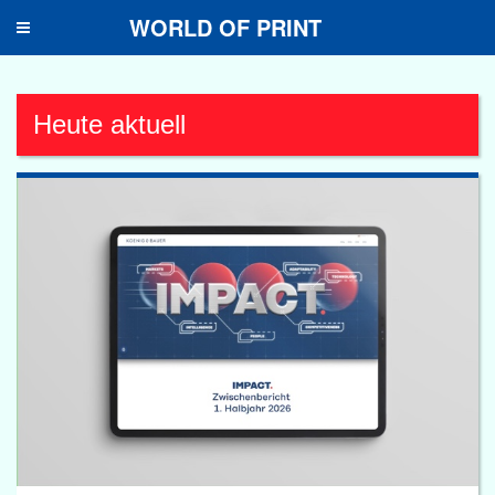
WORLD OF PRINT
Toggle
navigation
Heute aktuell