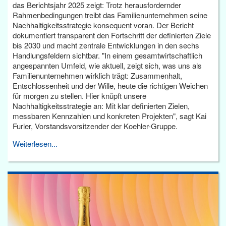
das Berichtsjahr 2025 zeigt: Trotz herausfordernder
Rahmenbedingungen treibt das Familienunternehmen seine
Nachhaltigkeitsstrategie konsequent voran. Der Bericht
dokumentiert transparent den Fortschritt der definierten Ziele
bis 2030 und macht zentrale Entwicklungen in den sechs
Handlungsfeldern sichtbar. "In einem gesamtwirtschaftlich
angespannten Umfeld, wie aktuell, zeigt sich, was uns als
Familienunternehmen wirklich trägt: Zusammenhalt,
Entschlossenheit und der Wille, heute die richtigen Weichen
für morgen zu stellen. Hier knüpft unsere
Nachhaltigkeitsstrategie an: Mit klar definierten Zielen,
messbaren Kennzahlen und konkreten Projekten", sagt Kai
Furler, Vorstandsvorsitzender der Koehler-Gruppe.
Weiterlesen...