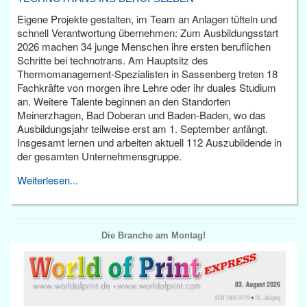
Eigene Projekte gestalten, im Team an Anlagen tüfteln und
schnell Verantwortung übernehmen: Zum Ausbildungsstart
2026 machen 34 junge Menschen ihre ersten beruflichen
Schritte bei technotrans. Am Hauptsitz des
Thermomanagement-Spezialisten in Sassenberg treten 18
Fachkräfte von morgen ihre Lehre oder ihr duales Studium
an. Weitere Talente beginnen an den Standorten
Meinerzhagen, Bad Doberan und Baden-Baden, wo das
Ausbildungsjahr teilweise erst am 1. September anfängt.
Insgesamt lernen und arbeiten aktuell 112 Auszubildende in
der gesamten Unternehmensgruppe.
Weiterlesen...
Die Branche am Montag!