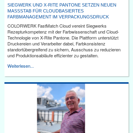
SIEGWERK UND X-RITE PANTONE SETZEN NEUEN
MASSSTAB FÜR CLOUDBASIERTES F
ARBMANAGEMENT IM VERPACKUNGSDRUCK
COLORWERK FastMatch Cloud vereint Siegwerks
Rezepturkompetenz mit der Farbwissenschaft und Cloud-
Technologie von X-Rite Pantone. Die Plattform unterstützt
Druckereien und Verarbeiter dabei, Farbkonsistenz
standortübergreifend zu sichern, Ausschuss zu reduzieren
und Produktionsabläufe effizienter zu gestalten.
Weiterlesen...