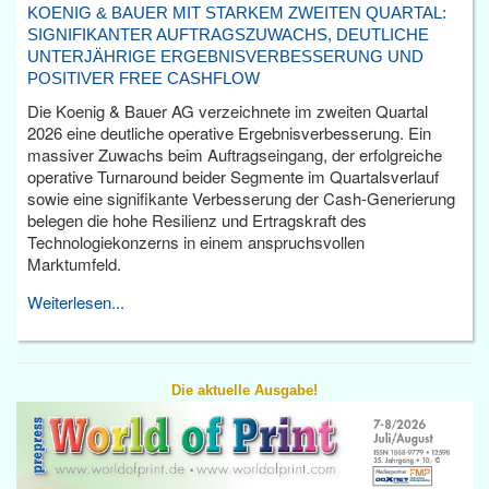
KOENIG & BAUER MIT STARKEM ZWEITEN QUARTAL:
SIGNIFIKANTER AUFTRAGSZUWACHS, DEUTLICHE
UNTERJÄHRIGE ERGEBNISVERBESSERUNG UND
POSITIVER FREE CASHFLOW
Die Koenig & Bauer AG verzeichnete im zweiten Quartal
2026 eine deutliche operative Ergebnisverbesserung. Ein
massiver Zuwachs beim Auftragseingang, der erfolgreiche
operative Turnaround beider Segmente im Quartalsverlauf
sowie eine signifikante Verbesserung der Cash-Generierung
belegen die hohe Resilienz und Ertragskraft des
Technologiekonzerns in einem anspruchsvollen
Marktumfeld.
Weiterlesen...
Die aktuelle Ausgabe!