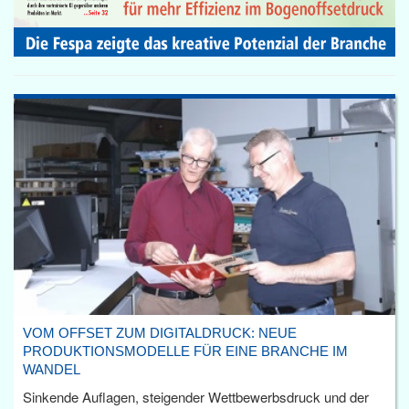
VOM OFFSET ZUM DIGITALDRUCK: NEUE
PRODUKTIONSMODELLE FÜR EINE BRANCHE IM
WANDEL
Sinkende Auflagen, steigender Wettbewerbsdruck und der