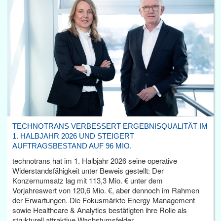
TECHNOTRANS VERBESSERT ERGEBNISQUALITÄT IM
1. HALBJAHR 2026 UND STEIGERT
AUFTRAGSBESTAND AUF 96 MIO.
technotrans hat im 1. Halbjahr 2026 seine operative
Widerstandsfähigkeit unter Beweis gestellt: Der
Konzernumsatz lag mit 113,3 Mio. € unter dem
Vorjahreswert von 120,6 Mio. €, aber dennoch im Rahmen
der Erwartungen. Die Fokusmärkte Energy Management
sowie Healthcare & Analytics bestätigten ihre Rolle als
strukturell attraktive Wachstumsfelder.