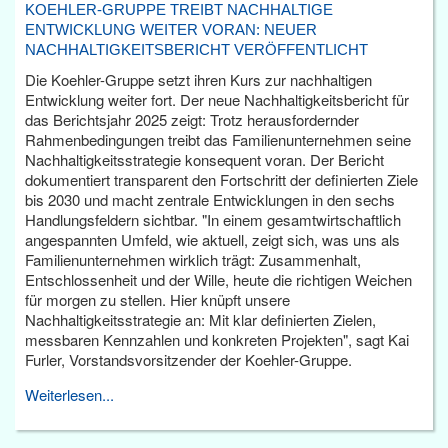
KOEHLER-GRUPPE TREIBT NACHHALTIGE
ENTWICKLUNG WEITER VORAN: NEUER
NACHHALTIGKEITSBERICHT VERÖFFENTLICHT
Die Koehler-Gruppe setzt ihren Kurs zur nachhaltigen
Entwicklung weiter fort. Der neue Nachhaltigkeitsbericht für
das Berichtsjahr 2025 zeigt: Trotz herausfordernder
Rahmenbedingungen treibt das Familienunternehmen seine
Nachhaltigkeitsstrategie konsequent voran. Der Bericht
dokumentiert transparent den Fortschritt der definierten Ziele
bis 2030 und macht zentrale Entwicklungen in den sechs
Handlungsfeldern sichtbar. "In einem gesamtwirtschaftlich
angespannten Umfeld, wie aktuell, zeigt sich, was uns als
Familienunternehmen wirklich trägt: Zusammenhalt,
Entschlossenheit und der Wille, heute die richtigen Weichen
für morgen zu stellen. Hier knüpft unsere
Nachhaltigkeitsstrategie an: Mit klar definierten Zielen,
messbaren Kennzahlen und konkreten Projekten", sagt Kai
Furler, Vorstandsvorsitzender der Koehler-Gruppe.
Weiterlesen...