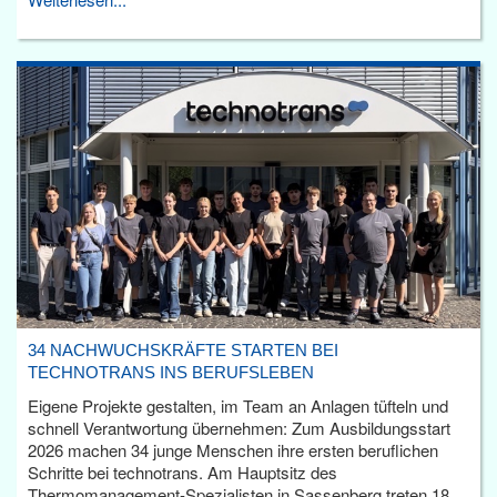
34 NACHWUCHSKRÄFTE STARTEN BEI
TECHNOTRANS INS BERUFSLEBEN
Eigene Projekte gestalten, im Team an Anlagen tüfteln und
schnell Verantwortung übernehmen: Zum Ausbildungsstart
2026 machen 34 junge Menschen ihre ersten beruflichen
Schritte bei technotrans. Am Hauptsitz des
Thermomanagement-Spezialisten in Sassenberg treten 18