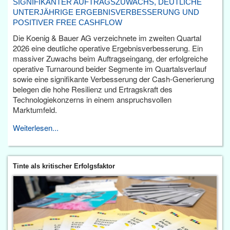
SIGNIFIKANTER AUFTRAGSZUWACHS, DEUTLICHE
UNTERJÄHRIGE ERGEBNISVERBESSERUNG UND
POSITIVER FREE CASHFLOW
Die Koenig & Bauer AG verzeichnete im zweiten Quartal
2026 eine deutliche operative Ergebnisverbesserung. Ein
massiver Zuwachs beim Auftragseingang, der erfolgreiche
operative Turnaround beider Segmente im Quartalsverlauf
sowie eine signifikante Verbesserung der Cash-Generierung
belegen die hohe Resilienz und Ertragskraft des
Technologiekonzerns in einem anspruchsvollen
Marktumfeld.
Weiterlesen...
Tinte als kritischer Erfolgsfaktor