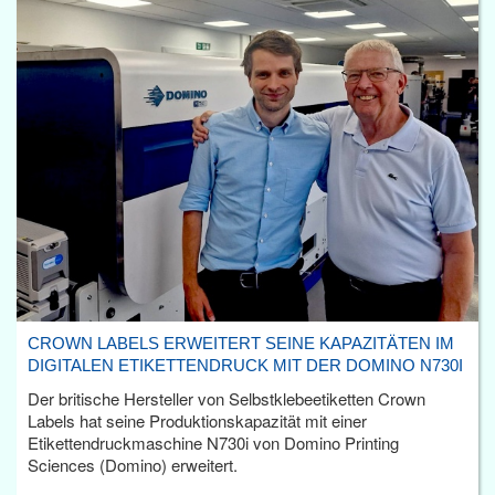
CROWN LABELS ERWEITERT SEINE KAPAZITÄTEN IM
DIGITALEN ETIKETTENDRUCK MIT DER DOMINO N730I
Der britische Hersteller von Selbstklebeetiketten Crown
Labels hat seine Produktionskapazität mit einer
Etikettendruckmaschine N730i von Domino Printing
Sciences (Domino) erweitert.