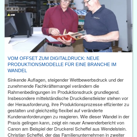
VOM OFFSET ZUM DIGITALDRUCK: NEUE
PRODUKTIONSMODELLE FÜR EINE BRANCHE IM
WANDEL
Sinkende Auflagen, steigender Wettbewerbsdruck und der
zunehmende Fachkräftemangel verändern die
Rahmenbedingungen im Produktionsdruck grundlegend.
Insbesondere mittelständische Druckdienstleister stehen vor
der Herausforderung, ihre Produktionsprozesse effizienter zu
gestalten und gleichzeitig flexibel auf veränderte
Kundenanforderungen zu reagieren. Wie dieser Wandel in der
Praxis gelingen kann, zeigt ein neuer Anwenderbericht von
Canon am Beispiel der Druckerei Scheffel aus Wendelstein.
Christian Scheffel, der das Familienunternehmen in zweiter