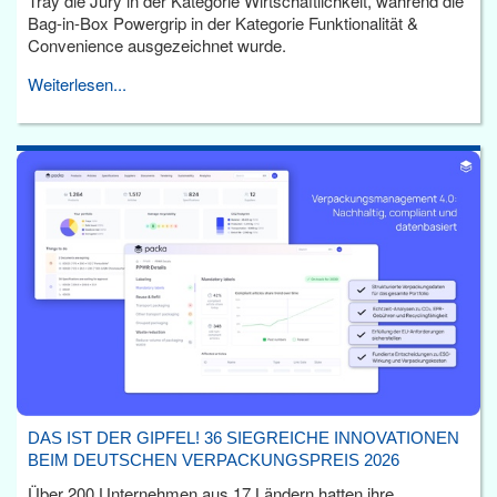
Tray die Jury in der Kategorie Wirtschaftlichkeit, während die
Bag-in-Box Powergrip in der Kategorie Funktionalität &
Convenience ausgezeichnet wurde.
Weiterlesen...
DAS IST DER GIPFEL! 36 SIEGREICHE INNOVATIONEN
BEIM DEUTSCHEN VERPACKUNGSPREIS 2026
Über 200 Unternehmen aus 17 Ländern hatten ihre