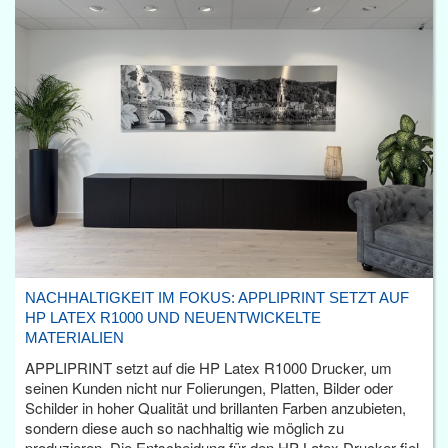
NACHHALTIGKEIT IM FOKUS: APPLIPRINT SETZT AUF
HP LATEX R1000 UND NEUENTWICKELTE
MATERIALIEN
APPLIPRINT setzt auf die HP Latex R1000 Drucker, um
seinen Kunden nicht nur Folierungen, Platten, Bilder oder
Schilder in hoher Qualität und brillanten Farben anzubieten,
sondern diese auch so nachhaltig wie möglich zu
produzieren. Die Entscheidung für den HP Latex Drucker fiel