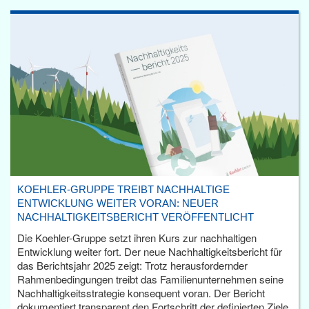
KOEHLER-GRUPPE TREIBT NACHHALTIGE
ENTWICKLUNG WEITER VORAN: NEUER
NACHHALTIGKEITSBERICHT VERÖFFENTLICHT
Die Koehler-Gruppe setzt ihren Kurs zur nachhaltigen
Entwicklung weiter fort. Der neue Nachhaltigkeitsbericht für
das Berichtsjahr 2025 zeigt: Trotz herausfordernder
Rahmenbedingungen treibt das Familienunternehmen seine
Nachhaltigkeitsstrategie konsequent voran. Der Bericht
dokumentiert transparent den Fortschritt der definierten Ziele