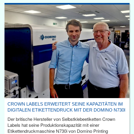
CROWN LABELS ERWEITERT SEINE KAPAZITÄTEN IM
DIGITALEN ETIKETTENDRUCK MIT DER DOMINO N730I
Der britische Hersteller von Selbstklebeetiketten Crown
Labels hat seine Produktionskapazität mit einer
Etikettendruckmaschine N730i von Domino Printing