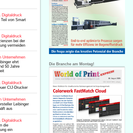
& Digitaldruck
 Teil von Smart
& Digitaldruck
izienzen bei der
ung vermeiden
n Unternehmen
binger ehrt
Die Branche am Montag!
und 50 Jahre
eit
& Digitaldruck
uer CIJ-Drucker
n Unternehmen
rsteller Leibinger
äft aus
& Digitaldruck
in die
ung ein