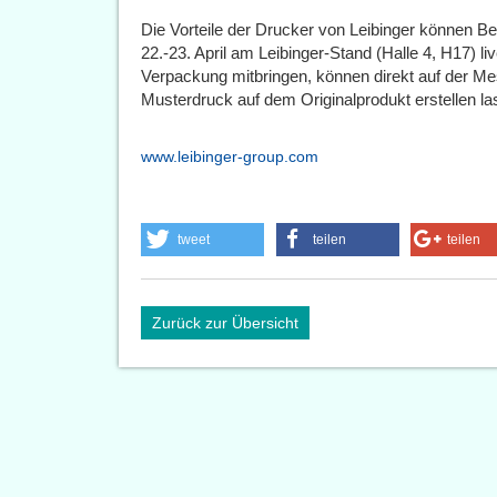
Die Vorteile der Drucker von Leibinger können B
22.-23. April am Leibinger-Stand (Halle 4, H17) li
Verpackung mitbringen, können direkt auf der M
Musterdruck auf dem Originalprodukt erstellen la
www.leibinger-group.com
tweet
teilen
teilen
Zurück zur Übersicht