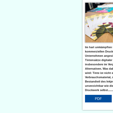
Im hart umkämpften 
kommerziellen Druc
Unternehmen angesic
Tintensätze digitaler
insbesondere im Verg
Alternativen. Was da
wird: Tinte ist nicht 
Verbrauchsmaterial, 
Bestandteil des Inkj
unverzichtbar wie di
Druckwerk selbst......
PDF