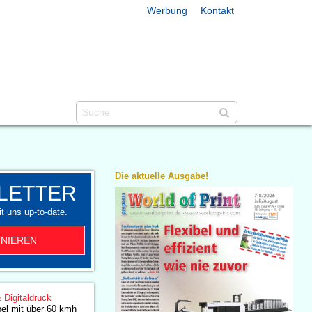
Werbung
Kontakt
Die aktuelle Ausgabe!
LETTER
t uns up-to-date.
NIEREN
& Digitaldruck
el mit über 60 kmh