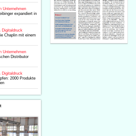
n Unternehmen
eibinger expandiert in
& Digitaldruck
lie Chaplin mit einem
n Unternehmen
schen Distributor
& Digitaldruck
opfen: 2000 Produkte
ken
t