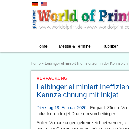
Home
Messe & Termine
Rubriken
Home
»
Leibinger eliminiert Ineffizienzen in der Kennzeich
VERPACKUNG
Leibinger eliminiert Ineffizie
Kennzeichnung mit Inkjet
Dienstag 18. Februar 2020
- Empack Zürich: Ver
industriellen Inkjet-Druckern von Leibinger
Sollen Verpackungen gekennzeichnet werden, z. 
oder einer Chargennummer, müssen nutzerfreundl