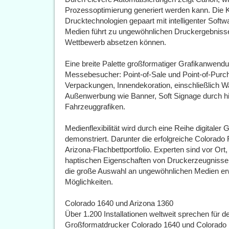
Prozessoptimierung generiert werden kann. Die K
Drucktechnologien gepaart mit intelligenter Soft
Medien führt zu ungewöhnlichen Druckergebnisse
Wettbewerb absetzen können.
Eine breite Palette großformatiger Grafikanwendun
Messebesucher: Point-of-Sale und Point-of-Purch
Verpackungen, Innendekoration, einschließlich 
Außenwerbung wie Banner, Soft Signage durch hin
Fahrzeuggrafiken.
Medienflexibilität wird durch eine Reihe digital
demonstriert. Darunter die erfolgreiche Colorado
Arizona-Flachbettportfolio. Experten sind vor Ort
haptischen Eigenschaften von Druckerzeugnisse
die große Auswahl an ungewöhnlichen Medien er
Möglichkeiten.
Colorado 1640 und Arizona 1360
Über 1.200 Installationen weltweit sprechen für d
Großformatdrucker Colorado 1640 und Colorado 1