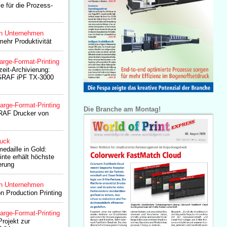
e für die Prozess-
n Unternehmen
mehr Produktivität
arge-Format-Printing
gzeit-Archivierung:
RAF iPF TX-3000
arge-Format-Printing
Die Branche am Montag!
AF Drucker von
ruck
edaille in Gold:
nte erhält höchste
ierung
n Unternehmen
 Production Printing
arge-Format-Printing
Projekt zur