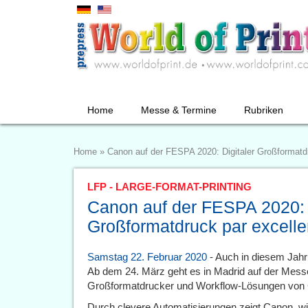
Home
Messe & Termine
Rubriken
Home
»
Canon auf der FESPA 2020: Digitaler Großformatd
LFP - LARGE-FORMAT-PRINTING
Canon auf der FESPA 2020: D
Großformatdruck par excell
Samstag 22. Februar 2020
- Auch in diesem Jahr
Ab dem 24. März geht es in Madrid auf der Messe 
Großformatdrucker und Workflow-Lösungen von
Durch clevere Automatisierungen zeigt Canon, 