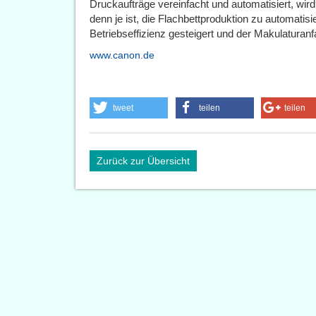
Druckaufträge vereinfacht und automatisiert, wir
denn je ist, die Flachbettproduktion zu automatisi
Betriebseffizienz gesteigert und der Makulaturanfa
www.canon.de
tweet
teilen
teilen
Zurück zur Übersicht