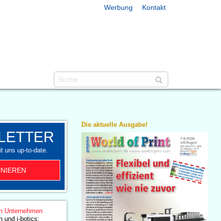
Werbung
Kontakt
Die aktuelle Ausgabe!
LETTER
t uns up-to-date.
NIEREN
n Unternehmen
 und i-botics: