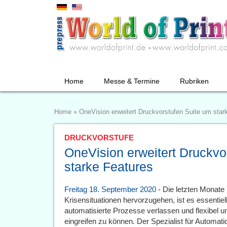
Home
Messe & Termine
Rubriken
Home
»
OneVision erweitert Druckvorstufen Suite um star
DRUCKVORSTUFE
OneVision erweitert Druckvo
starke Features
Freitag 18. September 2020
- Die letzten Monate
Krisensituationen hervorzugehen, ist es essentiel
automatisierte Prozesse verlassen und flexibel u
eingreifen zu können. Der Spezialist für Automat