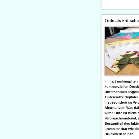
Tinte als kritisch
Im hart umkämpften 
kommerziellen Druc
Unternehmen angesic
Tintensätze digitaler
insbesondere im Verg
Alternativen. Was da
wird: Tinte ist nicht 
Verbrauchsmaterial, 
Bestandteil des Inkj
unverzichtbar wie di
Druckwerk selbst......