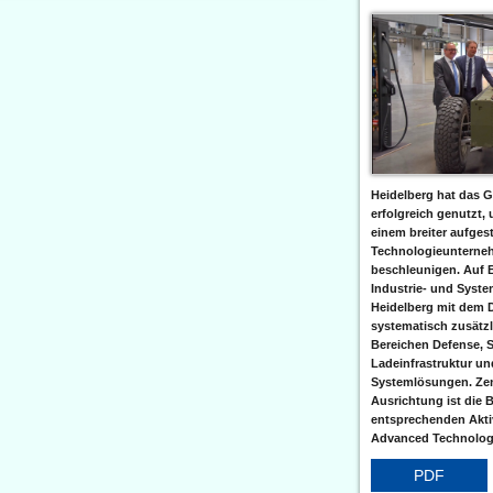
Heidelberg hat das G
erfolgreich genutzt,
einem breiter aufgest
Technologieunterneh
beschleunigen. Auf 
Industrie- und Syst
Heidelberg mit dem 
systematisch zusätzl
Bereichen Defense, S
Ladeinfrastruktur und
Systemlösungen. Zent
Ausrichtung ist die B
entsprechenden Aktiv
Advanced Technologi
PDF