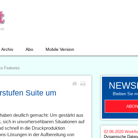
Archiv
Abo
Mobile Version
ke Features
NEWS
rstufen Suite um
Bleiben Sie mi
ABON
 haben deutlich gemacht: Um gestärkt aus
l, sich in unvorhersehbaren Situationen auf
nd schnell in die Druckproduktion
02.06.2020
Workfl
ions-Lösungen in der Aufbereitung von
Dynamische Dateiv