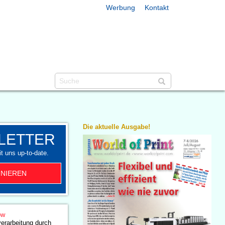
Werbung
Kontakt
Die aktuelle Ausgabe!
LETTER
t uns up-to-date.
NIEREN
ow
erarbeitung durch