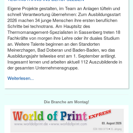
Eigene Projekte gestalten, im Team an Anlagen tüfteln und
schnell Verantwortung übernehmen: Zum Ausbildungsstart
2026 machen 34 junge Menschen ihre ersten beruflichen
Schritte bei technotrans. Am Hauptsitz des
Thermomanagement-Spezialisten in Sassenberg treten 18
Fachkräfte von morgen ihre Lehre oder ihr duales Studium
an. Weitere Talente beginnen an den Standorten
Meinerzhagen, Bad Doberan und Baden-Baden, wo das
Ausbildungsjahr teilweise erst am 1. September anfängt.
Insgesamt lernen und arbeiten aktuell 112 Auszubildende in
der gesamten Unternehmensgruppe.
Weiterlesen...
Die Branche am Montag!