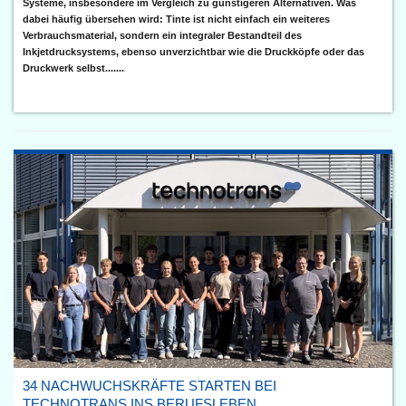
Systeme, insbesondere im Vergleich zu günstigeren Alternativen. Was
dabei häufig übersehen wird: Tinte ist nicht einfach ein weiteres
Verbrauchsmaterial, sondern ein integraler Bestandteil des
Inkjetdrucksystems, ebenso unverzichtbar wie die Druckköpfe oder das
Druckwerk selbst.......
34 NACHWUCHSKRÄFTE STARTEN BEI
TECHNOTRANS INS BERUFSLEBEN