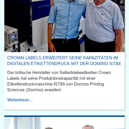
CROWN LABELS ERWEITERT SEINE KAPAZITÄTEN IM
DIGITALEN ETIKETTENDRUCK MIT DER DOMINO N730I
Der britische Hersteller von Selbstklebeetiketten Crown
Labels hat seine Produktionskapazität mit einer
Etikettendruckmaschine N730i von Domino Printing
Sciences (Domino) erweitert.
Weiterlesen...