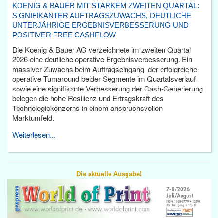
KOENIG & BAUER MIT STARKEM ZWEITEN QUARTAL:
SIGNIFIKANTER AUFTRAGSZUWACHS, DEUTLICHE
UNTERJÄHRIGE ERGEBNISVERBESSERUNG UND
POSITIVER FREE CASHFLOW
Die Koenig & Bauer AG verzeichnete im zweiten Quartal
2026 eine deutliche operative Ergebnisverbesserung. Ein
massiver Zuwachs beim Auftragseingang, der erfolgreiche
operative Turnaround beider Segmente im Quartalsverlauf
sowie eine signifikante Verbesserung der Cash-Generierung
belegen die hohe Resilienz und Ertragskraft des
Technologiekonzerns in einem anspruchsvollen
Marktumfeld.
Weiterlesen...
Die aktuelle Ausgabe!