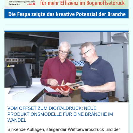
VOM OFFSET ZUM DIGITALDRUCK: NEUE
PRODUKTIONSMODELLE FÜR EINE BRANCHE IM
WANDEL
Sinkende Auflagen, steigender Wettbewerbsdruck und der