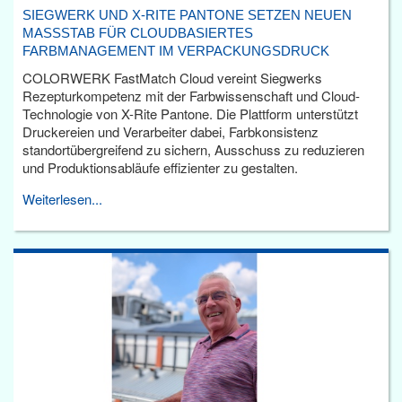
SIEGWERK UND X-RITE PANTONE SETZEN NEUEN
MASSSTAB FÜR CLOUDBASIERTES F
ARBMANAGEMENT IM VERPACKUNGSDRUCK
COLORWERK FastMatch Cloud vereint Siegwerks
Rezepturkompetenz mit der Farbwissenschaft und Cloud-
Technologie von X-Rite Pantone. Die Plattform unterstützt
Druckereien und Verarbeiter dabei, Farbkonsistenz
standortübergreifend zu sichern, Ausschuss zu reduzieren
und Produktionsabläufe effizienter zu gestalten.
Weiterlesen...