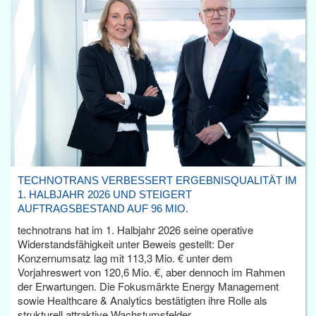
TECHNOTRANS VERBESSERT ERGEBNISQUALITÄT IM
1. HALBJAHR 2026 UND STEIGERT
AUFTRAGSBESTAND AUF 96 MIO.
technotrans hat im 1. Halbjahr 2026 seine operative
Widerstandsfähigkeit unter Beweis gestellt: Der
Konzernumsatz lag mit 113,3 Mio. € unter dem
Vorjahreswert von 120,6 Mio. €, aber dennoch im Rahmen
der Erwartungen. Die Fokusmärkte Energy Management
sowie Healthcare & Analytics bestätigten ihre Rolle als
strukturell attraktive Wachstumsfelder.