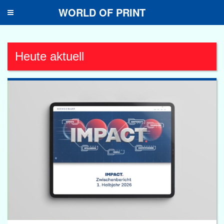
WORLD OF PRINT
Toggle
navigation
Heute aktuell