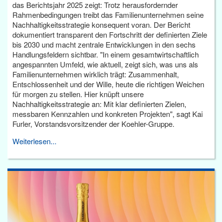
das Berichtsjahr 2025 zeigt: Trotz herausfordernder
Rahmenbedingungen treibt das Familienunternehmen seine
Nachhaltigkeitsstrategie konsequent voran. Der Bericht
dokumentiert transparent den Fortschritt der definierten Ziele
bis 2030 und macht zentrale Entwicklungen in den sechs
Handlungsfeldern sichtbar. "In einem gesamtwirtschaftlich
angespannten Umfeld, wie aktuell, zeigt sich, was uns als
Familienunternehmen wirklich trägt: Zusammenhalt,
Entschlossenheit und der Wille, heute die richtigen Weichen
für morgen zu stellen. Hier knüpft unsere
Nachhaltigkeitsstrategie an: Mit klar definierten Zielen,
messbaren Kennzahlen und konkreten Projekten", sagt Kai
Furler, Vorstandsvorsitzender der Koehler-Gruppe.
Weiterlesen...