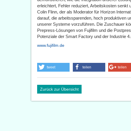
erleichtert, Fehler reduziert, Arbeitskosten senkt 
Colin Flinn, der als Moderator für Horizon Internat
darauf, die arbeitssparenden, hoch produktiven 
unserer Systeme vorzuführen. Die Zuschauer könn
Prepress-Lösungen von Fujifilm und die Postpr
Potenziale der Smart Factory und der Industrie 4.
www.fujifilm.de
tweet
teilen
teilen
Zurück zur Übersicht