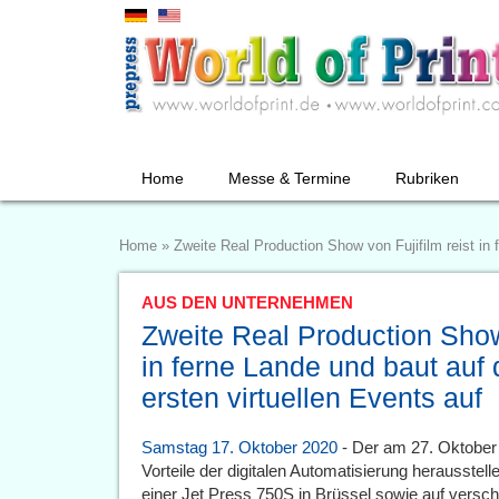
Home
Messe & Termine
Rubriken
Home
»
Zweite Real Production Show von Fujifilm reist in 
AUS DEN UNTERNEHMEN
Zweite Real Production Show 
in ferne Lande und baut auf 
ersten virtuellen Events auf
Samstag 17. Oktober 2020
- Der am 27. Oktober 
Vorteile der digitalen Automatisierung herausstel
einer Jet Press 750S in Brüssel sowie auf versc