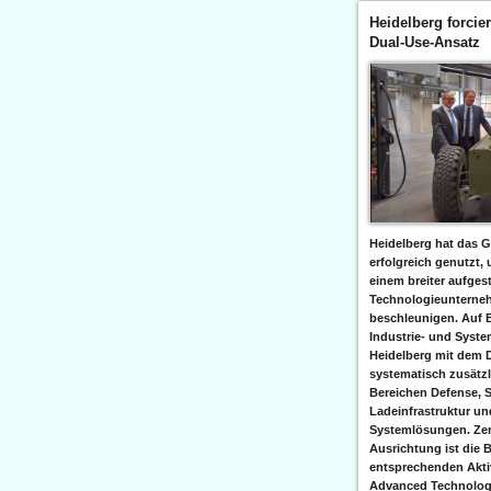
Heidelberg forcier
Dual-Use-Ansatz
Heidelberg hat das G
erfolgreich genutzt,
einem breiter aufgest
Technologieunterneh
beschleunigen. Auf 
Industrie- und Syst
Heidelberg mit dem 
systematisch zusätzl
Bereichen Defense, S
Ladeinfrastruktur und
Systemlösungen. Zent
Ausrichtung ist die B
entsprechenden Aktiv
Advanced Technologi