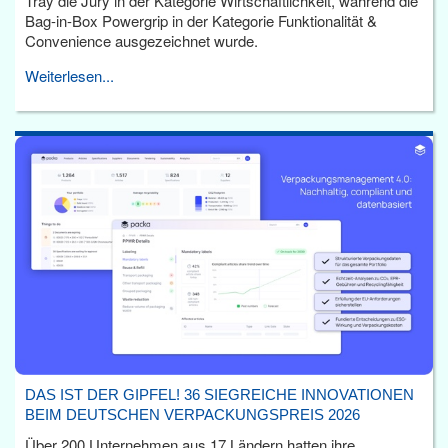
Tray die Jury in der Kategorie Wirtschaftlichkeit, während die
Bag-in-Box Powergrip in der Kategorie Funktionalität &
Convenience ausgezeichnet wurde.
Weiterlesen...
DAS IST DER GIPFEL! 36 SIEGREICHE INNOVATIONEN
BEIM DEUTSCHEN VERPACKUNGSPREIS 2026
Über 200 Unternehmen aus 17 Ländern hatten ihre