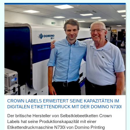
CROWN LABELS ERWEITERT SEINE KAPAZITÄTEN IM
DIGITALEN ETIKETTENDRUCK MIT DER DOMINO N730I
Der britische Hersteller von Selbstklebeetiketten Crown
Labels hat seine Produktionskapazität mit einer
Etikettendruckmaschine N730i von Domino Printing