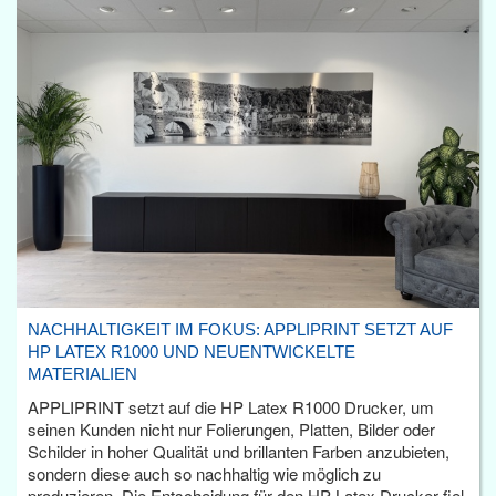
NACHHALTIGKEIT IM FOKUS: APPLIPRINT SETZT AUF
HP LATEX R1000 UND NEUENTWICKELTE
MATERIALIEN
APPLIPRINT setzt auf die HP Latex R1000 Drucker, um
seinen Kunden nicht nur Folierungen, Platten, Bilder oder
Schilder in hoher Qualität und brillanten Farben anzubieten,
sondern diese auch so nachhaltig wie möglich zu
produzieren. Die Entscheidung für den HP Latex Drucker fiel