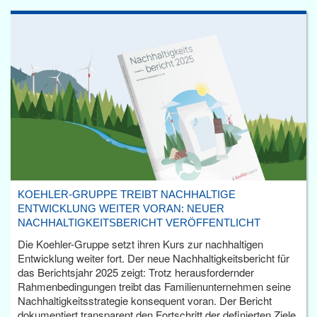
KOEHLER-GRUPPE TREIBT NACHHALTIGE
ENTWICKLUNG WEITER VORAN: NEUER
NACHHALTIGKEITSBERICHT VERÖFFENTLICHT
Die Koehler-Gruppe setzt ihren Kurs zur nachhaltigen
Entwicklung weiter fort. Der neue Nachhaltigkeitsbericht für
das Berichtsjahr 2025 zeigt: Trotz herausfordernder
Rahmenbedingungen treibt das Familienunternehmen seine
Nachhaltigkeitsstrategie konsequent voran. Der Bericht
dokumentiert transparent den Fortschritt der definierten Ziele